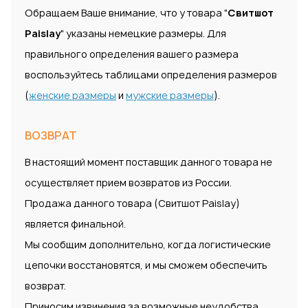
Обращаем Ваше внимание, что у товара "
Свитшот
Paislay
" указаны немецкие размеры. Для
правильного определения вашего размера
воспользуйтесь таблицами определения размеров
(
женские размеры
и
мужские размеры
).
ВОЗВРАТ
В настоящий момент поставщик данного товара не
осуществляет прием возвратов из России.
Продажа данного товара (Свитшот Paislay)
является финальной.
Мы сообщим дополнительно, когда логистические
цепочки восстановятся, и мы сможем обеспечить
возврат.
Приносим извинения за возможные неудобства.