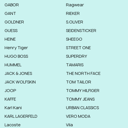
GABOR
Ragwear
GANT
RIEKER
GOLDNER
S.OLIVER
GUESS
SEIDENSTICKER
HEINE
SHEEGO
Henry Tiger
STREET ONE
HUGO BOSS
SUPERDRY
HUMMEL
TAMARIS
JACK & JONES
THE NORTH FACE
JACK WOLFSKIN
TOM TAILOR
JOOP
TOMMY HILFIGER
KAFFE
TOMMY JEANS
Karl Kani
URBAN CLASSICS
KARL LAGERFELD
VERO MODA
Lacoste
Vila