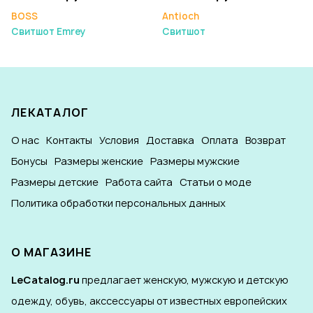
BOSS
Antioch
Свитшот Emrey
Свитшот
ЛЕКАТАЛОГ
О нас
Контакты
Условия
Доставка
Оплата
Возврат
Бонусы
Размеры женские
Размеры мужские
Размеры детские
Работа сайта
Статьи о моде
Политика обработки персональных данных
О МАГАЗИНЕ
LeCatalog.ru
предлагает женскую, мужскую и детскую
одежду, обувь, акссессуары от известных европейских