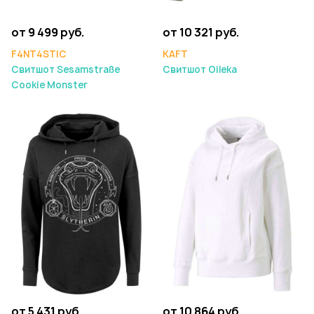
от 9 499 руб.
от 10 321 руб.
F4NT4STIC
KAFT
Свитшот Sesamstraße
Свитшот Oileka
Cookie Monster
от 5 431 руб.
от 10 864 руб.