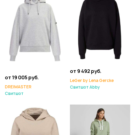
от 9 492 руб.
от 19 005 руб.
LeGer by Lena Gercke
DREIMASTER
Свитшот Abby
Свитшот