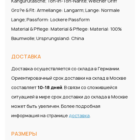
Kangurutasche; Ton-in-Ton-Nahte; Weicher Griff
Gro?e & Fit: Armellange: Langarm; Lange: Normale
Lange; Passform: Lockere Passform
Material & Pflege: Material & Pflege: Material: 100%
Baumwolle; Ursprungsland: China
ДОСТАВКА
Доставка осуществляется со склада в Германии.
Ориентировачный срок доставки на склад в Москве
составляет
10-18 дней
. В связи со сложившейся
ситуацией в мире срок доставки до склада в Москве
может быть увеличен. Более подробная
информация на странице
доставка
.
РАЗМЕРЫ