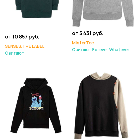
от 5 431 руб.
от 10 857 руб.
MisterTee
SENSES.THE LABEL
Свитшот Forever Whatever
Свитшот