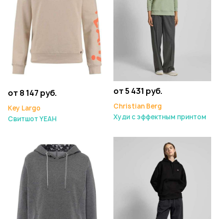
от 5 431 руб.
от 8 147 руб.
Christian Berg
Key Largo
Худи с эффектным принтом
Свитшот YEAH