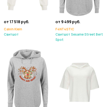
от 17 518 руб.
от 9 499 руб.
Calvin Klein
F4NT4STIC
Свитшот
Свитшот Sesame Street Bert
Spot