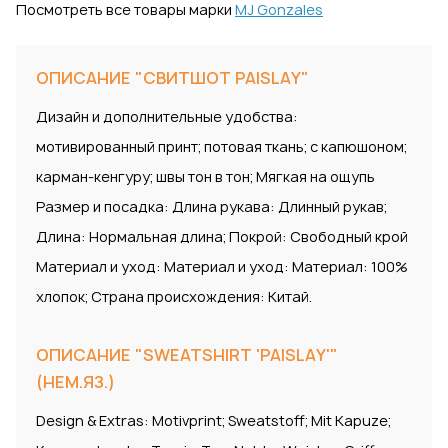
Посмотреть все товары марки
MJ Gonzales
ОПИСАНИЕ "СВИТШОТ PAISLAY"
Дизайн и дополнительные удобства:
мотивированный принт; потовая ткань; с капюшоном;
карман-кенгуру; швы тон в тон; Мягкая на ощупь
Размер и посадка: Длина рукава: Длинный рукав;
Длина: Нормальная длина; Покрой: Свободный крой
Материал и уход: Материал и уход: Материал: 100%
хлопок; Страна происхождения: Китай.
ОПИСАНИЕ "SWEATSHIRT 'PAISLAY'"
(НЕМ.ЯЗ.)
Design & Extras: Motivprint; Sweatstoff; Mit Kapuze;