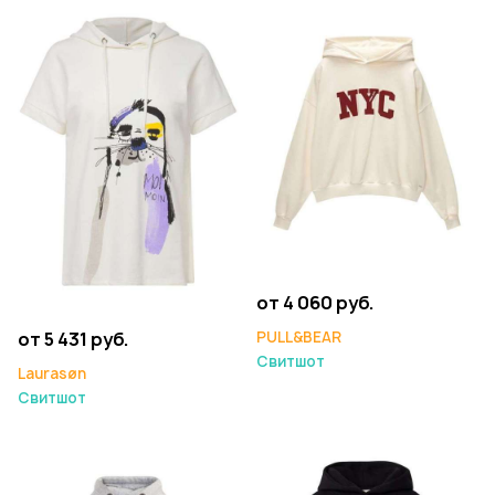
от 4 060 руб.
PULL&BEAR
от 5 431 руб.
Свитшот
Laurasøn
Свитшот