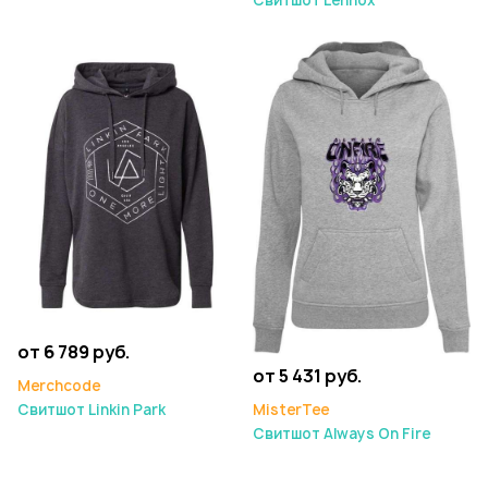
от 6 789 руб.
от 5 431 руб.
Merchcode
Свитшот Linkin Park
MisterTee
Свитшот Always On Fire