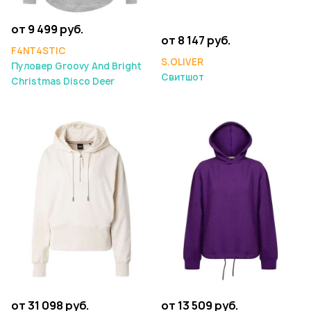
от 9 499 руб.
от 8 147 руб.
F4NT4STIC
S.OLIVER
Пуловер Groovy And Bright
Свитшот
Christmas Disco Deer
от 31 098 руб.
от 13 509 руб.