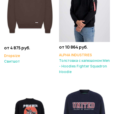
от 10 864 руб.
от 4 875 руб.
ALPHA INDUSTRIES
Dropsize
Толстовка с капюшоном Men
Свитшот
- Hoodies Fighter Squadron
Hoodie