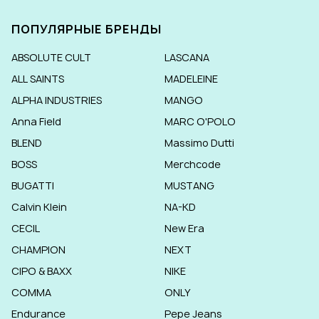
ПОПУЛЯРНЫЕ БРЕНДЫ
ABSOLUTE CULT
LASCANA
ALL SAINTS
MADELEINE
ALPHA INDUSTRIES
MANGO
Anna Field
MARC O'POLO
BLEND
Massimo Dutti
BOSS
Merchcode
BUGATTI
MUSTANG
Calvin Klein
NA-KD
CECIL
New Era
CHAMPION
NEXT
CIPO & BAXX
NIKE
COMMA
ONLY
Endurance
Pepe Jeans