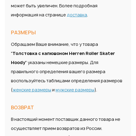
может быть увеличен. Более подробная
информация на странице
доставка
.
РАЗМЕРЫ
Обращаем Ваше внимание, что у товара
"
Толстовка с капюшоном Herren Roller Skater
Hoody
" указаны немецкие размеры. Для
правильного определения вашего размера
воспользуйтесь таблицами определения размеров
(
женские размеры
и
мужские размеры
).
ВОЗВРАТ
В настоящий момент поставщик данного товара не
осуществляет прием возвратов из России.