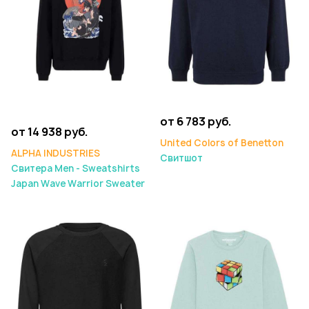
от 6 783 руб.
от 14 938 руб.
United Colors of Benetton
ALPHA INDUSTRIES
Свитшот
Свитера Men - Sweatshirts
Japan Wave Warrior Sweater