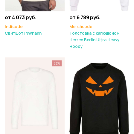
от 4 073 руб.
от 6 789 руб.
Indicode
Merchcode
Свитшот INWhann
Толстовка с капюшоном
Herren Berlin Ultra Heavy
Hoody
33%