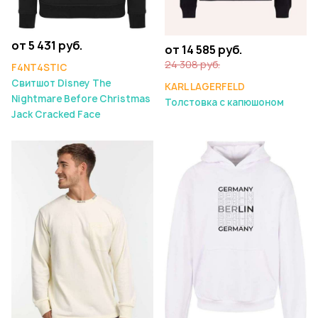
от 5 431 руб.
от 14 585 руб.
24 308 руб.
F4NT4STIC
Свитшот Disney The
KARL LAGERFELD
Nightmare Before Christmas
Толстовка с капюшоном
Jack Cracked Face