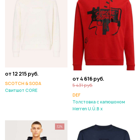
от 12 215 руб.
от 4 616 руб.
SCOTCH & SODA
5 431 руб.
Свитшот CORE
DEF
Толстовка с капюшоном
Herren U.Ü.B x
32%