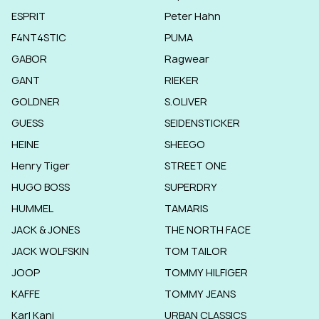
ESPRIT
Peter Hahn
F4NT4STIC
PUMA
GABOR
Ragwear
GANT
RIEKER
GOLDNER
S.OLIVER
GUESS
SEIDENSTICKER
HEINE
SHEEGO
Henry Tiger
STREET ONE
HUGO BOSS
SUPERDRY
HUMMEL
TAMARIS
JACK & JONES
THE NORTH FACE
JACK WOLFSKIN
TOM TAILOR
JOOP
TOMMY HILFIGER
KAFFE
TOMMY JEANS
Karl Kani
URBAN CLASSICS