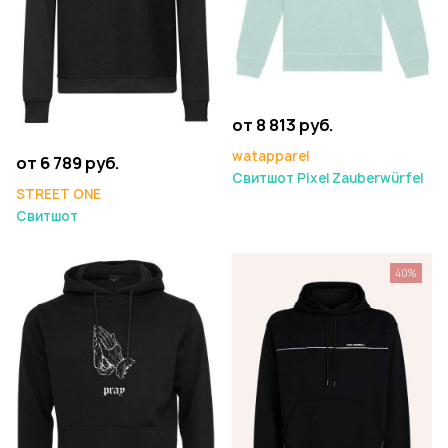
от 8 813 руб.
watapparel
от 6 789 руб.
Свитшот Pixel Zauberwürfel
STREET ONE
Свитшот
40%