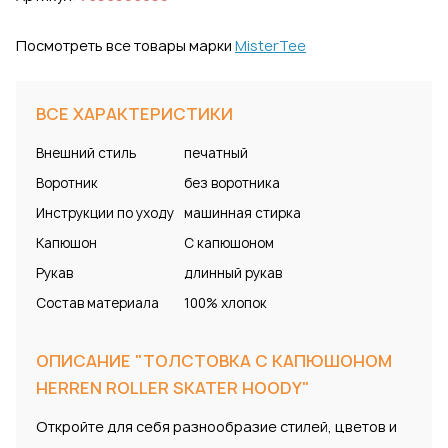
Посмотреть все товары марки
MisterTee
ВСЕ ХАРАКТЕРИСТИКИ
Внешний стиль
печатный
Воротник
без воротника
Инструкции по уходу
машинная стирка
Капюшон
С капюшоном
Рукав
длинный рукав
Состав материала
100% хлопок
ОПИСАНИЕ "ТОЛСТОВКА С КАПЮШОНОМ
HERREN ROLLER SKATER HOODY"
Откройте для себя разнообразие стилей, цветов и