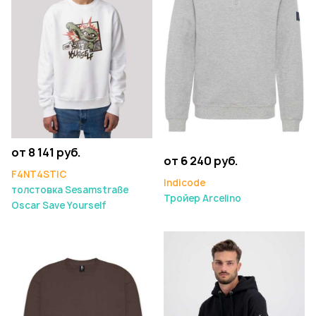
от 8 141 руб.
от 6 240 руб.
F4NT4STIC
Indicode
толстовка Sesamstraße
Тройер Arcelino
Oscar Save Yourself