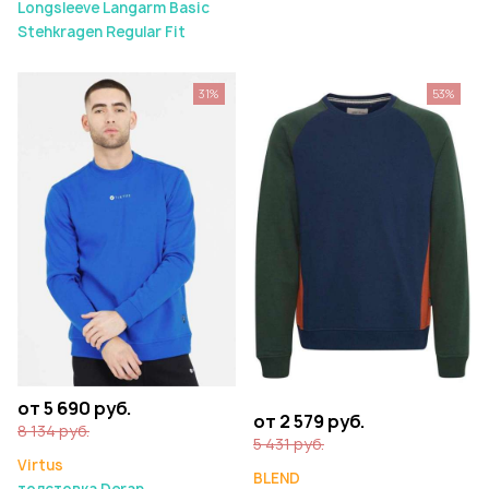
Longsleeve Langarm Basic
Stehkragen Regular Fit
31%
53%
от 5 690 руб.
от 2 579 руб.
8 134 руб.
5 431 руб.
Virtus
BLEND