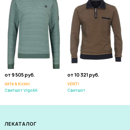
от 9 505 руб.
от 10 321 руб.
Alife & Kickin
VENTI
Свитшот VigoAK
Свитшот
ЛЕКАТАЛОГ