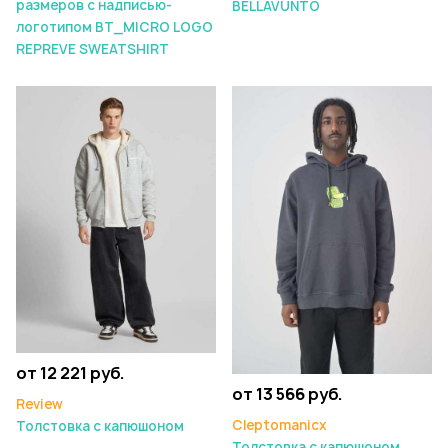
размеров с надписью-
BELLAVUNTO
логотипом BT_MICRO LOGO
REPREVE SWEATSHIRT
от 12 221 руб.
от 13 566 руб.
Review
Cleptomanicx
Толстовка с капюшоном
Толстовка с капюшоном