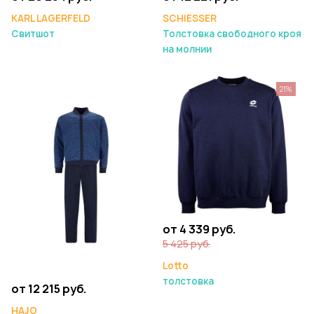
KARL LAGERFELD
SCHIESSER
Свитшот
Толстовка свободного кроя
на молнии
21%
от 4 339 руб.
5 425 руб.
Lotto
толстовка
от 12 215 руб.
HAJO