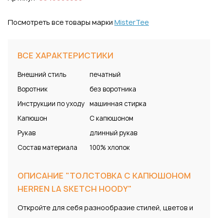
Посмотреть все товары марки
MisterTee
ВСЕ ХАРАКТЕРИСТИКИ
Внешний стиль
печатный
Воротник
без воротника
Инструкции по уходу
машинная стирка
Капюшон
С капюшоном
Рукав
длинный рукав
Состав материала
100% хлопок
ОПИСАНИЕ "ТОЛСТОВКА С КАПЮШОНОМ
HERREN LA SKETCH HOODY"
Откройте для себя разнообразие стилей, цветов и