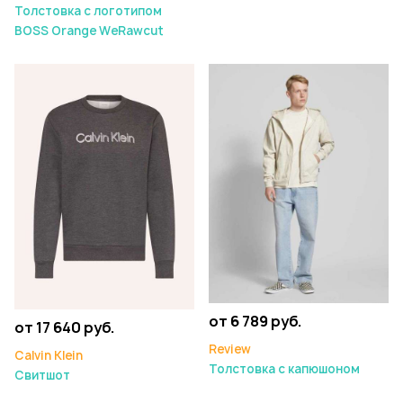
Толстовка с логотипом
BOSS Orange WeRawcut
от 6 789 руб.
от 17 640 руб.
Review
Calvin Klein
Толстовка с капюшоном
Свитшот