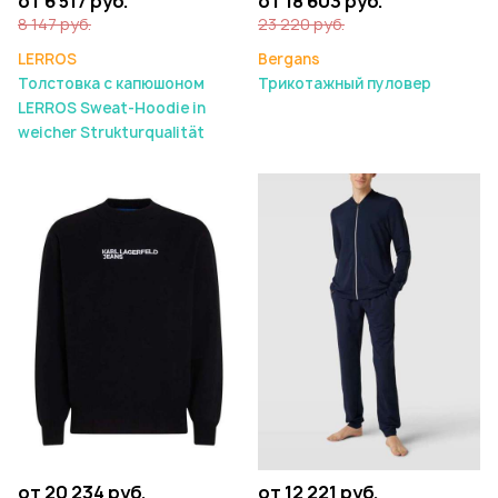
от 6 517 руб.
от 18 603 руб.
8 147 руб.
23 220 руб.
LERROS
Bergans
Толстовка с капюшоном
Трикотажный пуловер
LERROS Sweat-Hoodie in
weicher Strukturqualität
от 20 234 руб.
от 12 221 руб.