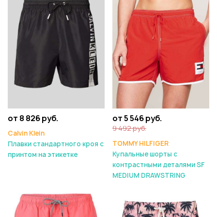
от 8 826 руб.
от 5 546 руб.
9 492 руб.
Calvin Klein
TOMMY HILFIGER
Плавки стандартного кроя с
Купальные шорты с
принтом на этикетке
контрастными деталями SF
MEDIUM DRAWSTRING