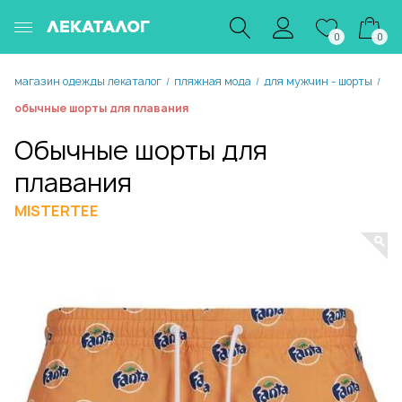
ЛЕКАТАЛОГ
0
0
магазин одежды лекаталог
пляжная мода
для мужчин - шорты
/
/
/
обычные шорты для плавания
Обычные шорты для
плавания
MISTERTEE