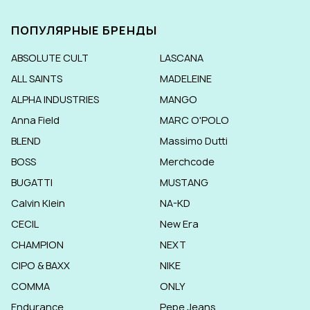
ПОПУЛЯРНЫЕ БРЕНДЫ
ABSOLUTE CULT
LASCANA
ALL SAINTS
MADELEINE
ALPHA INDUSTRIES
MANGO
Anna Field
MARC O'POLO
BLEND
Massimo Dutti
BOSS
Merchcode
BUGATTI
MUSTANG
Calvin Klein
NA-KD
CECIL
New Era
CHAMPION
NEXT
CIPO & BAXX
NIKE
COMMA
ONLY
Endurance
Pepe Jeans