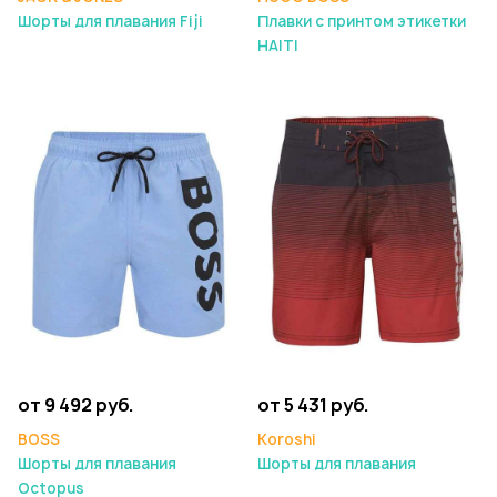
Шорты для плавания Fiji
Плавки с принтом этикетки
HAITI
от 9 492 руб.
от 5 431 руб.
BOSS
Koroshi
Шорты для плавания
Шорты для плавания
Octopus