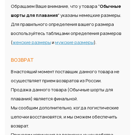
Обращаем Ваше внимание, что у товара "
Обычные
шорты для плавания
" указаны немецкие размеры.
Для правильного определения вашего размера
воспользуйтесь таблицами определения размеров
(
женские размеры
и
мужские размеры
).
ВОЗВРАТ
В настоящий момент поставщик данного товара не
осуществляет прием возвратов из России.
Продажа данного товара (Обычные шорты для
плавания) является финальной.
Мы сообщим дополнительно, когда логистические
цепочки восстановятся, и мы сможем обеспечить
возврат.
Приносим извинения за возможные неудобства.