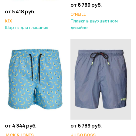
от 6 789 руб.
от 5 418 руб.
O'NEILL
K1X
Плавки в двухцветном
Шорты для плавания
дизайне
от 4 344 руб.
от 6 789 руб.
JACK & JONES
HUGO BOSS