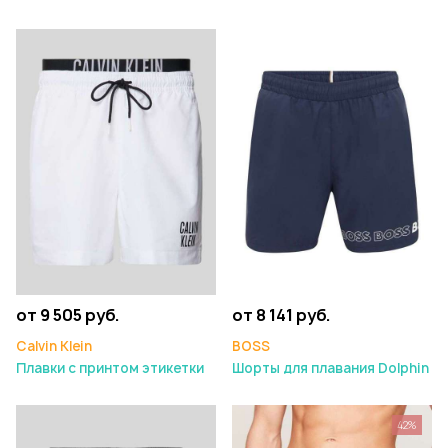
от 9 505 руб.
от 8 141 руб.
Calvin Klein
BOSS
Плавки с принтом этикетки
Шорты для плавания Dolphin
42%