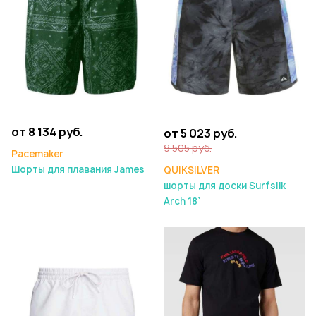
от 8 134 руб.
от 5 023 руб.
9 505 руб.
Pacemaker
Шорты для плавания James
QUIKSILVER
шорты для доски Surfsilk
Arch 18`