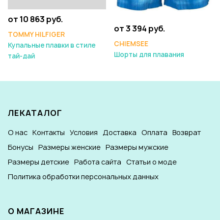
от 10 863 руб.
от 3 394 руб.
TOMMY HILFIGER
CHIEMSEE
Купальные плавки в стиле
Шорты для плавания
тай-дай
ЛЕКАТАЛОГ
О нас
Контакты
Условия
Доставка
Оплата
Возврат
Бонусы
Размеры женские
Размеры мужские
Размеры детские
Работа сайта
Статьи о моде
Политика обработки персональных данных
О МАГАЗИНЕ