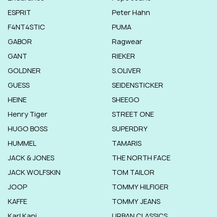
ESPRIT
Peter Hahn
F4NT4STIC
PUMA
GABOR
Ragwear
GANT
RIEKER
GOLDNER
S.OLIVER
GUESS
SEIDENSTICKER
HEINE
SHEEGO
Henry Tiger
STREET ONE
HUGO BOSS
SUPERDRY
HUMMEL
TAMARIS
JACK & JONES
THE NORTH FACE
JACK WOLFSKIN
TOM TAILOR
JOOP
TOMMY HILFIGER
KAFFE
TOMMY JEANS
Karl Kani
URBAN CLASSICS