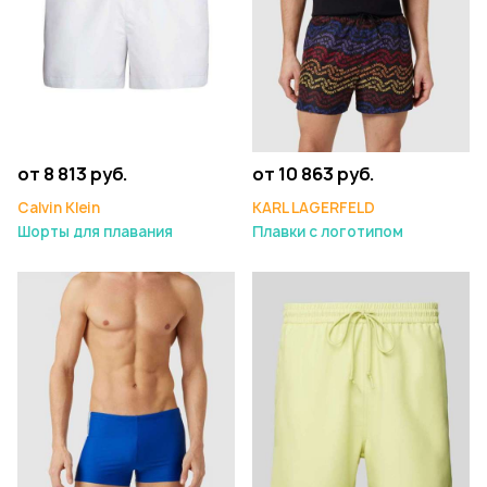
от 8 813 руб.
от 10 863 руб.
Calvin Klein
KARL LAGERFELD
Шорты для плавания
Плавки с логотипом