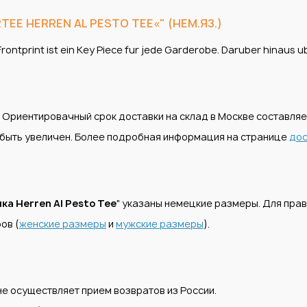
EE HERREN AL PESTO TEE«" (НЕМ.ЯЗ.)
rontprint ist ein Key Piece fur jede Garderobe. Daruber hinaus 
. Ориентировачный срок доставки на склад в Москве составля
т быть увеличен. Более подробная информация на странице
дос
ка Herren Al Pesto Tee
" указаны немецкие размеры. Для пра
ов (
женские размеры
и
мужские размеры
).
е осуществляет прием возвратов из России.