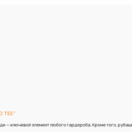
O TEE"
еди — ключевой элемент любого гардероба. Кроме того, рубаш