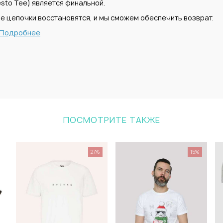
sto Tee) является финальной.
е цепочки восстановятся, и мы сможем обеспечить возврат.
Подробнее
ПОСМОТРИТЕ ТАКЖЕ
27%
15%