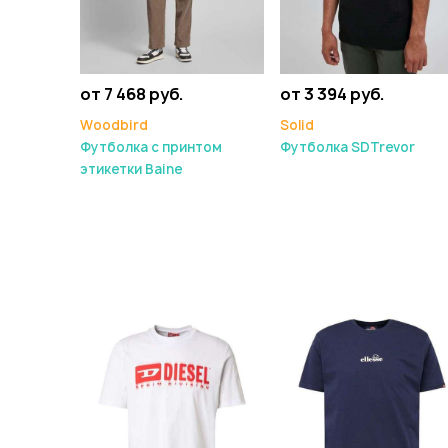
от 7 468 руб.
от 3 394 руб.
Woodbird
Solid
Футболка с принтом
Футболка SDTrevor
этикетки Baine