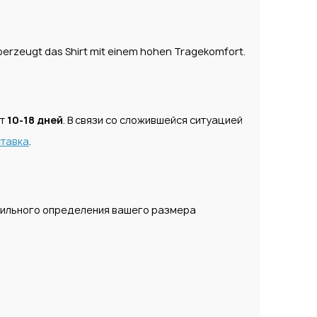
uberzeugt das Shirt mit einem hohen Tragekomfort.
ет
10-18 дней
. В связи со сложившейся ситуацией
тавка
.
вильного определения вашего размера