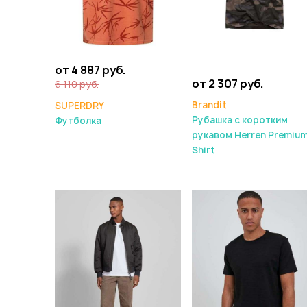
от 4 887 руб.
от 2 307 руб.
6 110 руб.
Brandit
SUPERDRY
Рубашка с коротким
Футболка
рукавом Herren Premiu
Shirt