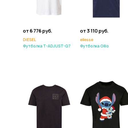
от 6 776 руб.
от 3 110 руб.
DIESEL
ellesse
Футболка T-ADJUST-Q7
Футболка Ollio