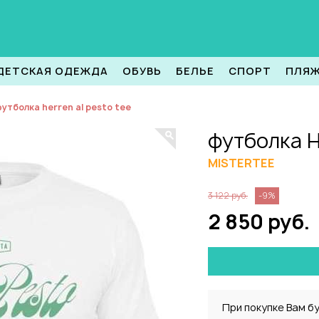
ДЕТСКАЯ ОДЕЖДА
ОБУВЬ
БЕЛЬЕ
СПОРТ
ПЛЯ
утболка herren al pesto tee
футболка H
MISTERTEE
3 122 руб.
-9%
2 850 руб.
При покупке Вам б