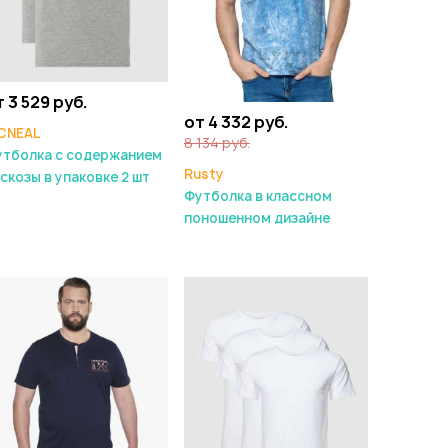
 3 529 руб.
от 4 332 руб.
CNEAL
8 134 руб.
утболка с содержанием
Rusty
скозы в упаковке 2 шт
Футболка в классном
поношенном дизайне