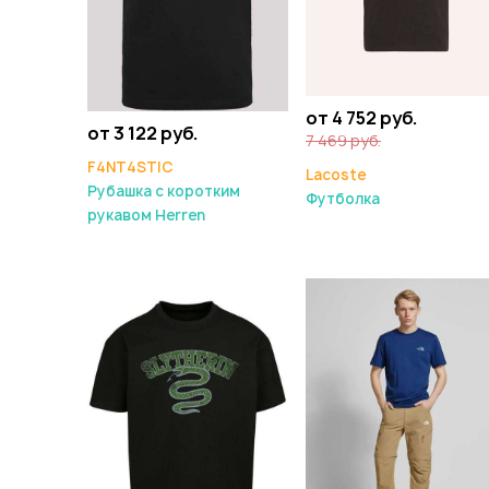
от 4 752 руб.
от 3 122 руб.
7 469 руб.
F4NT4STIC
Lacoste
Рубашка с коротким
Футболка
рукавом Herren