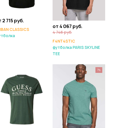
 2 715 руб.
от 4 067 руб.
RBAN CLASSICS
4 746 руб.
утболка
F4NT4STIC
футболка PARIS SKYLINE
TEE
7%