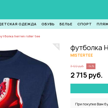
ДЕТСКАЯ ОДЕЖДА
ОБУВЬ
БЕЛЬЕ
СПОРТ
ПЛЯ
утболка herren roller tee
футболка H
MISTERTEE
3 122 руб.
-14%
2 715 руб.
При покупке Вам б