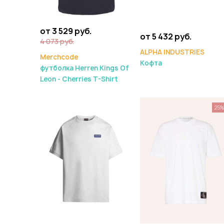
от 3 529 руб.
от 5 432 руб.
4 073 руб.
ALPHA INDUSTRIES
Merchcode
Кофта
футболка Herren Kings Of
Leon - Cherries T-Shirt
25