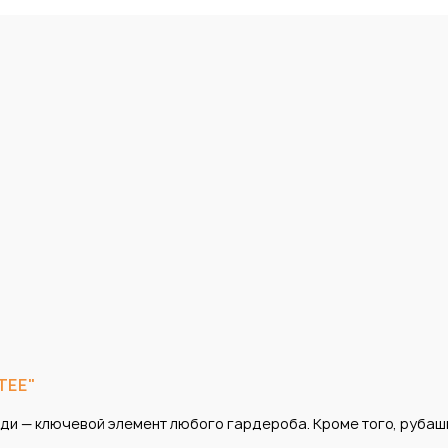
TEE"
еди — ключевой элемент любого гардероба. Кроме того, рубаш