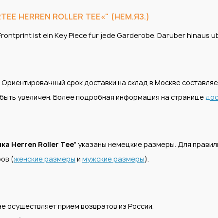
EE HERREN ROLLER TEE«" (НЕМ.ЯЗ.)
rontprint ist ein Key Piece fur jede Garderobe. Daruber hinaus 
. Ориентировачный срок доставки на склад в Москве составля
т быть увеличен. Более подробная информация на странице
дос
ка Herren Roller Tee
" указаны немецкие размеры. Для прави
ов (
женские размеры
и
мужские размеры
).
е осуществляет прием возвратов из России.