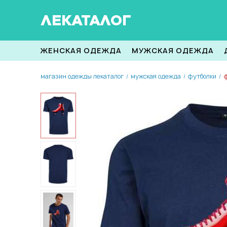
ЛЕКАТАЛОГ
ЖЕНСКАЯ ОДЕЖДА
МУЖСКАЯ ОДЕЖДА
магазин одежды лекаталог
мужская одежда
футболки
ф
/
/
/