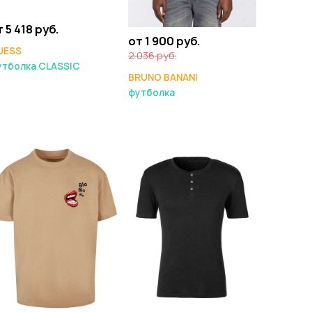
 5 418 руб.
от 1 900 руб.
UESS
2 036 руб.
утболка CLASSIC
BRUNO BANANI
футболка