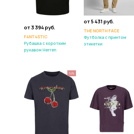
от 5 431 руб.
от 3 394 руб.
THE NORTH FACE
F4NT4STIC
Футболка с принтом
Рубашка с коротким
этикетки
рукавом Herren
14%