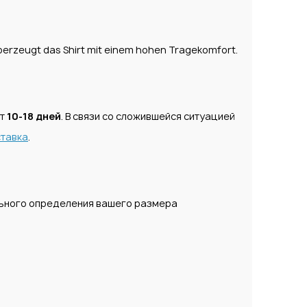
uberzeugt das Shirt mit einem hohen Tragekomfort.
ет
10-18 дней
. В связи со сложившейся ситуацией
тавка
.
льного определения вашего размера