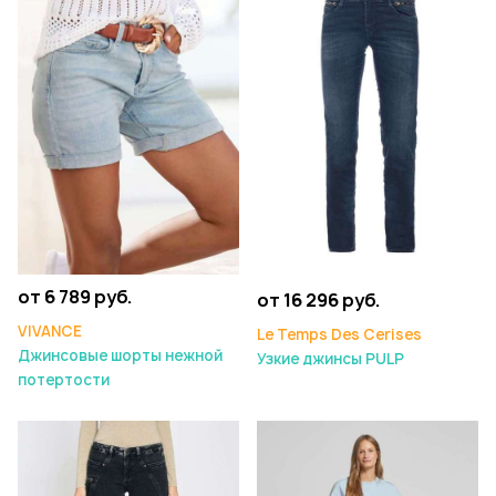
от 6 789 руб.
от 16 296 руб.
VIVANCE
Le Temps Des Cerises
Джинсовые шорты нежной
Узкие джинсы PULP
потертости