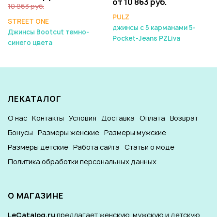
от 10 863 руб.
10 863 руб.
PULZ
STREET ONE
джинсы с 5 карманами 5-
Джинсы Bootcut темно-
Pocket-Jeans PZLiva
синего цвета
ЛЕКАТАЛОГ
О нас
Контакты
Условия
Доставка
Оплата
Возврат
Бонусы
Размеры женские
Размеры мужские
Размеры детские
Работа сайта
Статьи о моде
Политика обработки персональных данных
О МАГАЗИНЕ
LeCatalog.ru
предлагает женскую, мужскую и детскую