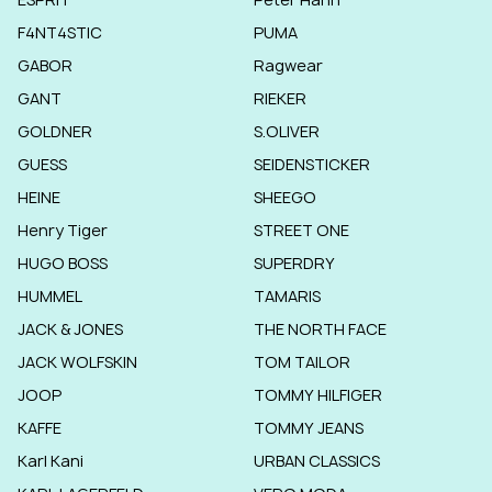
F4NT4STIC
PUMA
GABOR
Ragwear
GANT
RIEKER
GOLDNER
S.OLIVER
GUESS
SEIDENSTICKER
HEINE
SHEEGO
Henry Tiger
STREET ONE
HUGO BOSS
SUPERDRY
HUMMEL
TAMARIS
JACK & JONES
THE NORTH FACE
JACK WOLFSKIN
TOM TAILOR
JOOP
TOMMY HILFIGER
KAFFE
TOMMY JEANS
Karl Kani
URBAN CLASSICS