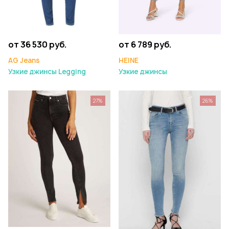
от 36 530 руб.
от 6 789 руб.
AG Jeans
HEINE
Узкие джинсы Legging
Узкие джинсы
27%
26%