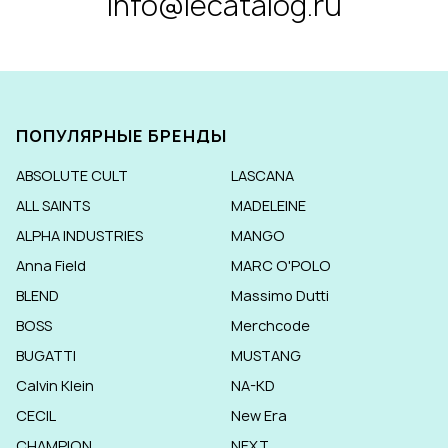
info@lecatalog.ru
ПОПУЛЯРНЫЕ БРЕНДЫ
ABSOLUTE CULT
LASCANA
ALL SAINTS
MADELEINE
ALPHA INDUSTRIES
MANGO
Anna Field
MARC O'POLO
BLEND
Massimo Dutti
BOSS
Merchcode
BUGATTI
MUSTANG
Calvin Klein
NA-KD
CECIL
New Era
CHAMPION
NEXT