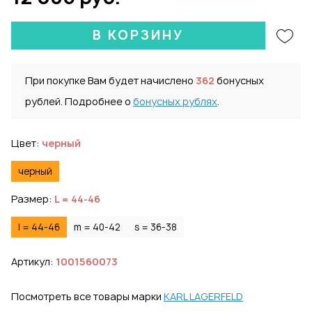
В КОРЗИНУ
При покупке Вам будет начислено
362
бонусных
рублей. Подробнее о
бонусных рублях
.
Цвет:
черный
черный
Размер:
L = 44-46
l = 44-46
m = 40-42
s = 36-38
Артикул:
1001560073
Посмотреть все товары марки
KARL LAGERFELD