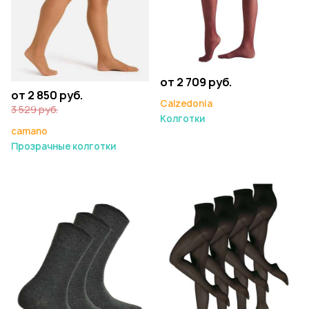
от 2 709 руб.
от 2 850 руб.
Calzedonia
3 529 руб.
Колготки
camano
Прозрачные колготки