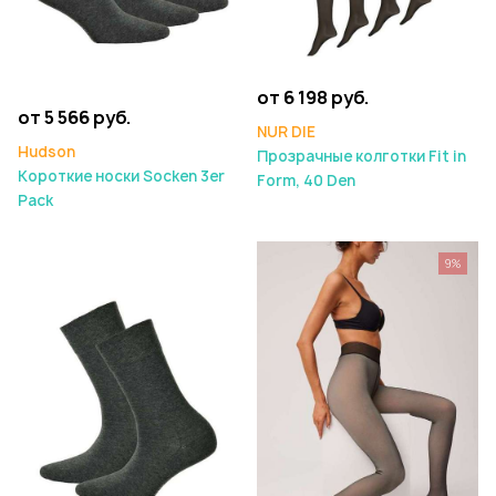
от 6 198 руб.
от 5 566 руб.
NUR DIE
Hudson
Прозрачные колготки Fit in
Короткие носки Socken 3er
Form, 40 Den
Pack
9%