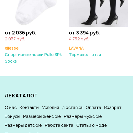
от 2 036 руб.
от 3 394 руб.
2 037 руб.
4 752 руб.
ellesse
LAVANA
Спортивные носки Pullo 3Pk
Термоколготки
Socks
ЛЕКАТАЛОГ
О нас
Контакты
Условия
Доставка
Оплата
Возврат
Бонусы
Размеры женские
Размеры мужские
Размеры детские
Работа сайта
Статьи о моде