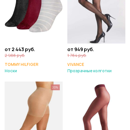
от 2 443 руб.
от 949 руб.
2 986 руб.
1 764 руб.
TOMMY HILFIGER
VIVANCE
Носки
Прозрачные колготки
20%