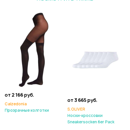
от 2 166 руб.
от 3 665 руб.
Calzedonia
S.OLIVER
Прозрачные колготки
Носки-кроссовки
Sneakersocken 6er Pack