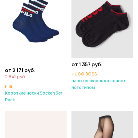
от 1 357 руб.
от 2 171 руб.
HUGO BOSS
2 641 руб.
пары носков-кроссовок с
Fila
логотипом
Короткие носки Socken 3er
Pack