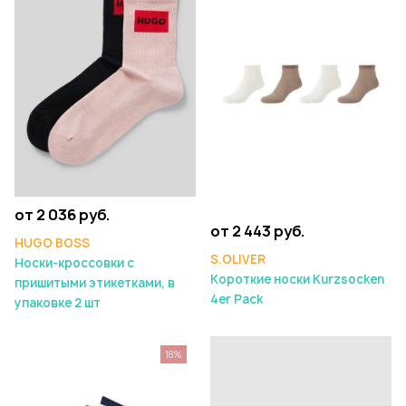
от 2 036 руб.
от 2 443 руб.
HUGO BOSS
S.OLIVER
Носки-кроссовки с
Короткие носки Kurzsocken
пришитыми этикетками, в
4er Pack
упаковке 2 шт
18%