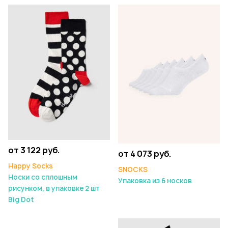
от 3 122 руб.
от 4 073 руб.
Happy Socks
SNOCKS
Носки со сплошным
Упаковка из 6 носков
рисунком, в упаковке 2 шт
Big Dot