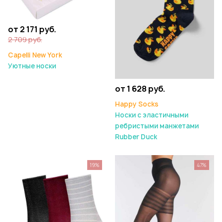
от 2 171 руб.
2 709 руб.
Capelli New York
Уютные носки
от 1 628 руб.
Happy Socks
Носки с эластичными
ребристыми манжетами
Rubber Duck
19%
47%