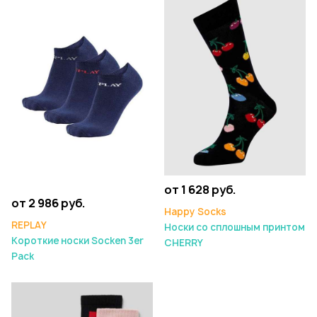
от 1 628 руб.
от 2 986 руб.
Happy Socks
REPLAY
Носки со сплошным принтом
Короткие носки Socken 3er
CHERRY
Pack