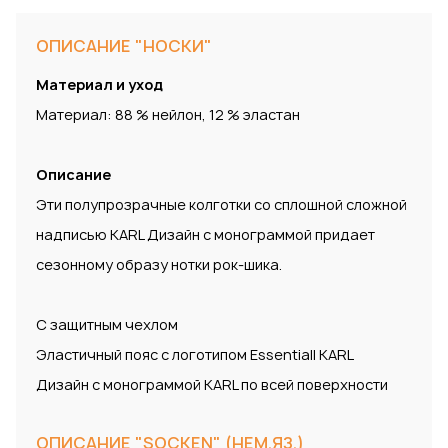
ОПИСАНИЕ "НОСКИ"
Материал и уход
Материал: 88 % нейлон, 12 % эластан
Описание
Эти полупрозрачные колготки со сплошной сложной
надписью KARL Дизайн с монограммой придает
сезонному образу нотки рок-шика.
С защитным чехлом
Эластичный пояс с логотипом Essentiall KARL
Дизайн с монограммой KARL по всей поверхности
ОПИСАНИЕ "SOCKEN" (НЕМ.ЯЗ.)