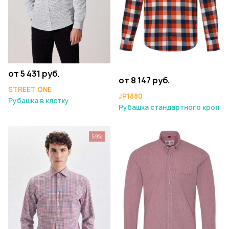
от 5 431 руб.
от 8 147 руб.
STREET ONE
JP1880
Рубашка в клетку
Рубашка стандартного кроя
59%