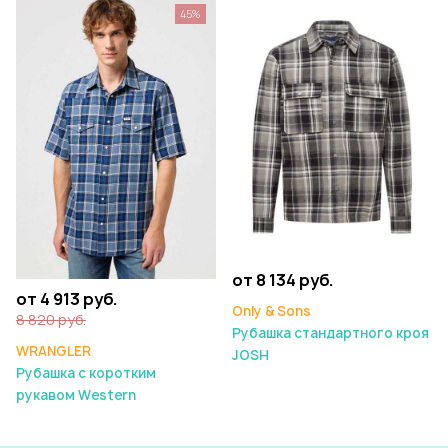
45%
от 8 134 руб.
от 4 913 руб.
Only & Sons
8 820 руб.
Рубашка стандартного кроя
WRANGLER
JOSH
Рубашка с коротким
рукавом Western