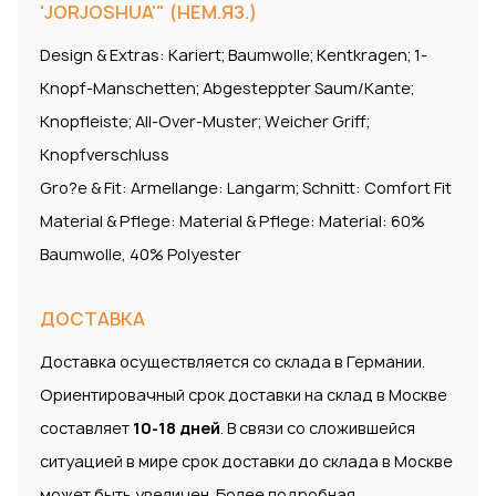
'JORJOSHUA'" (НЕМ.ЯЗ.)
Design & Extras: Kariert; Baumwolle; Kentkragen; 1-
Knopf-Manschetten; Abgesteppter Saum/Kante;
Knopfleiste; All-Over-Muster; Weicher Griff;
Knopfverschluss
Gro?e & Fit: Armellange: Langarm; Schnitt: Comfort Fit
Material & Pflege: Material & Pflege: Material: 60%
Baumwolle, 40% Polyester
ДОСТАВКА
Доставка осуществляется со склада в Германии.
Ориентировачный срок доставки на склад в Москве
составляет
10-18 дней
. В связи со сложившейся
ситуацией в мире срок доставки до склада в Москве
может быть увеличен. Более подробная