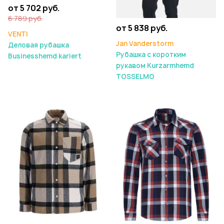
от 5 702 руб.
6 789 руб.
от 5 838 руб.
VENTI
Jan Vanderstorm
Деловая рубашка
Рубашка с коротким
Businesshemd kariert
рукавом Kurzarmhemd
TOSSELMO