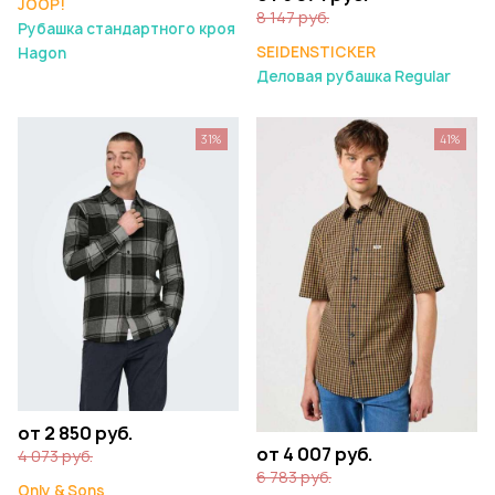
JOOP!
8 147 руб.
Рубашка стандартного кроя
SEIDENSTICKER
Hagon
Деловая рубашка Regular
31%
41%
от 2 850 руб.
от 4 007 руб.
4 073 руб.
6 783 руб.
Only & Sons