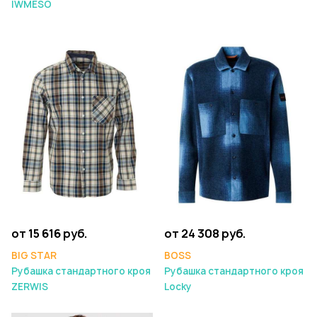
IWMESO
от 15 616 руб.
от 24 308 руб.
BIG STAR
BOSS
Рубашка стандартного кроя
Рубашка стандартного кроя
ZERWIS
Locky