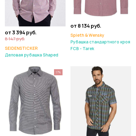
от 8 134 руб.
от 3 394 руб.
Spieth & Wensky
8 147 руб.
Рубашка стандартного кроя
SEIDENSTICKER
FCB - Tarek
Деловая рубашка Shaped
17%