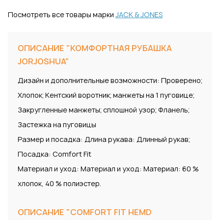
Посмотреть все товары марки
JACK & JONES
ОПИСАНИЕ "КОМФОРТНАЯ РУБАШКА
JORJOSHUA"
Дизайн и дополнительные возможности: Проверено;
Хлопок; Кентский воротник; манжеты на 1 пуговице;
Закругленные манжеты; сплошной узор; Фланель;
Застежка на пуговицы
Размер и посадка: Длина рукава: Длинный рукав;
Посадка: Comfort Fit
Материал и уход: Материал и уход: Материал: 60 %
хлопок, 40 % полиэстер.
ОПИСАНИЕ "COMFORT FIT HEMD