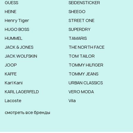
GUESS
SEIDENSTICKER
HEINE
SHEEGO
Henry Tiger
STREET ONE
HUGO BOSS
SUPERDRY
HUMMEL
TAMARIS
JACK & JONES
THE NORTH FACE
JACK WOLFSKIN
TOM TAILOR
JOOP
TOMMY HILFIGER
KAFFE
TOMMY JEANS
Karl Kani
URBAN CLASSICS
KARL LAGERFELD
VERO MODA
Lacoste
Vila
смотреть все бренды