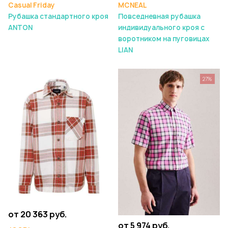
Casual Friday
MCNEAL
Рубашка стандартного кроя
Повседневная рубашка
ANTON
индивидуального кроя с
воротником на пуговицах
LIAN
27%
от 20 363 руб.
от 5 974 руб.