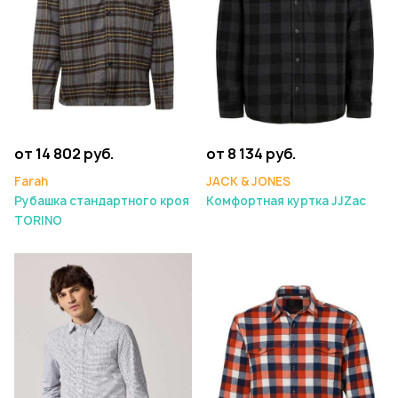
от 14 802 руб.
от 8 134 руб.
Farah
JACK & JONES
Рубашка стандартного кроя
Комфортная куртка JJZac
TORINO