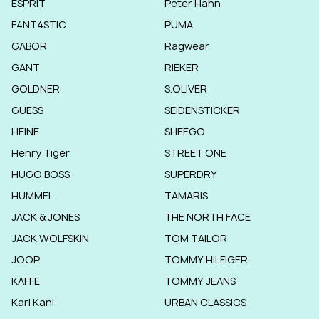
ESPRIT
Peter Hahn
F4NT4STIC
PUMA
GABOR
Ragwear
GANT
RIEKER
GOLDNER
S.OLIVER
GUESS
SEIDENSTICKER
HEINE
SHEEGO
Henry Tiger
STREET ONE
HUGO BOSS
SUPERDRY
HUMMEL
TAMARIS
JACK & JONES
THE NORTH FACE
JACK WOLFSKIN
TOM TAILOR
JOOP
TOMMY HILFIGER
KAFFE
TOMMY JEANS
Karl Kani
URBAN CLASSICS