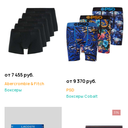
от 7 455 руб.
от 9 370 руб.
Abercrombie & Fitch
Боксеры
PSD
Боксеры Cobalt
31%