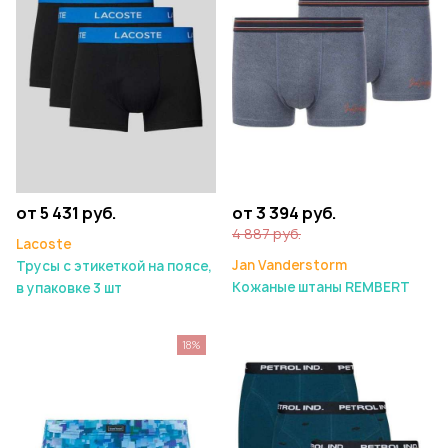
от 5 431 руб.
от 3 394 руб.
4 887 руб.
Lacoste
Jan Vanderstorm
Трусы с этикеткой на поясе,
Кожаные штаны REMBERT
в упаковке 3 шт
18%