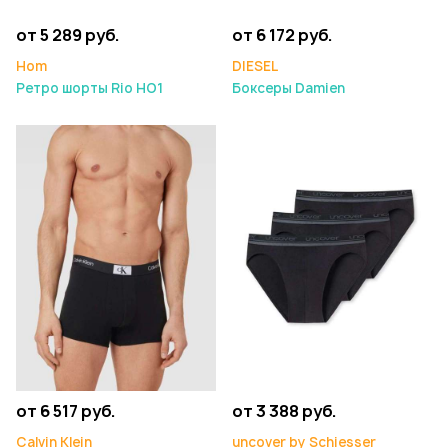
от 5 289 руб.
от 6 172 руб.
Hom
DIESEL
Ретро шорты Rio HO1
Боксеры Damien
от 6 517 руб.
от 3 388 руб.
Calvin Klein
uncover by Schiesser