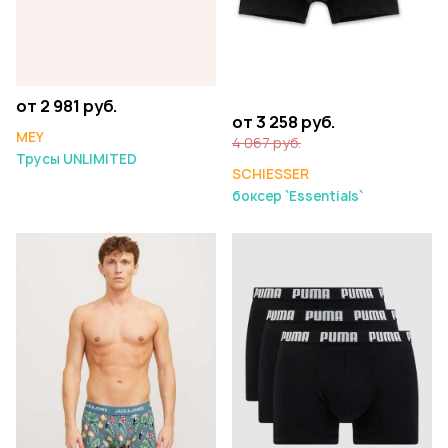
от 2 981 руб.
от 3 258 руб.
MEY
4 067 руб.
Трусы UNLIMITED
SCHIESSER
боксер `Essentials`