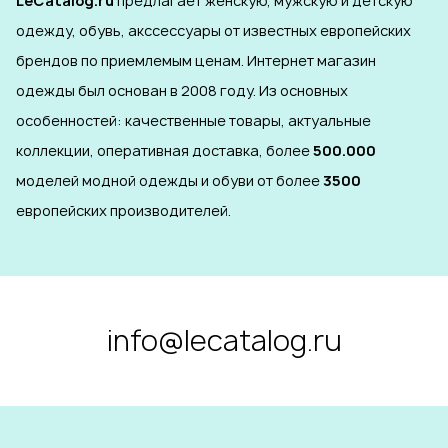
LeCatalog.ru
предлагает женскую, мужскую и детскую
одежду, обувь, акссессуары от известных европейских
брендов по приемлемым ценам. Интернет магазин
одежды был основан в 2008 году. Из основных
особенностей: качественные товары, актуальные
коллекции, оперативная доставка, более
500.000
моделей модной одежды и обуви от более
3500
европейских производителей.
info@lecatalog.ru