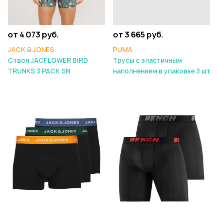
от 4 073 руб.
от 3 665 руб.
JACK & JONES
PUMA
Ствол JACFLOWER BIRD
Трусы с эластичным
TRUNKS 3 PACK SN
наполнением в упаковке 3 шт