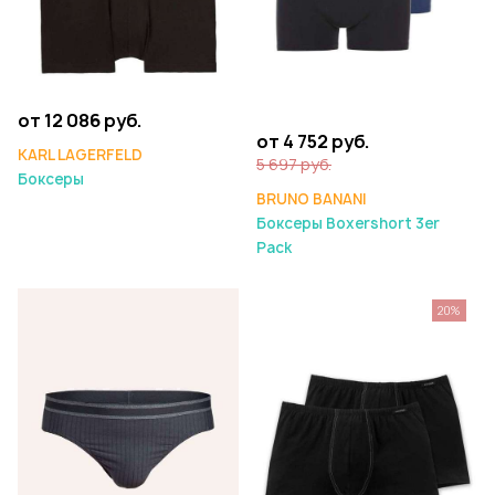
от 12 086 руб.
от 4 752 руб.
KARL LAGERFELD
5 697 руб.
Боксеры
BRUNO BANANI
Боксеры Boxershort 3er
Pack
20%