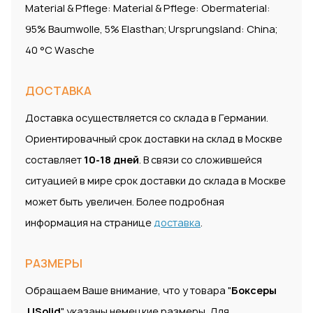
Material & Pflege: Material & Pflege: Obermaterial:
95% Baumwolle, 5% Elasthan; Ursprungsland: China;
40 °C Wasche
ДОСТАВКА
Доставка осуществляется со склада в Германии.
Ориентировачный срок доставки на склад в Москве
составляет
10-18 дней
. В связи со сложившейся
ситуацией в мире срок доставки до склада в Москве
может быть увеличен. Более подробная
информация на странице
доставка
.
РАЗМЕРЫ
Обращаем Ваше внимание, что у товара "
Боксеры
JJSolid
" указаны немецкие размеры. Для