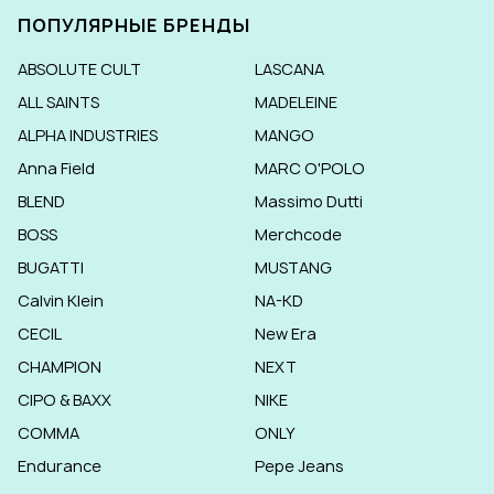
ПОПУЛЯРНЫЕ БРЕНДЫ
ABSOLUTE CULT
LASCANA
ALL SAINTS
MADELEINE
ALPHA INDUSTRIES
MANGO
Anna Field
MARC O'POLO
BLEND
Massimo Dutti
BOSS
Merchcode
BUGATTI
MUSTANG
Calvin Klein
NA-KD
CECIL
New Era
CHAMPION
NEXT
CIPO & BAXX
NIKE
COMMA
ONLY
Endurance
Pepe Jeans