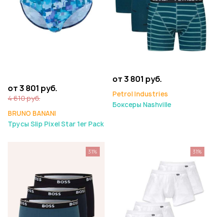
от 3 801 руб.
от 3 801 руб.
Petrol Industries
4 610 руб.
Боксеры Nashville
BRUNO BANANI
Трусы Slip Pixel Star 1er Pack
31%
31%