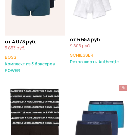
от 6 653 руб.
от 4 073 руб.
9 505 руб.
5 833 руб.
SCHIESSER
BOSS
Ретро шорты Authentic
Комплект из 3 боксеров
POWER
17%