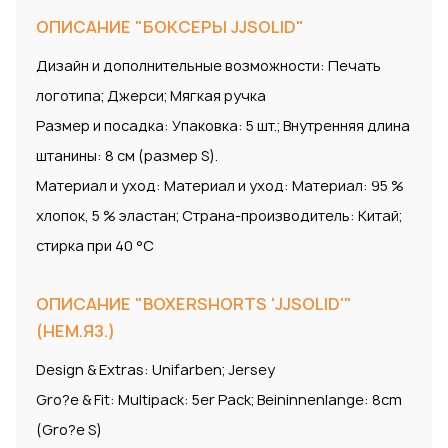
ОПИСАНИЕ "БОКСЕРЫ JJSOLID"
Дизайн и дополнительные возможности: Печать
логотипа; Джерси; Мягкая ручка
Размер и посадка: Упаковка: 5 шт.; Внутренняя длина
штанины: 8 см (размер S).
Материал и уход: Материал и уход: Материал: 95 %
хлопок, 5 % эластан; Страна-производитель: Китай;
стирка при 40 °C
ОПИСАНИЕ "BOXERSHORTS 'JJSOLID'"
(НЕМ.ЯЗ.)
Design & Extras: Unifarben; Jersey
Gro?e & Fit: Multipack: 5er Pack; Beininnenlange: 8cm
(Gro?e S)