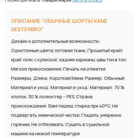
ОПИСАНИЕ "ОБЫЧНЫЕ ШОРТЫ KANE
VESTERBRO"
Дизайн и дополнительные возможности:
Однотонные цвета; потовая ткань; Прошитый край/
край; пояс с кулиской; задние карманы; швы тон в тон;
Мягкое прикосновение; Печать на этикетке
Размеры: Длина: Короткая/Мини; Размер: Обычный
Материал и уход: Материал и уход: Материал: 70 %
хлопок, 30 % полиэстер – PES; Страна
происхождения: Бангладеш; стирка при 40°С; Не
подвергать химической чистке; Гладить умеренно
горячим; Не отбеливать; Сушить в сушильной
машине на низкой температуре