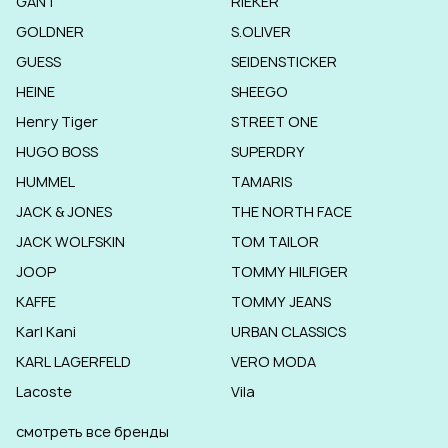
GANT
RIEKER
GOLDNER
S.OLIVER
GUESS
SEIDENSTICKER
HEINE
SHEEGO
Henry Tiger
STREET ONE
HUGO BOSS
SUPERDRY
HUMMEL
TAMARIS
JACK & JONES
THE NORTH FACE
JACK WOLFSKIN
TOM TAILOR
JOOP
TOMMY HILFIGER
KAFFE
TOMMY JEANS
Karl Kani
URBAN CLASSICS
KARL LAGERFELD
VERO MODA
Lacoste
Vila
смотреть все бренды