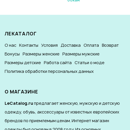
бокам
ЛЕКАТАЛОГ
О нас
Контакты
Условия
Доставка
Оплата
Возврат
Бонусы
Размеры женские
Размеры мужские
Размеры детские
Работа сайта
Статьи о моде
Политика обработки персональных данных
О МАГАЗИНЕ
LeCatalog.ru
предлагает женскую, мужскую и детскую
одежду, обувь, акссессуары от известных европейских
брендов по приемлемым ценам. Интернет магазин
одежды был основан в 2008 году. Из основных