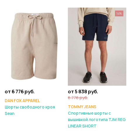
14%
от 6 776 руб.
от 5 838 руб.
6 776 руб.
DAN FOX APPAREL
TOMMY JEANS
Шорты свободного кроя
Спортивные шорты с
Sean
вышивкой логотипа TJM REG
LINEAR SHORT