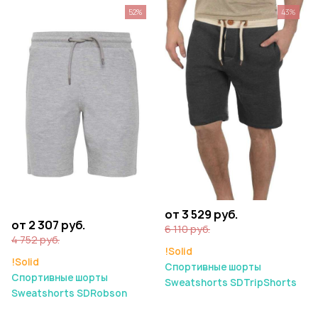
52%
43%
от 3 529 руб.
от 2 307 руб.
6 110 руб.
4 752 руб.
!Solid
!Solid
Спортивные шорты
Спортивные шорты
Sweatshorts SDTripShorts
Sweatshorts SDRobson