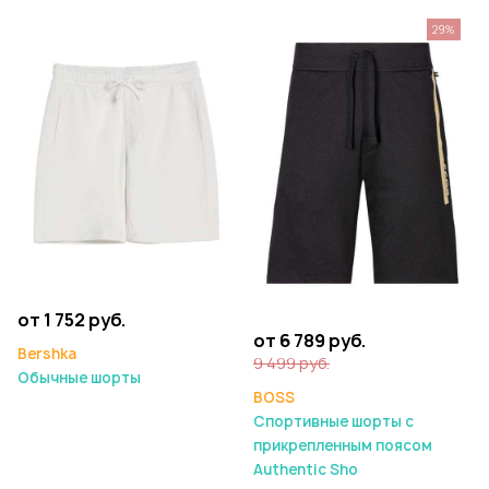
29%
от 1 752 руб.
от 6 789 руб.
Bershka
9 499 руб.
Обычные шорты
BOSS
Спортивные шорты с
прикрепленным поясом
Authentic Sho