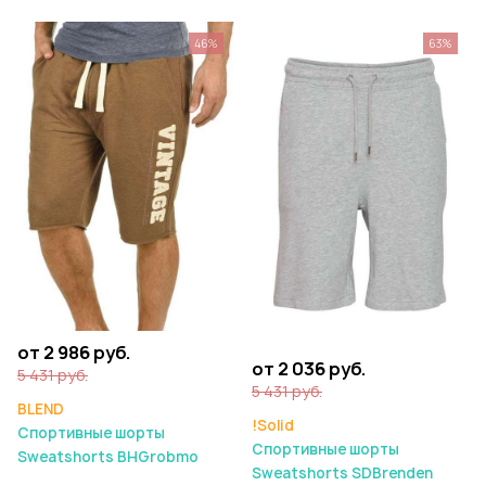
46%
63%
от 2 986 руб.
от 2 036 руб.
5 431 руб.
5 431 руб.
BLEND
!Solid
Спортивные шорты
Спортивные шорты
Sweatshorts BHGrobmo
Sweatshorts SDBrenden