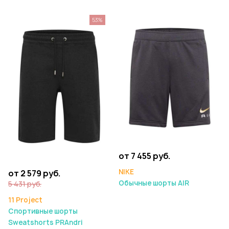
53%
от 7 455 руб.
NIKE
от 2 579 руб.
Обычные шорты AIR
5 431 руб.
11 Project
Спортивные шорты
Sweatshorts PRAndri