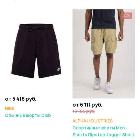
40%
от 5 418 руб.
от 6 111 руб.
NIKE
10 185 руб.
Обычные шорты Club
ALPHA INDUSTRIES
Спортивные шорты Men -
Shorts Ripstop Jogger Short