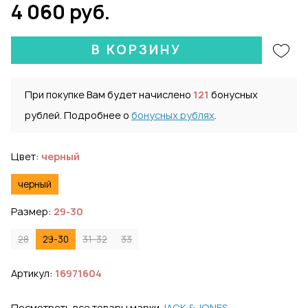
4 060 руб.
В КОРЗИНУ
При покупке Вам будет начислено
121
бонусных
рублей. Подробнее о
бонусных рублях
.
Цвет:
черный
черный
Размер:
29-30
28
29-30
31-32
33
Артикул:
16971604
Посмотреть все товары марки
JACK & JONES