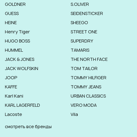
GOLDNER
S.OLIVER
GUESS
SEIDENSTICKER
HEINE
SHEEGO
Henry Tiger
STREET ONE
HUGO BOSS
SUPERDRY
HUMMEL
TAMARIS
JACK & JONES
THE NORTH FACE
JACK WOLFSKIN
TOM TAILOR
JOOP
TOMMY HILFIGER
KAFFE
TOMMY JEANS
Karl Kani
URBAN CLASSICS
KARL LAGERFELD
VERO MODA
Lacoste
Vila
смотреть все бренды