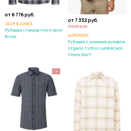
от 6 776 руб.
от 7 332 руб.
JACK & JONES
9 505 руб.
Рубашка стандартного кроя
SUPERDRY
Brook
Рубашка с длинным рукавом
Organic Cotton Lumberjack
Check Shirt
17%