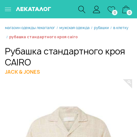
ЛЕКАТАЛОГ
0
0
магазин одежды лекаталог
мужская одежда
рубашки
в клетку
/
/
/
рубашка стандартного кроя cairo
/
Рубашка стандартного кроя
CAIRO
JACK & JONES