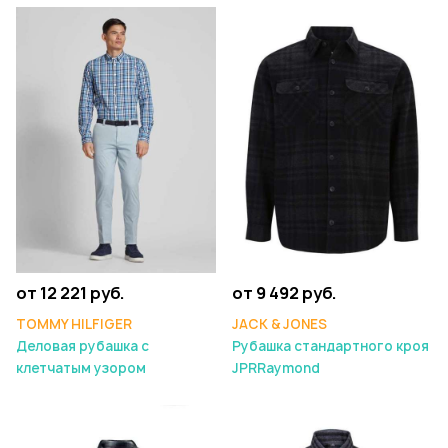
от 12 221 руб.
от 9 492 руб.
TOMMY HILFIGER
JACK & JONES
Деловая рубашка с
Рубашка стандартного кроя
клетчатым узором
JPRRaymond