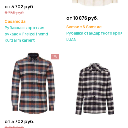
от 5 702 руб.
6 789 руб.
от 18 876 руб.
Casamoda
Samsøe & Samsøe
Рубашка с коротким
Рубашка стандартного кроя
рукавом Freizeithemd
LUAN
Kurzarm kariert
17%
от 5 702 руб.
6 789 руб.