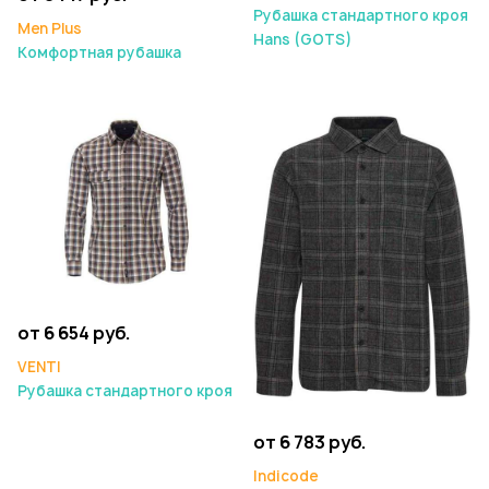
Рубашка стандартного кроя
Men Plus
Hans (GOTS)
Комфортная рубашка
от 6 654 руб.
VENTI
Рубашка стандартного кроя
от 6 783 руб.
Indicode