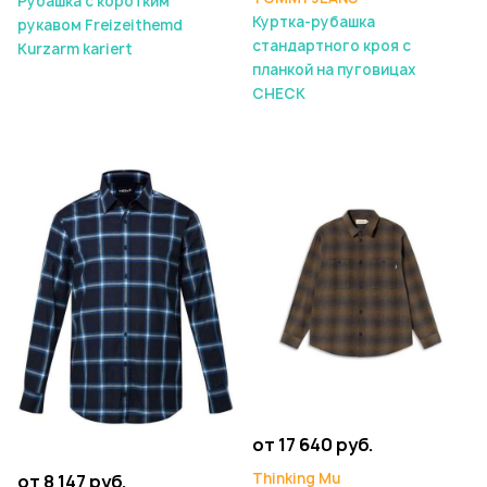
Рубашка с коротким
Куртка-рубашка
рукавом Freizeithemd
стандартного кроя с
Kurzarm kariert
планкой на пуговицах
CHECK
от 17 640 руб.
Thinking Mu
от 8 147 руб.