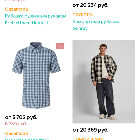
от 20 234 руб.
Casamoda
DRYKORN
Рубашка с длинным рукавом
Комфортная рубашка
Freizeithemd kariert
Gunray
17%
от 5 702 руб.
6 789 руб.
от 20 369 руб.
Casamoda
TOMMY JEANS