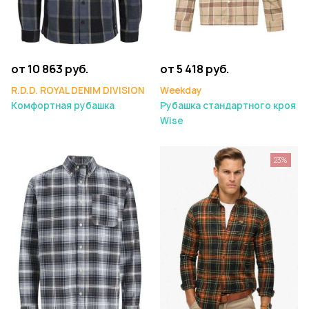
от 10 863 руб.
от 5 418 руб.
R.D.D. ROYAL DENIM DIVISION
Weekday
Комфортная рубашка
Рубашка стандартного кроя
Wise
23%