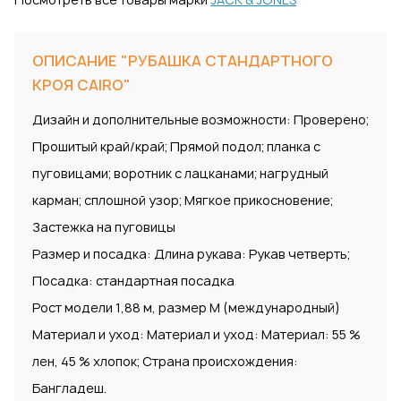
ОПИСАНИЕ "РУБАШКА СТАНДАРТНОГО
КРОЯ CAIRO"
Дизайн и дополнительные возможности: Проверено;
Прошитый край/край; Прямой подол; планка с
пуговицами; воротник с лацканами; нагрудный
карман; сплошной узор; Мягкое прикосновение;
Застежка на пуговицы
Размер и посадка: Длина рукава: Рукав четверть;
Посадка: стандартная посадка
Рост модели 1,88 м, размер M (международный)
Материал и уход: Материал и уход: Материал: 55 %
лен, 45 % хлопок; Страна происхождения:
Бангладеш.