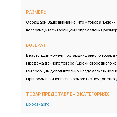
РАЗМЕРЫ
Обращаем Ваше внимание, что у товара "
Брюки 
воспользуйтесь таблицами определения размер
ВОЗВРАТ
В настоящий момент поставщик данного товара н
Продажа данного товара (Брюки свободного кроя
Мы сообщим дополнительно, когда логистически
Приносим извинения за возможные неудобства.
ТОВАР ПРЕДСТАВЛЕН В КАТЕГОРИЯХ
Брюки карго