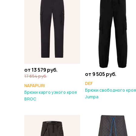
от 13 579 руб.
от 9 505 руб.
17 654 руб.
DEF
NAPAPIJRI
Брюки свободного кроя
Брюки карго узкого кроя
Jumpa
BROC