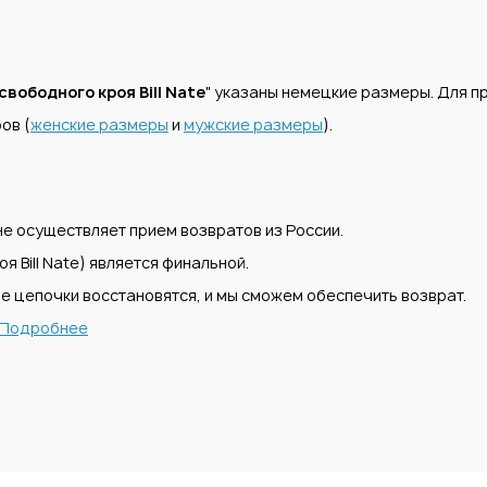
свободного кроя Bill Nate
" указаны немецкие размеры. Для 
ов (
женские размеры
и
мужские размеры
).
е осуществляет прием возвратов из России.
 Bill Nate) является финальной.
е цепочки восстановятся, и мы сможем обеспечить возврат.
Подробнее