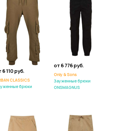
от 6 776 руб.
 6 110 руб.
Only & Sons
RBAN CLASSICS
Зауженные брюки
ауженные брюки
ONSMAGNUS