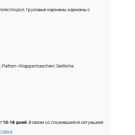
пояс/подол; грузовые карманы; карманы с
 Patten-/Klappentaschen; Seitliche
ет
10-18 дней
. В связи со сложившейся ситуацией
тавка
.