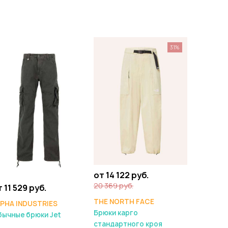
31%
от 14 122 руб.
20 369 руб.
 11 529 руб.
THE NORTH FACE
LPHA INDUSTRIES
Брюки карго
ычные брюки Jet
стандартного кроя