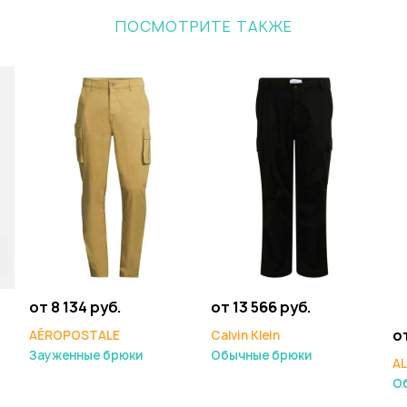
ПОСМОТРИТЕ ТАКЖЕ
от 8 134 руб.
от 13 566 руб.
от
AÉROPOSTALE
Calvin Klein
Зауженные брюки
Обычные брюки
A
Об