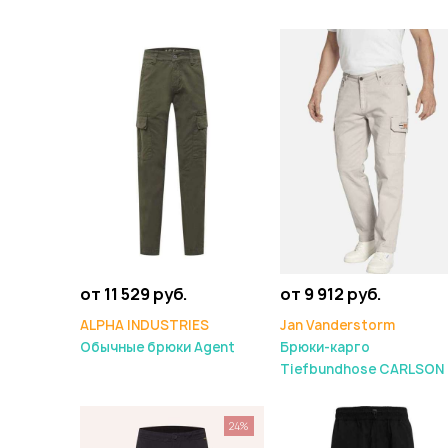
от 11 529 руб.
от 9 912 руб.
ALPHA INDUSTRIES
Jan Vanderstorm
Обычные брюки Agent
Брюки-карго
Tiefbundhose CARLSON
24%