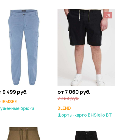
6%
т 9 499 руб.
от 7 060 руб.
7 468 руб.
HIEMSEE
BLEND
ауженные брюки
Шорты-карго BHSiello BT