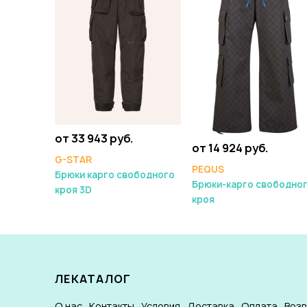
от 33 943 руб.
от 14 924 руб.
G-STAR
PEQUS
Брюки карго свободного
Брюки-карго свободно
кроя 3D
кроя
ЛЕКАТАЛОГ
О нас
Контакты
Условия
Доставка
Оплата
Воз