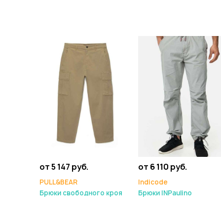
от 5 147 руб.
от 6 110 руб.
PULL&BEAR
Indicode
Брюки свободного кроя
Брюки INPaulino