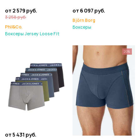
от 2 579 руб.
от 6 097 руб.
3 258 руб.
Björn Borg
Phil&Co.
Боксеры
Боксеры Jersey Loose Fit
20%
от 5 431 руб.