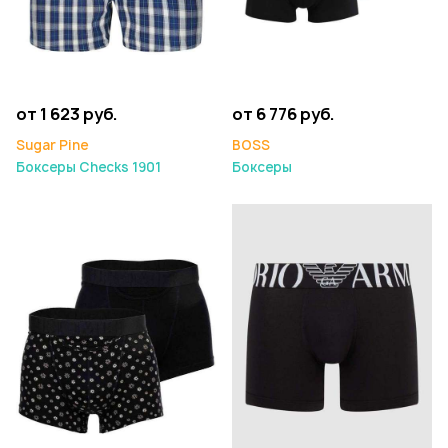
от 1 623 руб.
от 6 776 руб.
Sugar Pine
BOSS
Боксеры Checks 1901
Боксеры