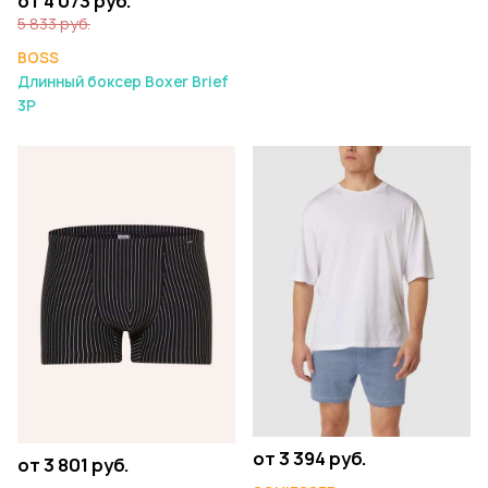
от 4 073 руб.
5 833 руб.
BOSS
Длинный боксер Boxer Brief
3P
от 3 394 руб.
от 3 801 руб.