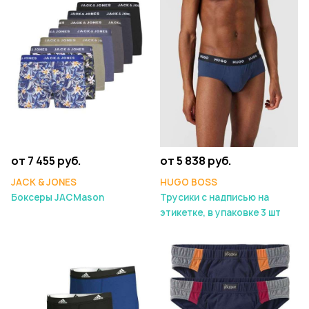
от 7 455 руб.
от 5 838 руб.
JACK & JONES
HUGO BOSS
Боксеры JACMason
Трусики с надписью на
этикетке, в упаковке 3 шт