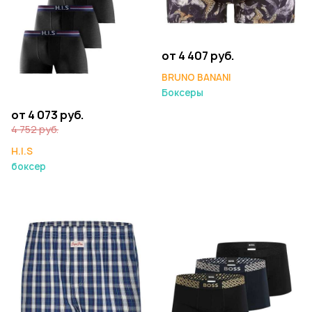
от 4 407 руб.
BRUNO BANANI
Боксеры
от 4 073 руб.
4 752 руб.
H.I.S
боксер