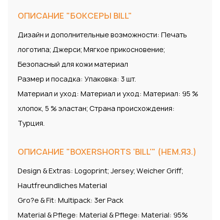
ОПИСАНИЕ "БОКСЕРЫ BILL"
Дизайн и дополнительные возможности: Печать
логотипа; Джерси; Мягкое прикосновение;
Безопасный для кожи материал
Размер и посадка: Упаковка: 3 шт.
Материал и уход: Материал и уход: Материал: 95 %
хлопок, 5 % эластан; Страна происхождения:
Турция.
ОПИСАНИЕ "BOXERSHORTS 'BILL'" (НЕМ.ЯЗ.)
Design & Extras: Logoprint; Jersey; Weicher Griff;
Hautfreundliches Material
Gro?e & Fit: Multipack: 3er Pack
Material & Pflege: Material & Pflege: Material: 95%