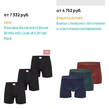
от 4 752 руб.
от 7 332 руб.
Emporio Armani
Hom
Боксы с поясом с логотипом
Боксеры Boxershort Boxer
и эластичным материалом
Briefs HO1 Joan #2 2P 2er
Pack
21%