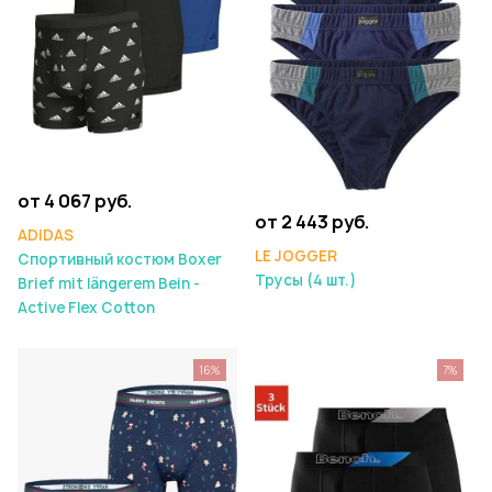
от 4 067 руб.
от 2 443 руб.
ADIDAS
LE JOGGER
Спортивный костюм Boxer
Трусы (4 шт.)
Brief mit längerem Bein -
Active Flex Cotton
16%
7%