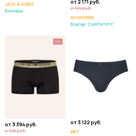
от 2 171 руб.
JACK & JONES
2 709 руб.
Боксеры
SCHIESSER
боксер `Comfort Fit`
29%
от 3 122 руб.
от 3 394 руб.
4 746 руб.
MEY