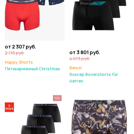
от 2 307 руб.
от 3 801 руб.
2 715 руб.
4 073 руб.
Happy Shorts
Bench
Пятикарманный Christmas
боксер Boxershorts für
Herren
15%