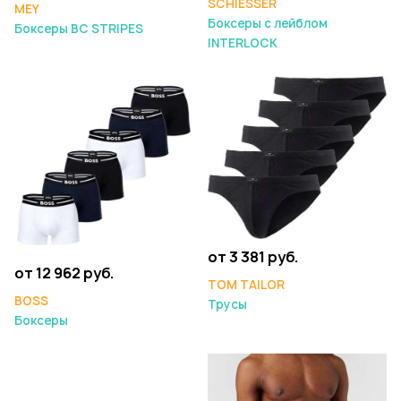
SCHIESSER
MEY
Боксеры с лейблом
Боксеры BC STRIPES
INTERLOCK
от 3 381 руб.
от 12 962 руб.
TOM TAILOR
BOSS
Трусы
Боксеры