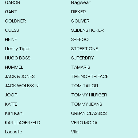
GABOR
Ragwear
GANT
RIEKER
GOLDNER
S.OLIVER
GUESS
SEIDENSTICKER
HEINE
SHEEGO
Henry Tiger
STREET ONE
HUGO BOSS
SUPERDRY
HUMMEL
TAMARIS
JACK & JONES
THE NORTH FACE
JACK WOLFSKIN
TOM TAILOR
JOOP
TOMMY HILFIGER
KAFFE
TOMMY JEANS
Karl Kani
URBAN CLASSICS
KARL LAGERFELD
VERO MODA
Lacoste
Vila