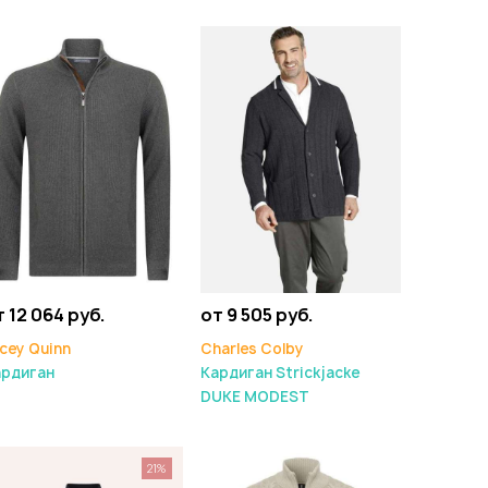
т 12 064 руб.
от 9 505 руб.
cey Quinn
Charles Colby
ардиган
Кардиган Strickjacke
DUKE MODEST
21%