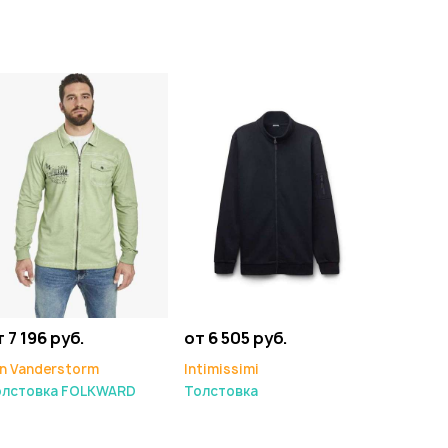
 7 196 руб.
от 6 505 руб.
n Vanderstorm
Intimissimi
олстовка FOLKWARD
Толстовка