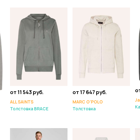
о
от 11 543 руб.
от 17 647 руб.
Ja
ALL SAINTS
MARC O'POLO
К
Толстовка BRACE
Толстовка