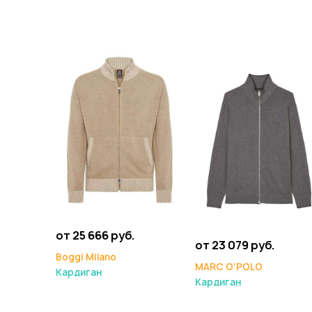
от 25 666 руб.
от 23 079 руб.
Boggi Milano
MARC O'POLO
Кардиган
Кардиган