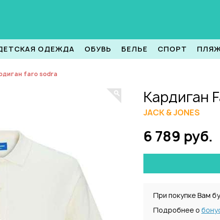
ДЕТСКАЯ ОДЕЖДА
ОБУВЬ
БЕЛЬЕ
СПОРТ
ПЛЯ
рдиган faro sodra
Кардиган F
JACK & JONES
6 789 руб.
При покупке Вам б
Подробнее о
бону