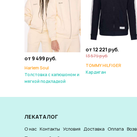
от 12 221 руб.
13 579 руб.
от 9 499 руб.
TOMMY HILFIGER
Harlem Soul
Кардиган
Толстовка с капюшоном и
мягкой подкладкой
ЛЕКАТАЛОГ
О нас
Контакты
Условия
Доставка
Оплата
Воз