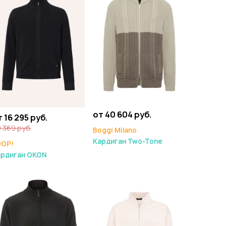
от 40 604 руб.
 16 295 руб.
 369 руб.
Boggi Milano
Кардиган Two-Tone
OOP!
ардиган OKON