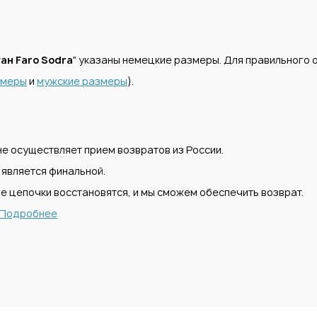
ан Faro Sodra
" указаны немецкие размеры. Для правильного
змеры
и
мужские размеры
).
е осуществляет прием возвратов из России.
 является финальной.
е цепочки восстановятся, и мы сможем обеспечить возврат.
Подробнее