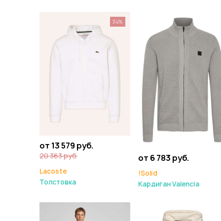
34%
от 13 579 руб.
20 363 руб.
от 6 783 руб.
Lacoste
!Solid
Толстовка
Кардиган Valencia