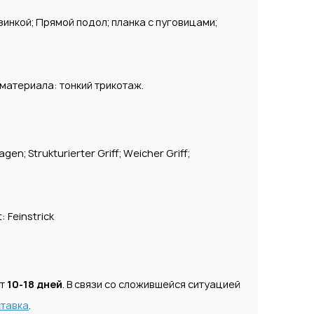
инкой; Прямой подол; планка с пуговицами;
 материала: тонкий трикотаж.
en; Strukturierter Griff; Weicher Griff;
: Feinstrick
ет
10-18 дней
. В связи со сложившейся ситуацией
тавка
.