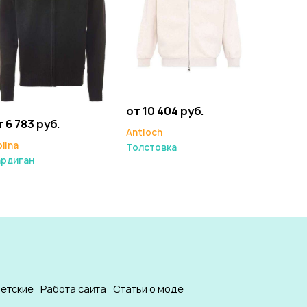
от 10 404 руб.
 6 783 руб.
Antioch
lina
Толстовка
ардиган
етские
Работа сайта
Статьи о моде