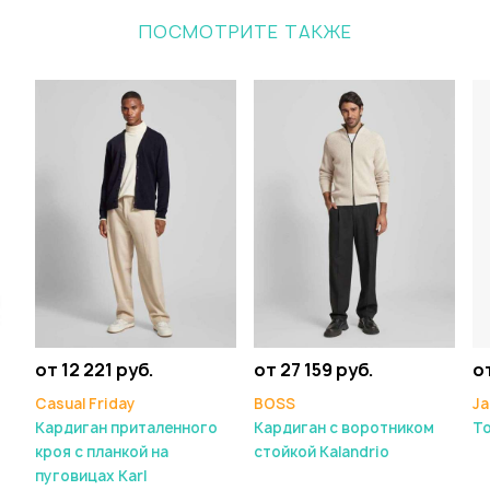
ПОСМОТРИТЕ ТАКЖЕ
от 12 221 руб.
от 27 159 руб.
от
Casual Friday
BOSS
Ja
Кардиган приталенного
Кардиган с воротником
Т
кроя с планкой на
стойкой Kalandrio
пуговицах Karl