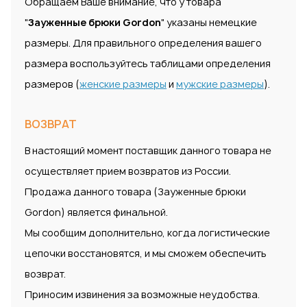
Обращаем Ваше внимание, что у товара
"
Зауженные брюки Gordon
" указаны немецкие
размеры. Для правильного определения вашего
размера воспользуйтесь таблицами определения
размеров (
женские размеры
и
мужские размеры
).
ВОЗВРАТ
В настоящий момент поставщик данного товара не
осуществляет прием возвратов из России.
Продажа данного товара (Зауженные брюки
Gordon) является финальной.
Мы сообщим дополнительно, когда логистические
цепочки восстановятся, и мы сможем обеспечить
возврат.
Приносим извинения за возможные неудобства.