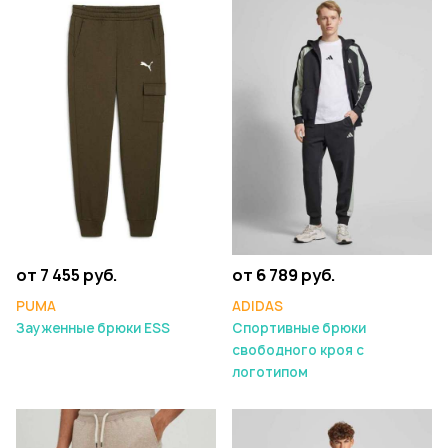
от 7 455 руб.
от 6 789 руб.
PUMA
ADIDAS
Зауженные брюки ESS
Спортивные брюки
свободного кроя с
логотипом