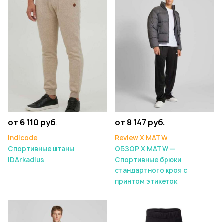
от 6 110 руб.
от 8 147 руб.
Indicode
Review X MATW
Спортивные штаны
ОБЗОР X MATW —
IDArkadius
Спортивные брюки
стандартного кроя с
принтом этикеток