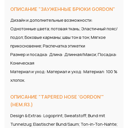
ОПИСАНИЕ "ЗАУЖЕННЫЕ БРЮКИ GORDON"
Дизайн и дополнительные возможности:
Однотонные цвета; потовая ткань; Эластичный пояс/
подол; Боковые карманы; швы тон в тон; Мягкое
прикосновение; Распечатка этикетки
Размер и посадка: Длина: Длинная/Макси; Посадка:
Коническая
Материал и уход: Материал и уход: Материал: 100 %
хлопок.
ОПИСАНИЕ "TAPERED HOSE 'GORDON'"
(НЕМ.ЯЗ.)
Design & Extras: Logoprint; Sweatstoff; Bund mit
Tunnelzug; Elastischer Bund/Saum; Ton-in-Ton-Nahte;