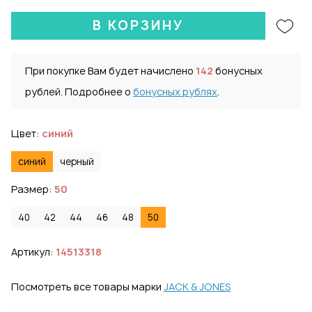
В КОРЗИНУ
При покупке Вам будет начислено
142
бонусных
рублей. Подробнее о
бонусных рублях
.
Цвет:
синий
синий
черный
Размер:
50
40
42
44
46
48
50
Артикул:
14513318
Посмотреть все товары марки
JACK & JONES