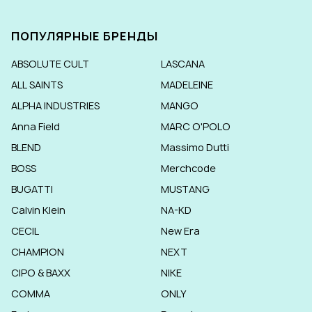
ПОПУЛЯРНЫЕ БРЕНДЫ
ABSOLUTE CULT
LASCANA
ALL SAINTS
MADELEINE
ALPHA INDUSTRIES
MANGO
Anna Field
MARC O'POLO
BLEND
Massimo Dutti
BOSS
Merchcode
BUGATTI
MUSTANG
Calvin Klein
NA-KD
CECIL
New Era
CHAMPION
NEXT
CIPO & BAXX
NIKE
COMMA
ONLY