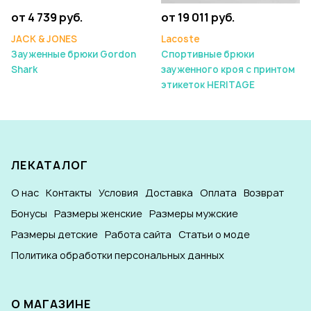
от 4 739 руб.
от 19 011 руб.
JACK & JONES
Lacoste
Зауженные брюки Gordon
Спортивные брюки
Shark
зауженного кроя с принтом
этикеток HERITAGE
ЛЕКАТАЛОГ
О нас
Контакты
Условия
Доставка
Оплата
Возврат
Бонусы
Размеры женские
Размеры мужские
Размеры детские
Работа сайта
Статьи о моде
Политика обработки персональных данных
О МАГАЗИНЕ