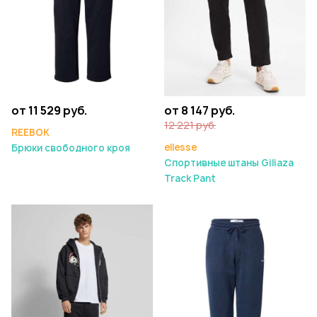
от 11 529 руб.
от 8 147 руб.
12 221 руб.
REEBOK
ellesse
Брюки свободного кроя
Спортивные штаны Giliaza
Track Pant