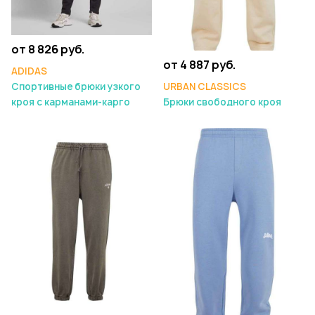
от 8 826 руб.
от 4 887 руб.
ADIDAS
Спортивные брюки узкого
URBAN CLASSICS
кроя с карманами-карго
Брюки свободного кроя