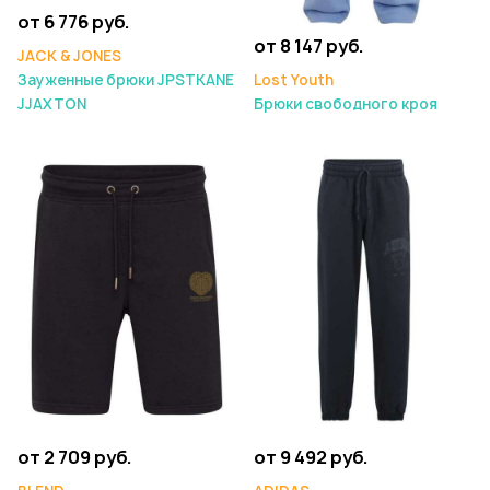
от 6 776 руб.
от 8 147 руб.
JACK & JONES
Зауженные брюки JPSTKANE
Lost Youth
JJAXTON
Брюки свободного кроя
от 2 709 руб.
от 9 492 руб.