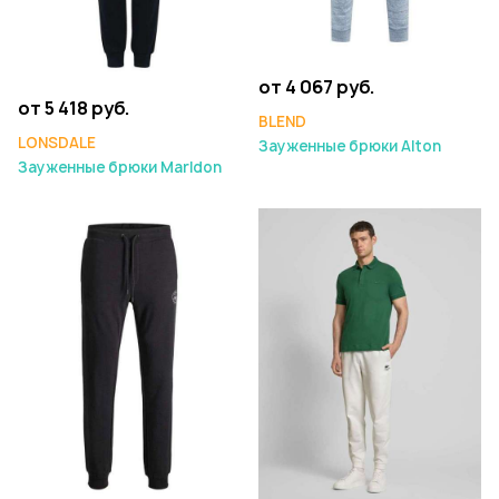
от 4 067 руб.
от 5 418 руб.
BLEND
LONSDALE
Зауженные брюки Alton
Зауженные брюки Marldon