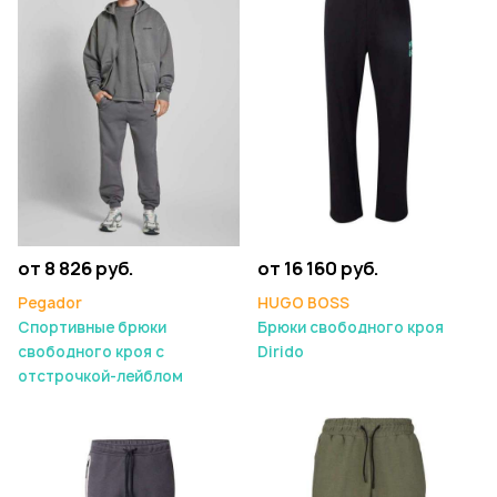
от 8 826 руб.
от 16 160 руб.
Pegador
HUGO BOSS
Спортивные брюки
Брюки свободного кроя
свободного кроя с
Dirido
отстрочкой-лейблом