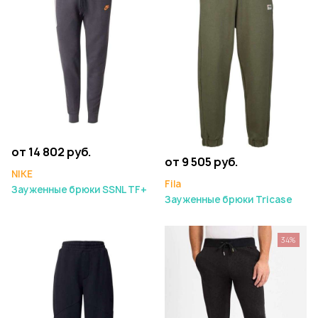
от 14 802 руб.
от 9 505 руб.
NIKE
Fila
Зауженные брюки SSNL TF+
Зауженные брюки Tricase
34%