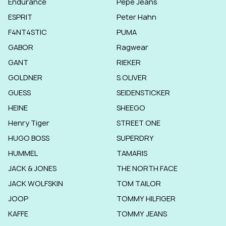
Endurance
Pepe Jeans
ESPRIT
Peter Hahn
F4NT4STIC
PUMA
GABOR
Ragwear
GANT
RIEKER
GOLDNER
S.OLIVER
GUESS
SEIDENSTICKER
HEINE
SHEEGO
Henry Tiger
STREET ONE
HUGO BOSS
SUPERDRY
HUMMEL
TAMARIS
JACK & JONES
THE NORTH FACE
JACK WOLFSKIN
TOM TAILOR
JOOP
TOMMY HILFIGER
KAFFE
TOMMY JEANS