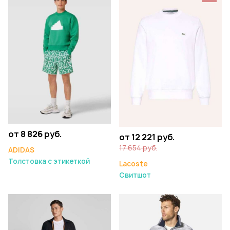
от 8 826 руб.
от 12 221 руб.
17 654 руб.
ADIDAS
Толстовка с этикеткой
Lacoste
Свитшот