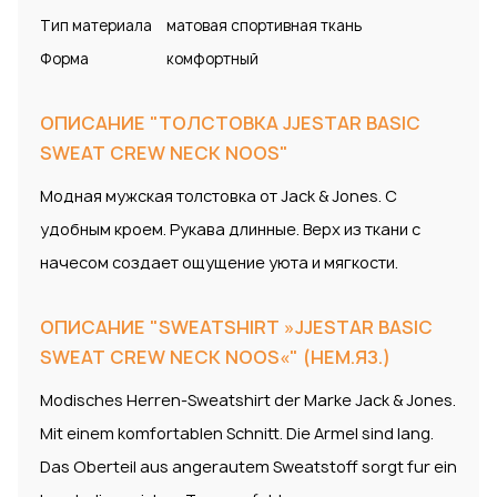
Тип материала
матовая спортивная ткань
Форма
комфортный
ОПИСАНИЕ "ТОЛСТОВКА JJESTAR BASIC
SWEAT CREW NECK NOOS"
Модная мужская толстовка от Jack & Jones. С
удобным кроем. Рукава длинные. Верх из ткани с
начесом создает ощущение уюта и мягкости.
ОПИСАНИЕ "SWEATSHIRT »JJESTAR BASIC
SWEAT CREW NECK NOOS«" (НЕМ.ЯЗ.)
Modisches Herren-Sweatshirt der Marke Jack & Jones.
Mit einem komfortablen Schnitt. Die Armel sind lang.
Das Oberteil aus angerautem Sweatstoff sorgt fur ein