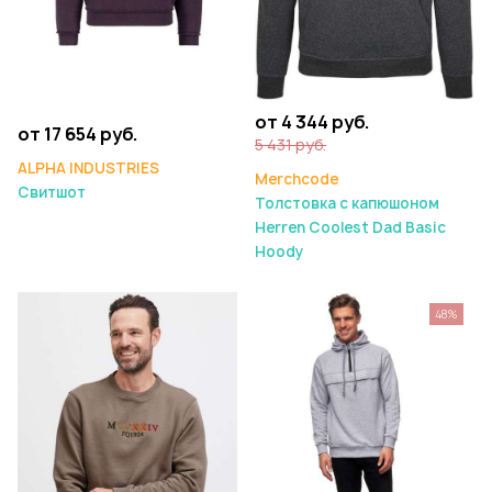
от 4 344 руб.
от 17 654 руб.
5 431 руб.
ALPHA INDUSTRIES
Merchcode
Свитшот
Толстовка с капюшоном
Herren Coolest Dad Basic
Hoody
48%