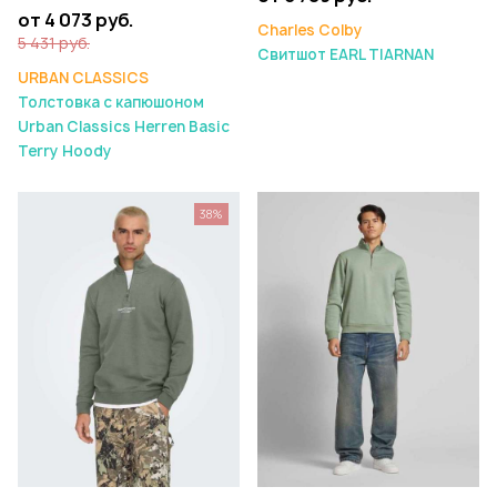
от 4 073 руб.
Charles Colby
5 431 руб.
Свитшот EARL TIARNAN
URBAN CLASSICS
Толстовка с капюшоном
Urban Classics Herren Basic
Terry Hoody
38%