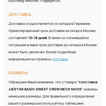
kuschelig-weiches Tragegefuhl.
ДОСТАВКА
Доставка осуществляется со склада в Германии.
Ориентировачный срок доставки на склад в Москве
составляет
10-18 дней
. В связи со сложившейся
ситуацией в мире срок доставки до склада в Москве
может быть увеличен. Более подробная
информация на странице
доставка
.
РАЗМЕРЫ
Обращаем Ваше внимание, что у товара "
толстовка
JJESTAR BASIC SWEAT CREW NECK NOOS
" указаны
немецкие размеры. Для правильного определения
вашего размера воспользуйтесь таблицами