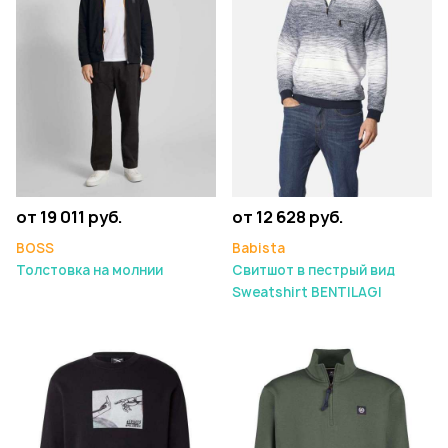
от 19 011 руб.
от 12 628 руб.
BOSS
Babista
Толстовка на молнии
Свитшот в пестрый вид
Sweatshirt BENTILAGI