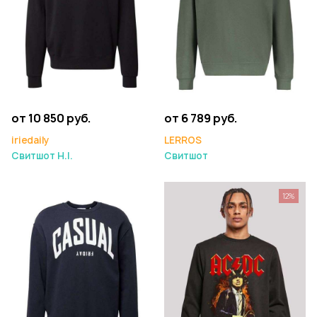
от 10 850 руб.
от 6 789 руб.
iriedaily
LERROS
Свитшот H.I.
Свитшот
12%