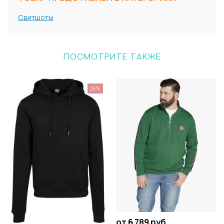
Свитшоты
ПОСМОТРИТЕ ТАКЖЕ
26%
от 6 789 руб.