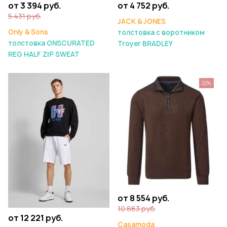
от 3 394 руб.
от 4 752 руб.
5 431 руб.
JACK & JONES
Only & Sons
толстовка с воротником
толстовка ONSCURATED
Troyer BRADLEY
REG HALF ZIP SWEAT
22%
от 8 554 руб.
10 863 руб.
от 12 221 руб.
Casamoda