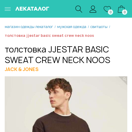
ЛЕКАТАЛОГ
0
0
магазин одежды лекаталог
мужская одежда
свитшоты
/
/
/
толстовка jjestar basic sweat crew neck noos
толстовка JJESTAR BASIC
SWEAT CREW NECK NOOS
JACK & JONES