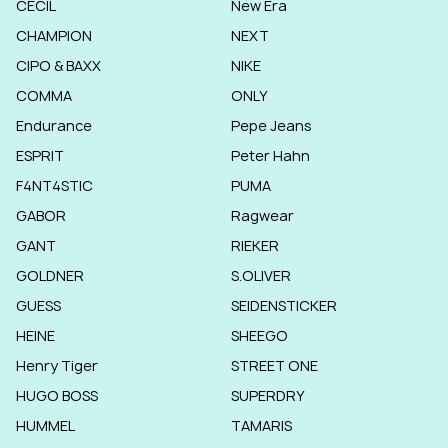
CECIL
New Era
CHAMPION
NEXT
CIPO & BAXX
NIKE
COMMA
ONLY
Endurance
Pepe Jeans
ESPRIT
Peter Hahn
F4NT4STIC
PUMA
GABOR
Ragwear
GANT
RIEKER
GOLDNER
S.OLIVER
GUESS
SEIDENSTICKER
HEINE
SHEEGO
Henry Tiger
STREET ONE
HUGO BOSS
SUPERDRY
HUMMEL
TAMARIS