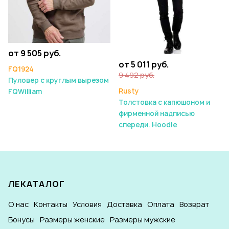
от 9 505 руб.
от 5 011 руб.
FQ1924
9 492 руб.
Пуловер с круглым вырезом
Rusty
FQWilliam
Толстовка с капюшоном и
фирменной надписью
спереди. Hoodie
ЛЕКАТАЛОГ
О нас
Контакты
Условия
Доставка
Оплата
Возврат
Бонусы
Размеры женские
Размеры мужские