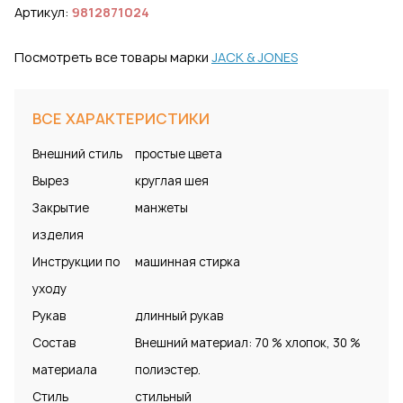
Артикул:
9812871024
Посмотреть все товары марки
JACK & JONES
ВСЕ ХАРАКТЕРИСТИКИ
Внешний стиль
простые цвета
Вырез
круглая шея
Закрытие
манжеты
изделия
Инструкции по
машинная стирка
уходу
Рукав
длинный рукав
Состав
Внешний материал: 70 % хлопок, 30 %
материала
полиэстер.
Стиль
стильный