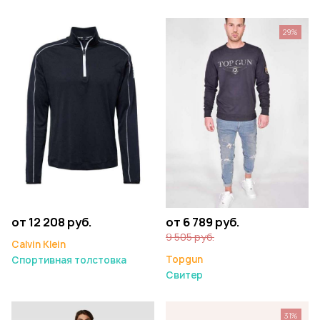
29%
от 12 208 руб.
от 6 789 руб.
9 505 руб.
Calvin Klein
Topgun
Спортивная толстовка
Свитер
31%