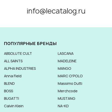
info@lecatalog.ru
ПОПУЛЯРНЫЕ БРЕНДЫ
ABSOLUTE CULT
LASCANA
ALL SAINTS
MADELEINE
ALPHA INDUSTRIES
MANGO
Anna Field
MARC O'POLO
BLEND
Massimo Dutti
BOSS
Merchcode
BUGATTI
MUSTANG
Calvin Klein
NA-KD