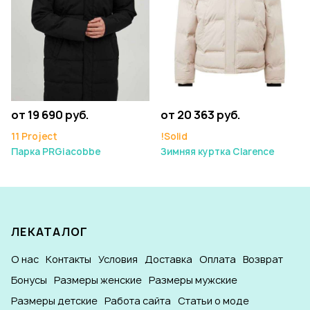
от 19 690 руб.
от 20 363 руб.
11 Project
!Solid
Парка PRGiacobbe
Зимняя куртка Clarence
ЛЕКАТАЛОГ
О нас
Контакты
Условия
Доставка
Оплата
Возврат
Бонусы
Размеры женские
Размеры мужские
Размеры детские
Работа сайта
Статьи о моде