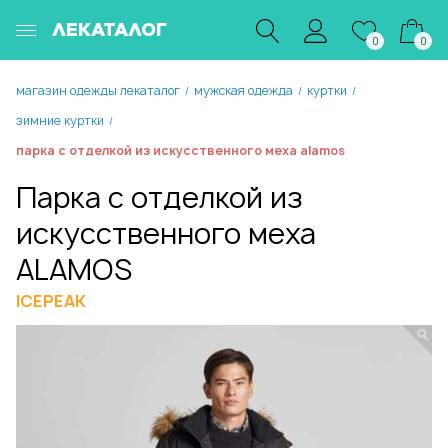
ЛЕКАТАЛОГ
0
0
магазин одежды лекаталог
мужская одежда
куртки
/
/
/
зимние куртки
/
парка с отделкой из искусственного меха alamos
Парка с отделкой из
искусственного меха
ALAMOS
ICEPEAK