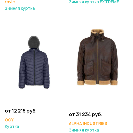
rovic
Зимняя куртка EXTREME
Зимняя куртка
от 12 215 руб.
от 31 234 руб.
OCY
ALPHA INDUSTRIES
Куртка
Зимняя куртка