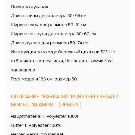
Лямки на рукавах
Длина спины для размера 50: 95 см
Ширина плеч для размера 50: 51 см
Ширина по груди для размера 50: 62 см
Длина рукава для размера 50: 74 см
Инструкции по уходу: бережный цикл при 30°; Не
отбеливать; нет сушилки; Не гладить; химчистка
запрещена.
Рост модели 188 см, размер 50.
ОПИСАНИЕ "PARKA MIT KUNSTFELLBESATZ
MODELL 'ALAMOS'" (НЕМ.ЯЗ.)
Hauptmaterial 1: Polyester 100%
Futter 1: Polyester 100%
Herren Parka von Icepeak