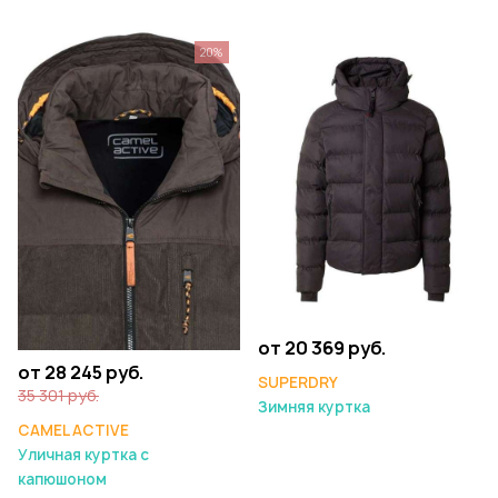
20%
от 20 369 руб.
от 28 245 руб.
SUPERDRY
35 301 руб.
Зимняя куртка
CAMEL ACTIVE
Уличная куртка с
капюшоном