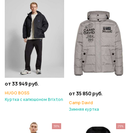
от 33 949 руб.
от 35 850 руб.
HUGO BOSS
Куртка с капюшоном Brixton
Camp David
Зимняя куртка
38%
29%