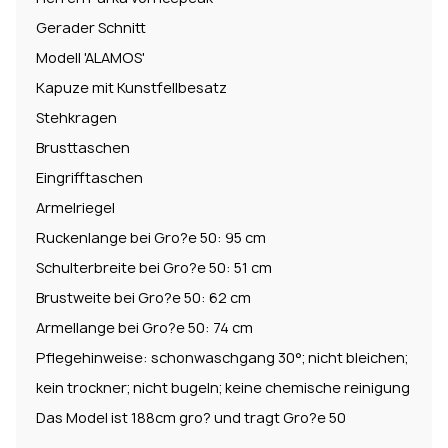
Gerader Schnitt
Modell 'ALAMOS'
Kapuze mit Kunstfellbesatz
Stehkragen
Brusttaschen
Eingrifftaschen
Armelriegel
Ruckenlange bei Gro?e 50: 95 cm
Schulterbreite bei Gro?e 50: 51 cm
Brustweite bei Gro?e 50: 62 cm
Armellange bei Gro?e 50: 74 cm
Pflegehinweise: schonwaschgang 30°; nicht bleichen;
kein trockner; nicht bugeln; keine chemische reinigung
Das Model ist 188cm gro? und tragt Gro?e 50