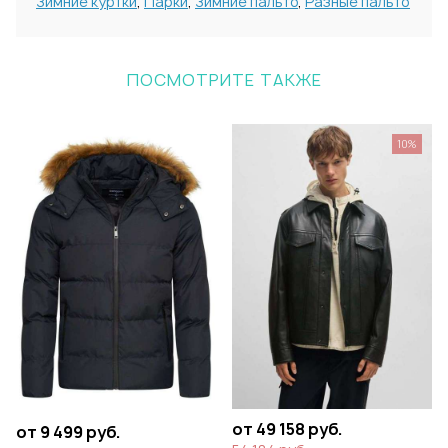
Зимние куртки
,
Парки
,
Зимние пальто
,
Разные пальто
ПОСМОТРИТЕ ТАКЖЕ
10%
от 49 158 руб.
от 9 499 руб.