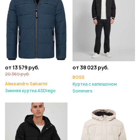
от 13 579 руб.
от 38 023 руб.
20 369 руб.
BOSS
Alessandro Salvarini
Куртка с капюшоном
Зимняя куртка ASDiego
Sommers