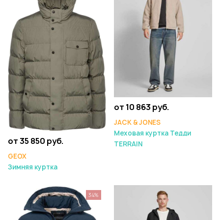
от 10 863 руб.
JACK & JONES
Меховая куртка Тедди
от 35 850 руб.
TERRAIN
GEOX
Зимняя куртка
34%