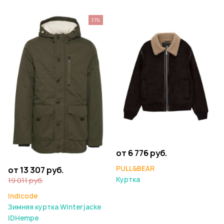
31%
от 6 776 руб.
PULL&BEAR
от 13 307 руб.
Куртка
19 011 руб.
Indicode
Зимняя куртка Winterjacke
IDHempe