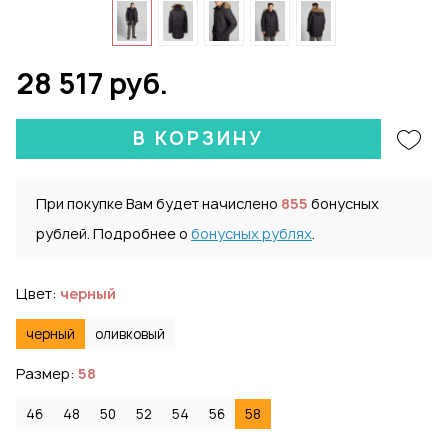
28 517 руб.
В КОРЗИНУ
При покупке Вам будет начислено
855
бонусных
рублей. Подробнее о
бонусных рублях
.
Цвет:
черный
черный
оливковый
Размер:
58
46
48
50
52
54
56
58