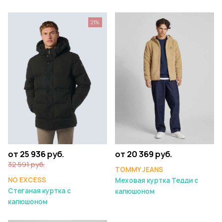
21%
от 25 936 руб.
от 20 369 руб.
32 591 руб.
TOMMY JEANS
NO EXCESS
Меховая куртка Тедди с
Стеганая куртка с
капюшоном
капюшоном