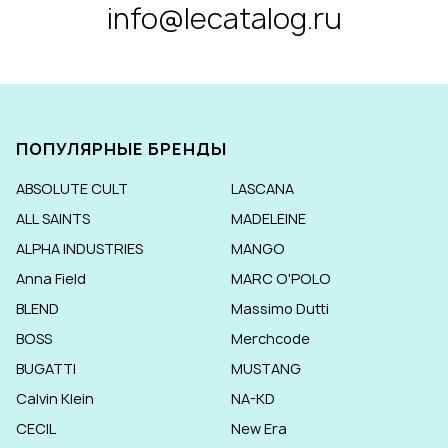
info@lecatalog.ru
ПОПУЛЯРНЫЕ БРЕНДЫ
ABSOLUTE CULT
LASCANA
ALL SAINTS
MADELEINE
ALPHA INDUSTRIES
MANGO
Anna Field
MARC O'POLO
BLEND
Massimo Dutti
BOSS
Merchcode
BUGATTI
MUSTANG
Calvin Klein
NA-KD
CECIL
New Era