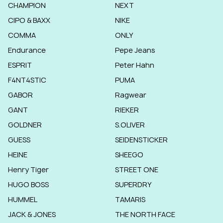
CHAMPION
NEXT
CIPO & BAXX
NIKE
COMMA
ONLY
Endurance
Pepe Jeans
ESPRIT
Peter Hahn
F4NT4STIC
PUMA
GABOR
Ragwear
GANT
RIEKER
GOLDNER
S.OLIVER
GUESS
SEIDENSTICKER
HEINE
SHEEGO
Henry Tiger
STREET ONE
HUGO BOSS
SUPERDRY
HUMMEL
TAMARIS
JACK & JONES
THE NORTH FACE