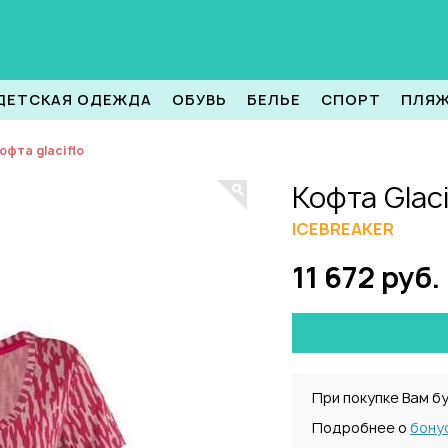
ДЕТСКАЯ ОДЕЖДА
ОБУВЬ
БЕЛЬЕ
СПОРТ
ПЛЯ
офта glaciflo
Кофта Glaci
ICEBREAKER
11 672 руб.
При покупке Вам б
Подробнее о
бону