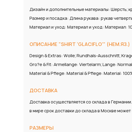
Дизайн и дополнительные материалы: Шерсть; кру
Размер и посадка: Длина рукава: рукав четверт
Материал и уход: Материал и уход: Материал: 
ОПИСАНИЕ "SHIRT 'GLACIFLO'" (НЕМ.ЯЗ.)
Design & Extras: Wolle; Rundhals-Ausschnitt; Krag
Gro?e & Fit: Armellange: Viertelarm; Lange: Norm
Material & Pflege: Material & Pflege: Material: 1
ДОСТАВКА
Доставка осуществляется со склада в Германии
в мире срок доставки до склада в Москве може
РАЗМЕРЫ