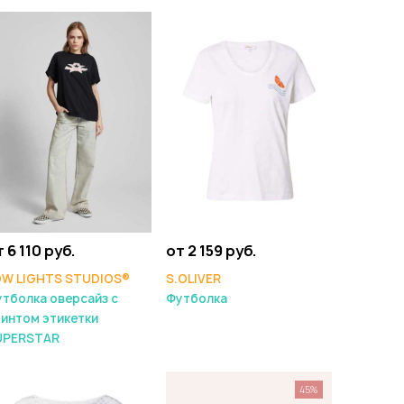
 6 110 руб.
от 2 159 руб.
OW LIGHTS STUDIOS®
S.OLIVER
тболка оверсайз с
Футболка
интом этикетки
UPERSTAR
45%