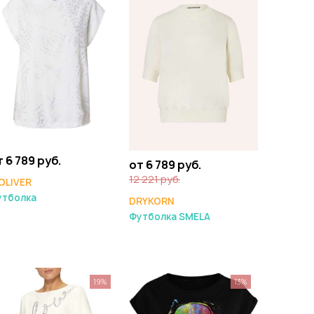
 6 789 руб.
от 6 789 руб.
12 221 руб.
OLIVER
утболка
DRYKORN
Футболка SMELA
19%
13%