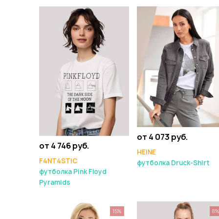
от 4 073 руб.
от 4 746 руб.
HEINE
F4NT4STIC
футболка Druck-Shirt
футболка Pink Floyd
Pyramids
15%
8