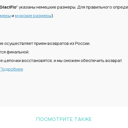
GlaciFlo
" указаны немецкие размеры. Для правильного опред
змеры
и
мужские размеры
).
е осуществляет прием возвратов из России.
тся финальной.
е цепочки восстановятся, и мы сможем обеспечить возврат.
Подробнее
ПОСМОТРИТЕ ТАКЖЕ