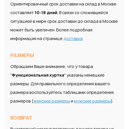
Ориентировачный срок доставки на склад в Москве
составляет
10-18 дней
. В связи со сложившейся
ситуацией в мире срок доставки до склада в Москве
может быть увеличен. Более подробная
информация на странице
доставка
.
РАЗМЕРЫ
Обращаем Ваше внимание, что у товара
"
Функциональная куртка
" указаны немецкие
размеры. Для правильного определения вашего
размера воспользуйтесь таблицами определения
размеров (
женские размеры
и
мужские размеры
).
ВОЗВРАТ
В настоящий момент поставщик данного товара не