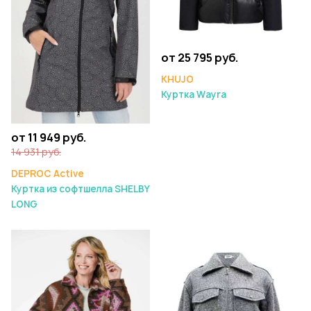
от 25 795 руб.
KHUJO
Куртка Wayra
от 11 949 руб.
14 931 руб.
DEPROC Active
Куртка из софтшелла SHELBY
LONG