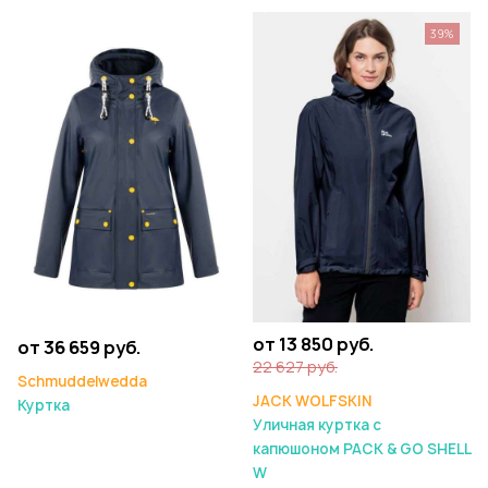
39%
от 13 850 руб.
от 36 659 руб.
22 627 руб.
Schmuddelwedda
JACK WOLFSKIN
Куртка
Уличная куртка с
капюшоном PACK & GO SHELL
W