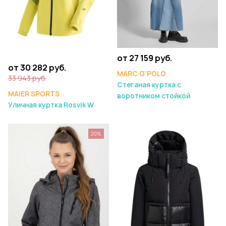
от 27 159 руб.
от 30 282 руб.
MARC O'POLO
33 943 руб.
Стеганая куртка с
MAIER SPORTS
воротником стойкой
Уличная куртка Rosvik W
20%