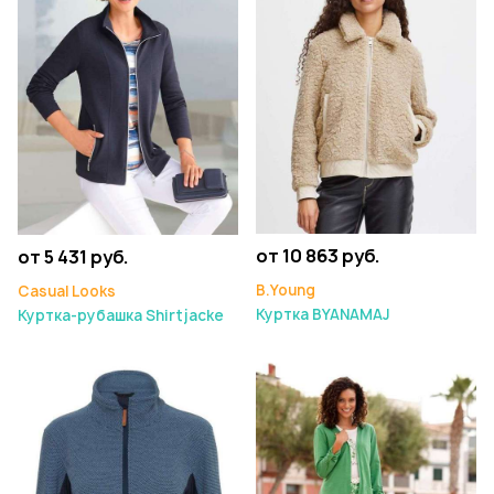
от 10 863 руб.
от 5 431 руб.
B.Young
Casual Looks
Куртка BYANAMAJ
Куртка-рубашка Shirtjacke