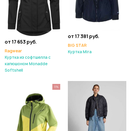
от 17 381 руб.
от 17 653 руб.
BIG STAR
Ragwear
Куртка Mira
Куртка из софтшелла с
капюшоном Monadde
Softshell
11%