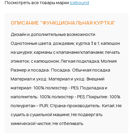
Посмотреть все товары марки
Icebound
ОПИСАНИЕ "ФУНКЦИОНАЛЬНАЯ КУРТКА"
Дизайн и дополнительные возможности:
Однотонные цвета; дождевик; куртка 3 в 1; капюшон
на шнурке; карманы с клапанами/клапанами; печать
этикеток; с капюшоном; Легкая подкладка; Молния
Размер и посадка: Посадка: Обычная посадка
Материал и уход: Материал и уход: Внешний
материал: 100% полиэстер - PES; Подкладка и
наполнитель: 100% полиэстер - PES; Покрытие: 100%
полиуретан – PUR; Страна-производитель: Китай; Не
сушить в сушильной машине; Не подвергать
химической чистке; Не отбеливать