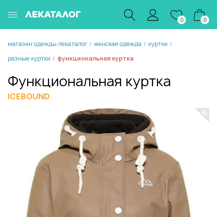
ЛЕКАТАЛОГ
0
0
магазин одежды лекаталог
женская одежда
куртки
/
/
/
разные куртки
функциональная куртка
/
Функциональная куртка
ICEBOUND