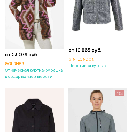
от 10 863 руб.
от 23 079 руб.
GINI LONDON
GOLDNER
Шерстяная куртка
Этническая куртка-рубашка
с содержанием шерсти
19%