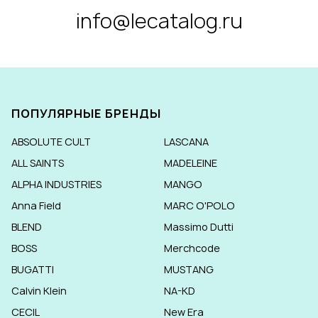
info@lecatalog.ru
ПОПУЛЯРНЫЕ БРЕНДЫ
ABSOLUTE CULT
LASCANA
ALL SAINTS
MADELEINE
ALPHA INDUSTRIES
MANGO
Anna Field
MARC O'POLO
BLEND
Massimo Dutti
BOSS
Merchcode
BUGATTI
MUSTANG
Calvin Klein
NA-KD
CECIL
New Era