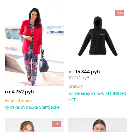
20%
от 15 344 руб.
19 012 руб.
ADIDAS
от 4 752 руб.
Уличная куртка W MT INS HO
JKT
Inspirationen
Куртка-рубашка Shirtjacke
27%