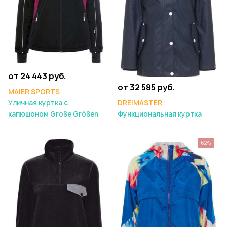
от 24 443 руб.
от 32 585 руб.
MAIER SPORTS
DREIMASTER
Уличная куртка с
Функциональная куртка
капюшоном Große Größen
62%