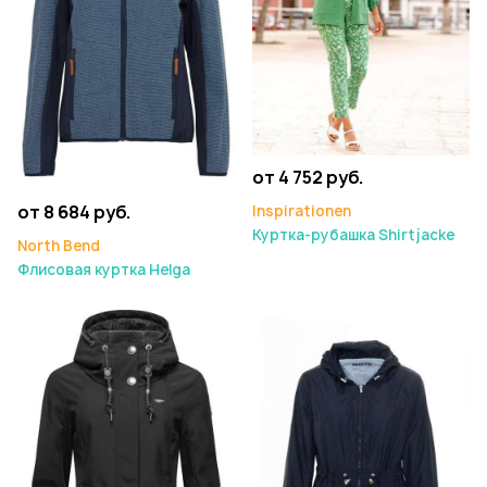
от 4 752 руб.
от 8 684 руб.
Inspirationen
Куртка-рубашка Shirtjacke
North Bend
Флисовая куртка Helga