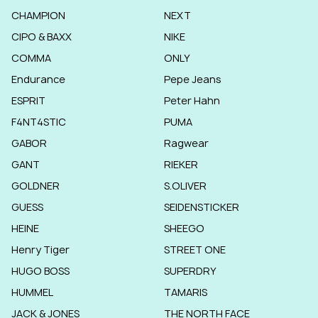
CHAMPION
NEXT
CIPO & BAXX
NIKE
COMMA
ONLY
Endurance
Pepe Jeans
ESPRIT
Peter Hahn
F4NT4STIC
PUMA
GABOR
Ragwear
GANT
RIEKER
GOLDNER
S.OLIVER
GUESS
SEIDENSTICKER
HEINE
SHEEGO
Henry Tiger
STREET ONE
HUGO BOSS
SUPERDRY
HUMMEL
TAMARIS
JACK & JONES
THE NORTH FACE