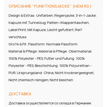
ОПИСАНИЕ "FUNKTIONSJACKE" (НЕМ.ЯЗ.)
Design & Extras: Unifarben; Regenjacke; 3-in-1-Jacke;
Kapuze mit Tunnelzug; Patten-/Klappentaschen;
Label Print; Mit Kapuze; Leicht gefuttert; Rei?
verschluss
Gro?e & Fit: Passform: Normale Passform
Material & Pflege: Material & Pflege: Obermaterial:
100% Polyester - PES; Futter und Fullung: 100%
Polyester - PES; Beschichtung: 100% Polyurethan -
PUR; Ursprungsland: China; Nicht trocknergeeignet;
Nicht chemisch reinigen; Nicht bleichen
ДОСТАВКА
Доставка осуществляется со склада в Германии.