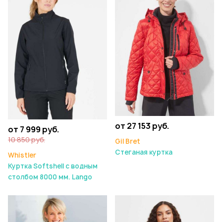
от 27 153 руб.
от 7 999 руб.
10 850 руб.
Gil Bret
Стеганая куртка
Whistler
Куртка Softshell с водным
столбом 8000 мм. Lango