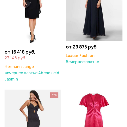
от 29 875 руб.
от 16 418 руб.
Luxuar Fashion
27 146 руб.
Вечернее платье
Hermann Lange
вечернее платье Abendkleid
Jasmin
31%