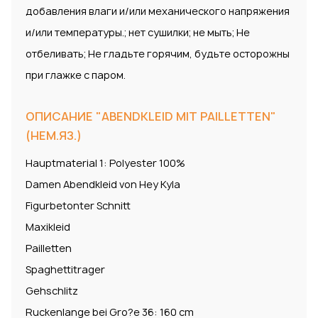
добавления влаги и/или механического напряжения
и/или температуры.; нет сушилки; не мыть; Не
отбеливать; Не гладьте горячим, будьте осторожны
при глажке с паром.
ОПИСАНИЕ "ABENDKLEID MIT PAILLETTEN"
(НЕМ.ЯЗ.)
Hauptmaterial 1: Polyester 100%
Damen Abendkleid von Hey Kyla
Figurbetonter Schnitt
Maxikleid
Pailletten
Spaghettitrager
Gehschlitz
Ruckenlange bei Gro?e 36: 160 cm