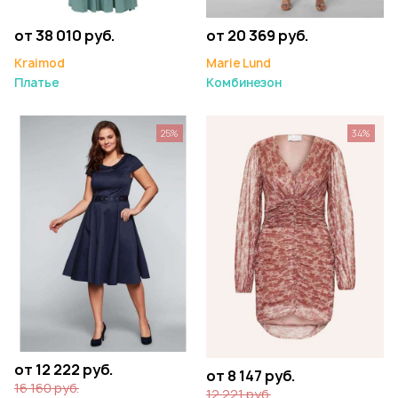
от 38 010 руб.
от 20 369 руб.
Kraimod
Marie Lund
Платье
Комбинезон
25%
34%
от 12 222 руб.
от 8 147 руб.
16 160 руб.
12 221 руб.