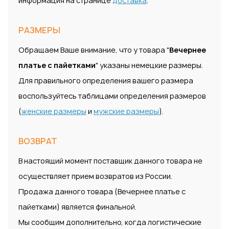
информация на странице
доставка
.
РАЗМЕРЫ
Обращаем Ваше внимание, что у товара "
Вечернее
платье с пайетками
" указаны немецкие размеры.
Для правильного определения вашего размера
воспользуйтесь таблицами определения размеров
(
женские размеры
и
мужские размеры
).
ВОЗВРАТ
В настоящий момент поставщик данного товара не
осуществляет прием возвратов из России.
Продажа данного товара (Вечернее платье с
пайетками) является финальной.
Мы сообщим дополнительно, когда логистические