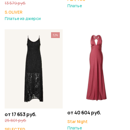
13 579 руб.
Платье
S.OLIVER
Платье из джерси
32%
от 40 604 руб.
от 17 653 руб.
25 801 руб.
Star Night
Платье
SELECTED