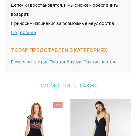
цепочки восстановятся, и мы сможем обеспечить
возврат.
Приносим извинения за возможные неудобства.
Подробнее
ТОВАР ПРЕДСТАВЛЕН В КАТЕГОРИЯХ
Вечерние платья
,
Платья-блузки
,
Разные платья
ПОСМОТРИТЕ ТАКЖЕ
40%