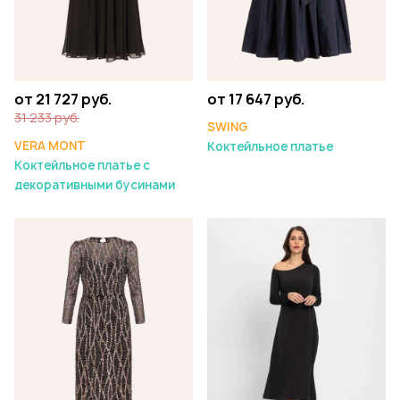
от 21 727 руб.
от 17 647 руб.
31 233 руб.
SWING
VERA MONT
Коктейльное платье
Коктейльное платье с
декоративными бусинами