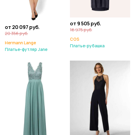
от 9 505 руб.
от 20 097 руб.
16 975 руб.
20 356 руб.
COS
Hermann Lange
Платье-рубашка
Платье-футляр Jane