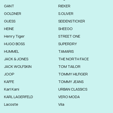
GANT
RIEKER
GOLDNER
S.OLIVER
GUESS
SEIDENSTICKER
HEINE
SHEEGO
Henry Tiger
STREET ONE
HUGO BOSS
SUPERDRY
HUMMEL
TAMARIS
JACK & JONES
THE NORTH FACE
JACK WOLFSKIN
TOM TAILOR
JOOP
TOMMY HILFIGER
KAFFE
TOMMY JEANS
Karl Kani
URBAN CLASSICS
KARL LAGERFELD
VERO MODA
Lacoste
Vila