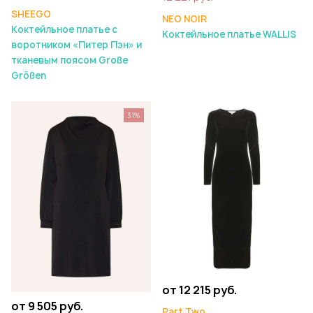
SHEEGO
NEO NOIR
Коктейльное платье с
Коктейльное платье WALLIS
воротником «Питер Пэн» и
тканевым поясом Große
Größen
31%
от 12 215 руб.
от 9 505 руб.
Part Two