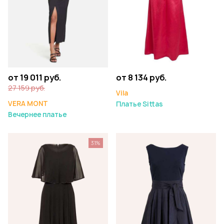
от 19 011 руб.
от 8 134 руб.
27 159 руб.
Vila
VERA MONT
Платье Sittas
Вечернее платье
31%