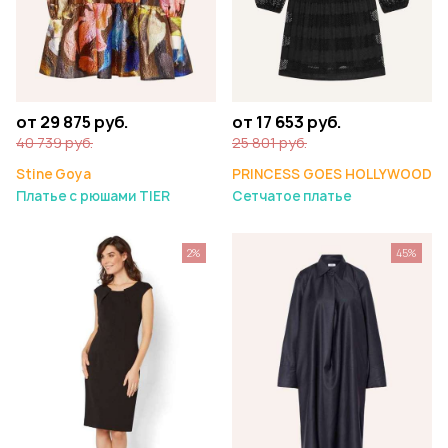
от 29 875 руб.
от 17 653 руб.
40 739 руб.
25 801 руб.
Stine Goya
PRINCESS GOES HOLLYWOOD
Платье с рюшами TIER
Сетчатое платье
2%
45%