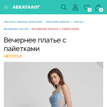
ЛЕКАТАЛОГ
0
0
магазин одежды лекаталог
женская одежда
платья
/
/
/
вечерние платья
вечернее платье с пайетками
/
Вечернее платье с
пайетками
HEY KYLA