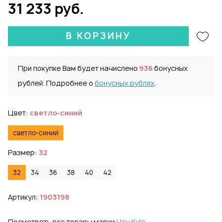
31 233 руб.
В КОРЗИНУ
При покупке Вам будет начислено
936
бонусных
рублей. Подробнее о
бонусных рублях
.
Цвет:
светло-синий
светло-синий
Размер:
32
32
34
36
38
40
42
Артикул:
1903198
Посмотреть все товары марки
Hey Kyla