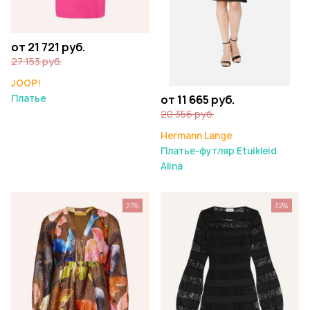
от 21 721 руб.
27 153 руб.
JOOP!
от 11 665 руб.
Платье
20 356 руб.
Hermann Lange
Платье-футляр Etuikleid
Alina
27%
32%