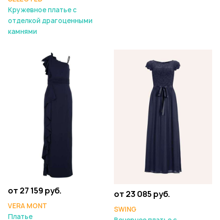
Кружевное платье с
отделкой драгоценными
камнями
от 27 159 руб.
от 23 085 руб.
VERA MONT
SWING
Платье
Вечернее платье с