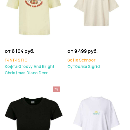
от 6 104 руб.
от 9 499 руб.
F4NT4STIC
Sofie Schnoor
Кофта Groovy And Bright
Футболка Sigrid
Christmas Disco Deer
7%