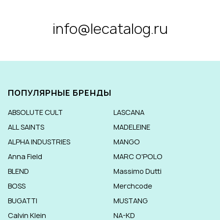
info@lecatalog.ru
ПОПУЛЯРНЫЕ БРЕНДЫ
ABSOLUTE CULT
LASCANA
ALL SAINTS
MADELEINE
ALPHA INDUSTRIES
MANGO
Anna Field
MARC O'POLO
BLEND
Massimo Dutti
BOSS
Merchcode
BUGATTI
MUSTANG
Calvin Klein
NA-KD