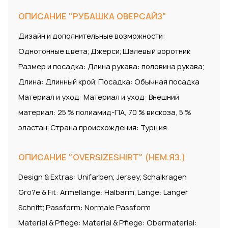
ОПИСАНИЕ "РУБАШКА ОВЕРСАЙЗ"
Дизайн и дополнительные возможности:
Однотонные цвета; Джерси; Шалевый воротник
Размер и посадка: Длина рукава: половина рукава;
Длина: Длинный крой; Посадка: Обычная посадка
Материал и уход: Материал и уход: Внешний
материал: 25 % полиамид-ПА, 70 % вискоза, 5 %
эластан; Страна происхождения: Турция.
ОПИСАНИЕ "OVERSIZESHIRT" (НЕМ.ЯЗ.)
Design & Extras: Unifarben; Jersey; Schalkragen
Gro?e & Fit: Armellange: Halbarm; Lange: Langer
Schnitt; Passform: Normale Passform
Material & Pflege: Material & Pflege: Obermaterial: