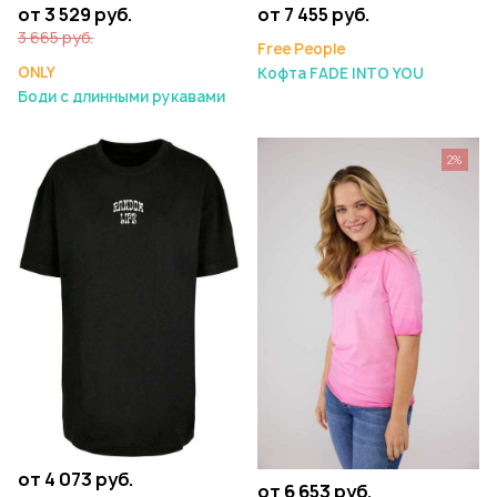
от 3 529 руб.
от 7 455 руб.
3 665 руб.
Free People
ONLY
Кофта FADE INTO YOU
Боди с длинными рукавами
2%
от 4 073 руб.
от 6 653 руб.