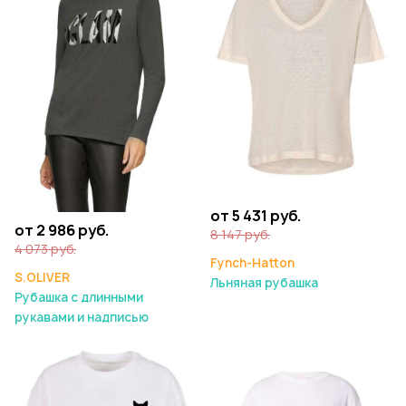
от 5 431 руб.
от 2 986 руб.
8 147 руб.
4 073 руб.
Fynch-Hatton
S.OLIVER
Льняная рубашка
Рубашка с длинными
рукавами и надписью