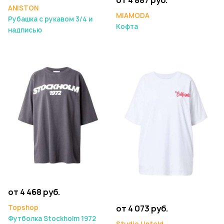
от 4 887 руб.
ANISTON
MIAMODA
Рубашка с рукавом 3/4 и
Кофта
надписью
от 4 468 руб.
Topshop
от 4 073 руб.
Футболка Stockholm 1972