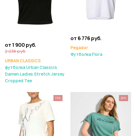
от 6 776 руб.
от 1 900 руб.
Pegador
2 036 руб.
Футболка Flora
URBAN CLASSICS
футболка Urban Classics
Damen Ladies Stretch Jersey
Cropped Tee
19%
28%