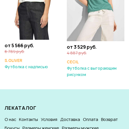
от 5 566 руб.
от 3 529 руб.
6 789 руб.
4 887 руб.
S.OLIVER
CECIL
Футболка с надписью
Футболка с выгорающим
рисунком
ЛЕКАТАЛОГ
О нас
Контакты
Условия
Доставка
Оплата
Возврат
Бонусы
Размеры женские
Размеры мужские