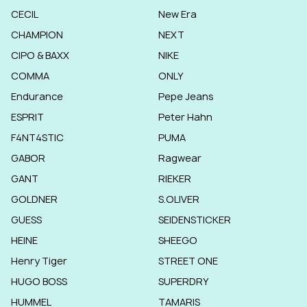
CECIL
New Era
CHAMPION
NEXT
CIPO & BAXX
NIKE
COMMA
ONLY
Endurance
Pepe Jeans
ESPRIT
Peter Hahn
F4NT4STIC
PUMA
GABOR
Ragwear
GANT
RIEKER
GOLDNER
S.OLIVER
GUESS
SEIDENSTICKER
HEINE
SHEEGO
Henry Tiger
STREET ONE
HUGO BOSS
SUPERDRY
HUMMEL
TAMARIS