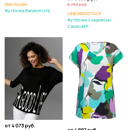
Merchcode
6 783 руб.
Футболка Random Life
LIEBLINGSSTÜCK
Футболка с надписью
CandiceEP
от 4 073 руб.