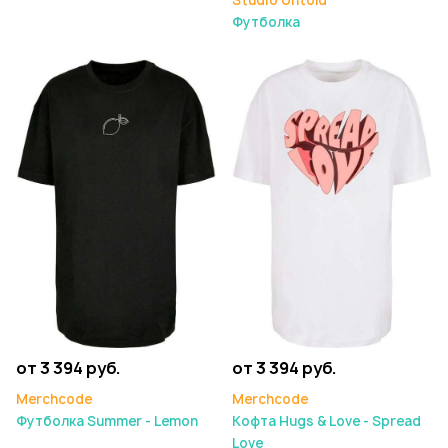
Studio Untold
Футболка
от 3 394 руб.
от 3 394 руб.
Merchcode
Merchcode
Футболка Summer - Lemon
Кофта Hugs & Love - Spread
Love