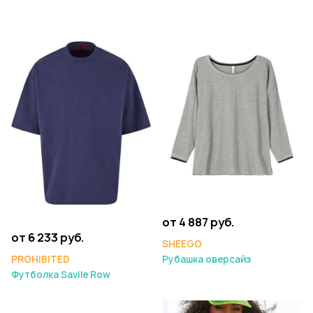
от 4 887 руб.
от 6 233 руб.
SHEEGO
PROHIBITED
Рубашка оверсайз
Футболка Savile Row