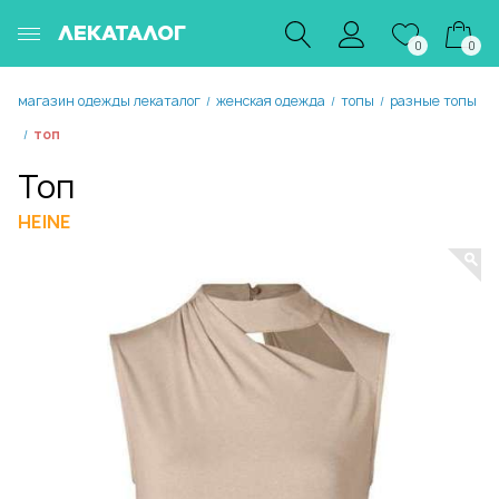
ЛЕКАТАЛОГ
0
0
магазин одежды лекаталог
женская одежда
топы
разные топы
/
/
/
топ
/
Топ
HEINE