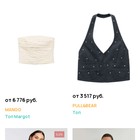
от 3 517 руб.
от 6 776 руб.
PULL&BEAR
MANGO
Топ
Топ Margot
64%