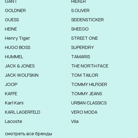
GANT
RIEKER
GOLDNER
S.OLIVER
GUESS
SEIDENSTICKER
HEINE
SHEEGO
Henry Tiger
STREET ONE
HUGO BOSS
SUPERDRY
HUMMEL
TAMARIS
JACK & JONES
THE NORTH FACE
JACK WOLFSKIN
TOM TAILOR
JOOP
TOMMY HILFIGER
KAFFE
TOMMY JEANS
Karl Kani
URBAN CLASSICS
KARL LAGERFELD
VERO MODA
Lacoste
Vila
смотреть все бренды