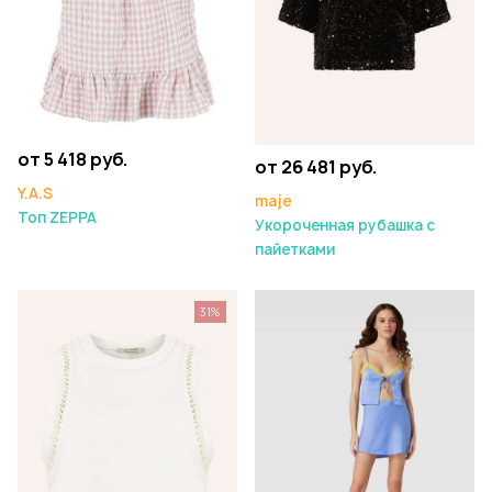
от 5 418 руб.
от 26 481 руб.
Y.A.S
maje
Топ ZEPPA
Укороченная рубашка с
пайетками
31%