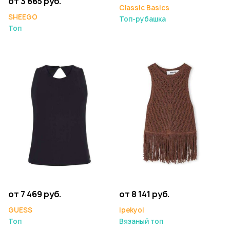
от 3 665 руб.
Classic Basics
SHEEGO
Топ-рубашка
Топ
от 7 469 руб.
от 8 141 руб.
GUESS
Ipekyol
Топ
Вязаный топ