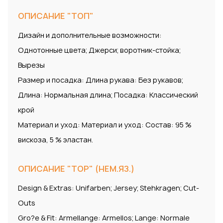
ОПИСАНИЕ "ТОП"
Дизайн и дополнительные возможности:
Однотонные цвета; Джерси; воротник-стойка;
Вырезы
Размер и посадка: Длина рукава: Без рукавов;
Длина: Нормальная длина; Посадка: Классический
крой
Материал и уход: Материал и уход: Состав: 95 %
вискоза, 5 % эластан.
ОПИСАНИЕ "TOP" (НЕМ.ЯЗ.)
Design & Extras: Unifarben; Jersey; Stehkragen; Cut-
Outs
Gro?e & Fit: Armellange: Armellos; Lange: Normale