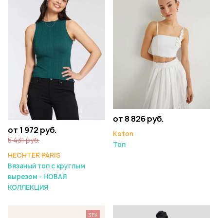
от 8 826 руб.
от 1 972 руб.
Koton
5 431 руб.
Топ
HECHTER PARIS
Вязаный топ с круглым
вырезом - НОВАЯ
КОЛЛЕКЦИЯ
31%