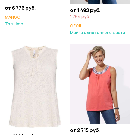
от 6 776 руб.
от 1 492 руб.
1 764 руб.
MANGO
Топ Lime
CECIL
Майка однотонного цвета
от 2 715 руб.