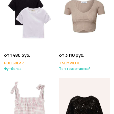
от 1 480 руб.
от 3 110 руб.
PULL&BEAR
TALLY WEiJL
Футболка
Топ трикотажный