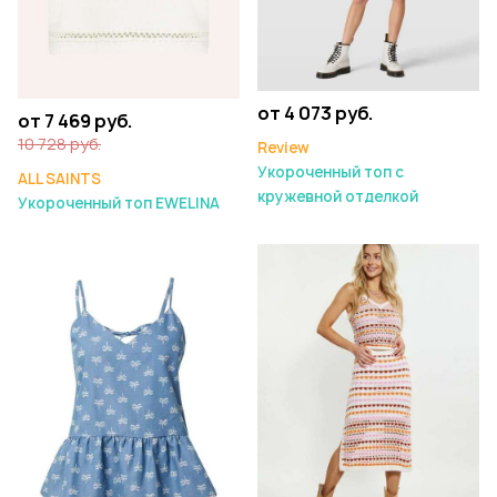
от 4 073 руб.
от 7 469 руб.
10 728 руб.
Review
Укороченный топ с
ALL SAINTS
кружевной отделкой
Укороченный топ EWELINA