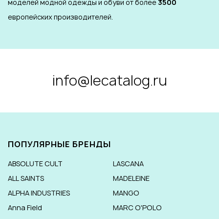
моделей модной одежды и обуви от более
3500
европейских производителей.
info@lecatalog.ru
ПОПУЛЯРНЫЕ БРЕНДЫ
ABSOLUTE CULT
LASCANA
ALL SAINTS
MADELEINE
ALPHA INDUSTRIES
MANGO
Anna Field
MARC O'POLO