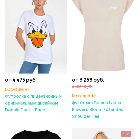
от 4 475 руб.
от 3 258 руб.
3 801 руб.
LOGOSHIRT
Merchcode
Футболка с лицензионным
футболка Damen Ladies
оригинальным дизайном
Flowers Bloom Extended
Donald Duck – Face
Shoulder Tee
40%