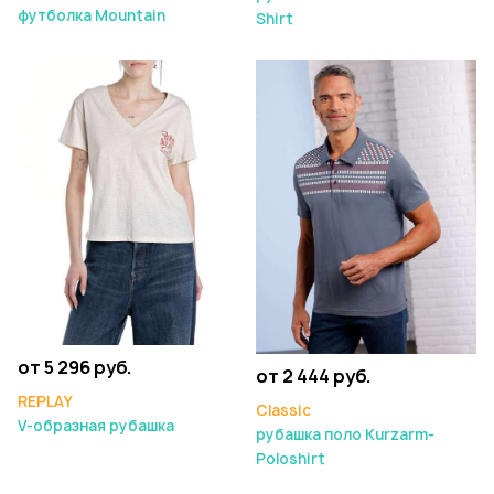
футболка Mountain
Shirt
от 5 296 руб.
от 2 444 руб.
REPLAY
Classic
V-образная рубашка
рубашка поло Kurzarm-
Poloshirt