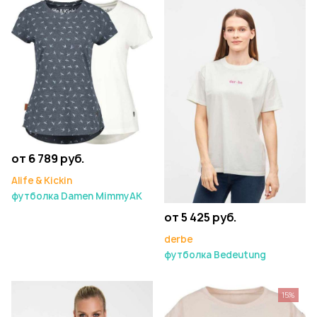
от 6 789 руб.
Alife & Kickin
футболка Damen MimmyAK
от 5 425 руб.
derbe
футболка Bedeutung
15%