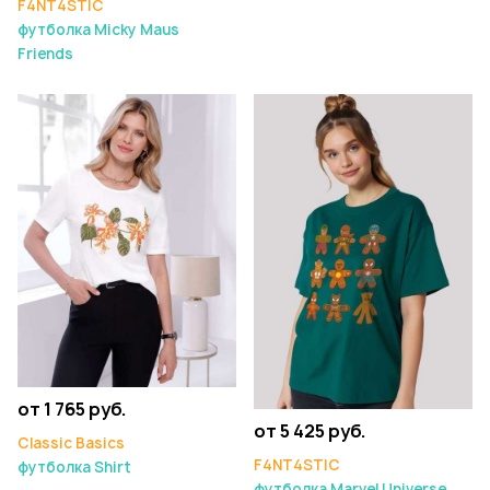
F4NT4STIC
футболка Micky Maus
Friends
от 1 765 руб.
от 5 425 руб.
Classic Basics
F4NT4STIC
футболка Shirt
футболка Marvel Universe