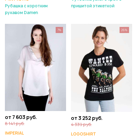
Рубашка с коротким
пришитой этикеткой
рукавом Damen
7%
26%
от 7 603 руб.
от 3 252 руб.
8 141 руб.
4 339 руб.
IMPERIAL
LOGOSHIRT