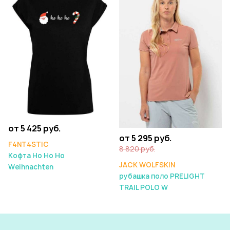
от 5 425 руб.
от 5 295 руб.
F4NT4STIC
8 820 руб.
Кофта Ho Ho Ho
JACK WOLFSKIN
Weihnachten
рубашка поло PRELIGHT
TRAIL POLO W