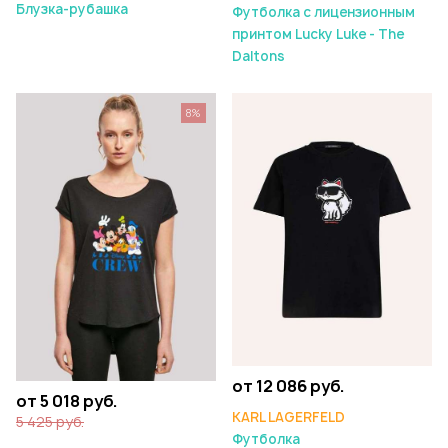
Блузка-рубашка
Футболка с лицензионным
принтом Lucky Luke - The
Daltons
8%
от 12 086 руб.
от 5 018 руб.
KARL LAGERFELD
5 425 руб.
Футболка