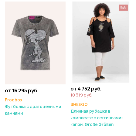
54%
от 4 752 руб.
от 16 295 руб.
10 319 руб.
Frogbox
SHEEGO
Футболка с драгоценными
Длинная рубашка в
камнями
комплекте с леггинсами-
капри. Große Größen