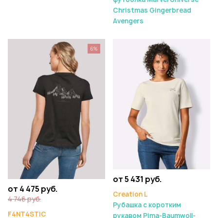
Christmas Gingerbread
Avengers
6%
от 5 431 руб.
от 4 475 руб.
Creation L
4 746 руб.
Рубашка с коротким
F4NT4STIC
рукавом Pima-Baumwoll-