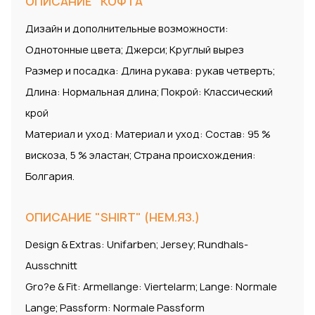
ОПИСАНИЕ "КОФТА"
Дизайн и дополнительные возможности:
Однотонные цвета; Джерси; Круглый вырез
Размер и посадка: Длина рукава: рукав четверть;
Длина: Нормальная длина; Покрой: Классический
крой
Материал и уход: Материал и уход: Состав: 95 %
вискоза, 5 % эластан; Страна происхождения:
Болгария.
ОПИСАНИЕ "SHIRT" (НЕМ.ЯЗ.)
Design & Extras: Unifarben; Jersey; Rundhals-
Ausschnitt
Gro?e & Fit: Armellange: Viertelarm; Lange: Normale
Lange; Passform: Normale Passform