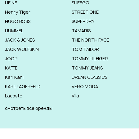
HEINE
SHEEGO
Henry Tiger
STREET ONE
HUGO BOSS
SUPERDRY
HUMMEL
TAMARIS
JACK & JONES
THE NORTH FACE
JACK WOLFSKIN
TOM TAILOR
JOOP
TOMMY HILFIGER
KAFFE
TOMMY JEANS
Karl Kani
URBAN CLASSICS
KARL LAGERFELD
VERO MODA
Lacoste
Vila
смотреть все бренды