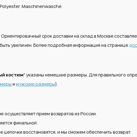
% Polyester. Maschinenwasche.
. Ориентировачный срок доставки на склад в Москве составля
т быть увеличен. Более подробная информация на странице
дос
ый костюм
" указаны немецкие размеры. Для правильного оп
змеры
и
мужские размеры
).
е осуществляет прием возвратов из России.
яется финальной.
е цепочки восстановятся, и мы сможем обеспечить возврат.