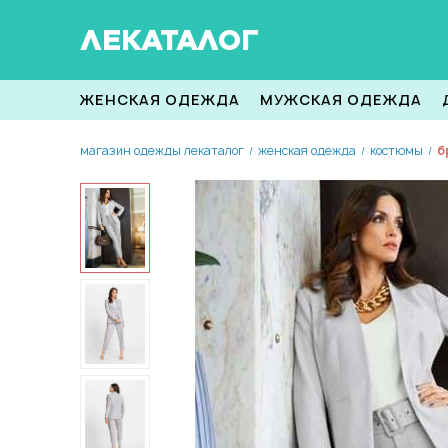
ЛЕКАТАЛОГ
ЖЕНСКАЯ ОДЕЖДА
МУЖСКАЯ ОДЕЖДА
магазин одежды лекаталог
женская одежда
костюмы
б
/
/
/