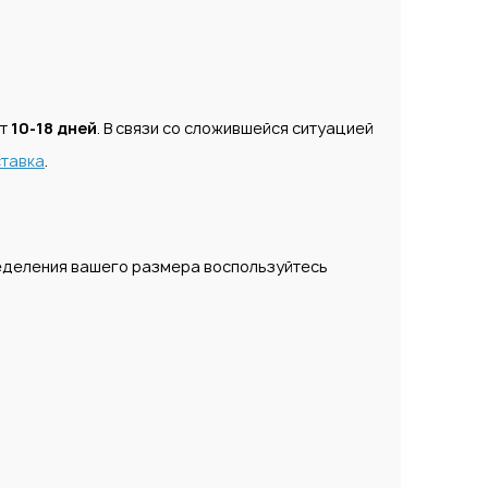
ет
10-18 дней
. В связи со сложившейся ситуацией
тавка
.
ределения вашего размера воспользуйтесь