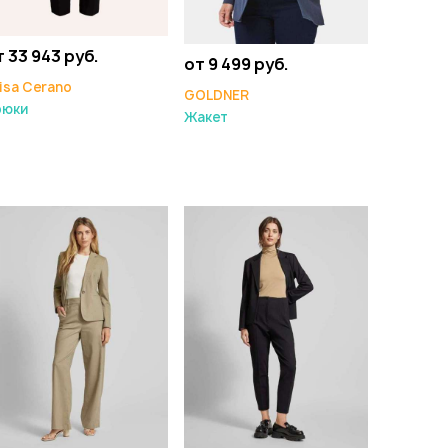
т 33 943 руб.
от 9 499 руб.
isa Cerano
GOLDNER
рюки
Жакет