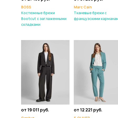
BOSS
Marc Cain
Костюмные брюки
Тканевые брюки с
Bootcut с заглаженными
французскими кармана
складками
от 19 011 руб.
от 12 221 руб.