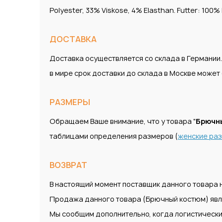
Polyester, 33% Viskose, 4% Elasthan. Futter: 100
ДОСТАВКА
Доставка осуществляется со склада в Германии
в мире срок доставки до склада в Москве може
РАЗМЕРЫ
Обращаем Ваше внимание, что у товара "
Брючн
таблицами определения размеров (
женские ра
ВОЗВРАТ
В настоящий момент поставщик данного товара н
Продажа данного товара (Брючный костюм) явл
Мы сообщим дополнительно, когда логистически