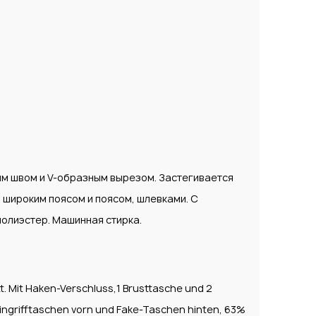
им швом и V-образным вырезом. Застегивается
м широким поясом и поясом, шлевками. С
полиэстер. Машинная стирка.
 Mit Haken-Verschluss,1 Brusttasche und 2
Eingrifftaschen vorn und Fake-Taschen hinten, 63%