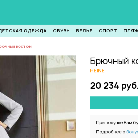
ДЕТСКАЯ ОДЕЖДА
ОБУВЬ
БЕЛЬЕ
СПОРТ
ПЛЯ
рючный костюм
Брючный к
HEINE
20 234 руб
При покупке Вам б
Подробнее о
бону