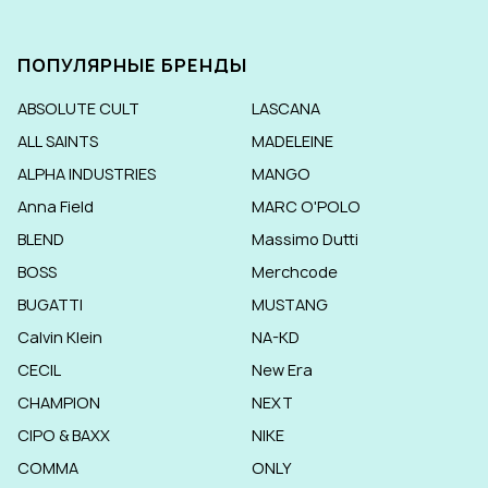
ПОПУЛЯРНЫЕ БРЕНДЫ
ABSOLUTE CULT
LASCANA
ALL SAINTS
MADELEINE
ALPHA INDUSTRIES
MANGO
Anna Field
MARC O'POLO
BLEND
Massimo Dutti
BOSS
Merchcode
BUGATTI
MUSTANG
Calvin Klein
NA-KD
CECIL
New Era
CHAMPION
NEXT
CIPO & BAXX
NIKE
COMMA
ONLY