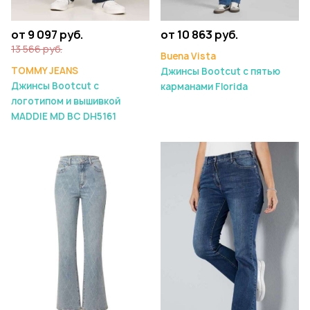
от 9 097 руб.
от 10 863 руб.
13 566 руб.
Buena Vista
TOMMY JEANS
Джинсы Bootcut с пятью
Джинсы Bootcut с
карманами Florida
логотипом и вышивкой
MADDIE MD BC DH5161