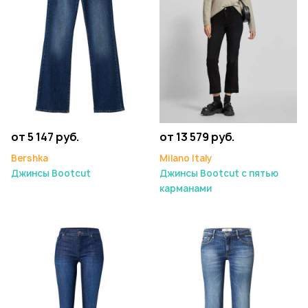
от 5 147 руб.
от 13 579 руб.
Bershka
Milano Italy
Джинсы Bootcut
Джинсы Bootcut с пятью
карманами