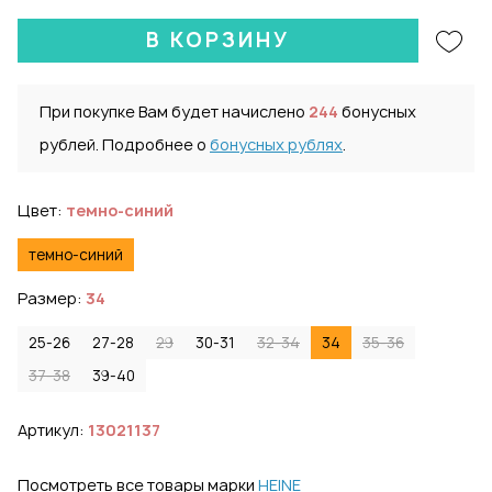
В КОРЗИНУ
При покупке Вам будет начислено
244
бонусных
рублей. Подробнее о
бонусных рублях
.
Цвет:
темно-синий
темно-синий
Размер:
34
25-26
27-28
29
30-31
32-34
34
35-36
37-38
39-40
Артикул:
13021137
Посмотреть все товары марки
HEINE