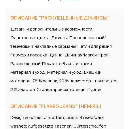
ОПИСАНИЕ "РАСКЛЕШЕННЫЕ ДЖИНСЫ"
Дизайн и дополнительные возможности:
Однотонные цвета; Джинсы; Прополосканный/
темневший; накладные карманы; Петли для ремня
Размер и посадка: Длина: Длинная/Макси; Крой:
Расклешенный; Посадка: Высокая талия
Материал и уход: Материал и уход: Внешний
материал: 78 % хлопок, 20 % полиэстер – полиэстер,
2 % эластан; Страна происхождения: Турция.
ОПИСАНИЕ "FLARED JEANS" (НЕМ.ЯЗ.)
Design & Extras: Unifarben; Jeans; Rinsed/dark
washed; Aufgesetzte Taschen; Gurtelschlaufen