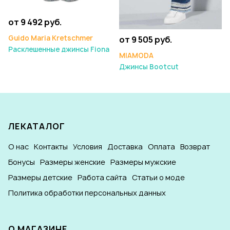
от 9 492 руб.
Guido Maria Kretschmer
от 9 505 руб.
Расклешенные джинсы Fiona
MIAMODA
Джинсы Bootcut
ЛЕКАТАЛОГ
О нас
Контакты
Условия
Доставка
Оплата
Возврат
Бонусы
Размеры женские
Размеры мужские
Размеры детские
Работа сайта
Статьи о моде
Политика обработки персональных данных
О МАГАЗИНЕ