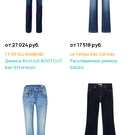
от 27 024 руб.
от 17 518 руб.
7 FOR ALL MANKIND
Le Temps Des Cerises
Джинсы Bootcut BOOTCUT
Расклешенные джинсы
Bair Afternoon
DAVAO