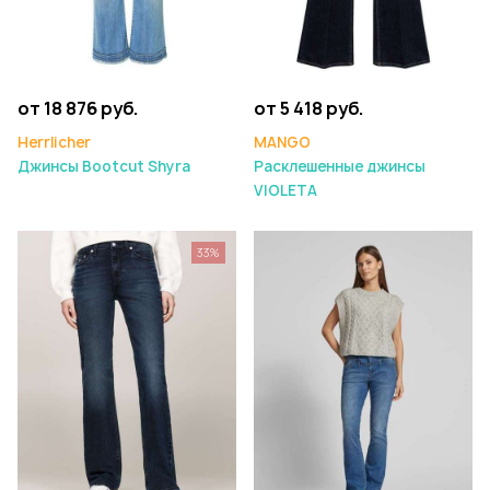
от 18 876 руб.
от 5 418 руб.
Herrlicher
MANGO
Джинсы Bootcut Shyra
Расклешенные джинсы
VIOLETA
33%