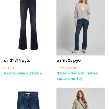
от 21 714 руб.
от 9 505 руб.
LIU JO
Buena Vista
Расклешенные джинсы
Джинсы Bootcut с пятью
карманами Italy