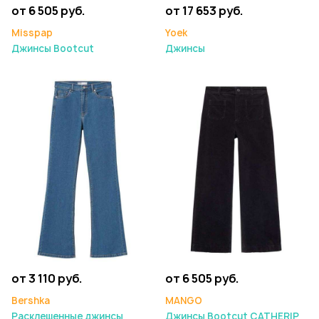
от 6 505 руб.
от 17 653 руб.
Misspap
Yoek
Джинсы Bootcut
Джинсы
от 3 110 руб.
от 6 505 руб.
Bershka
MANGO
Расклешенные джинсы
Джинсы Bootcut CATHERIP