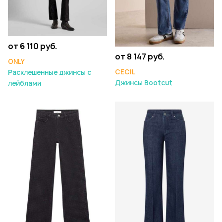
от 6 110 руб.
от 8 147 руб.
ONLY
CECIL
Расклешенные джинсы с
Джинсы Bootcut
лейблами