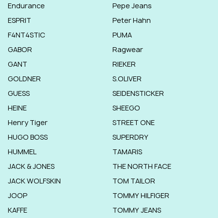
Endurance
Pepe Jeans
ESPRIT
Peter Hahn
F4NT4STIC
PUMA
GABOR
Ragwear
GANT
RIEKER
GOLDNER
S.OLIVER
GUESS
SEIDENSTICKER
HEINE
SHEEGO
Henry Tiger
STREET ONE
HUGO BOSS
SUPERDRY
HUMMEL
TAMARIS
JACK & JONES
THE NORTH FACE
JACK WOLFSKIN
TOM TAILOR
JOOP
TOMMY HILFIGER
KAFFE
TOMMY JEANS