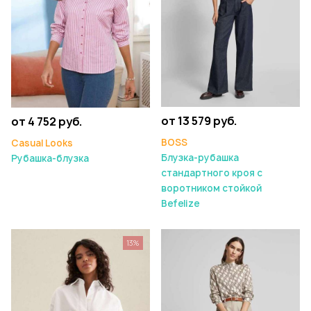
от 13 579 руб.
от 4 752 руб.
BOSS
Casual Looks
Блузка-рубашка
Рубашка-блузка
стандартного кроя с
воротником стойкой
Befelize
13%