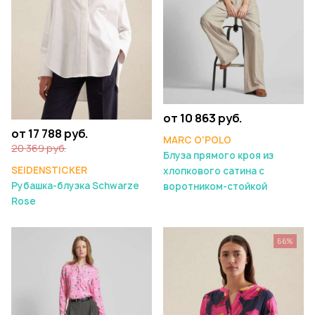
от 10 863 руб.
от 17 788 руб.
MARC O'POLO
20 369 руб.
Блуза прямого кроя из
SEIDENSTICKER
хлопкового сатина с
Рубашка-блузка Schwarze
воротником-стойкой
Rose
66%