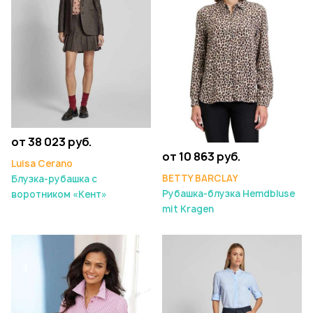
от 38 023 руб.
от 10 863 руб.
Luisa Cerano
BETTY BARCLAY
Блузка-рубашка с
Рубашка-блузка Hemdbluse
воротником «Кент»
mit Kragen