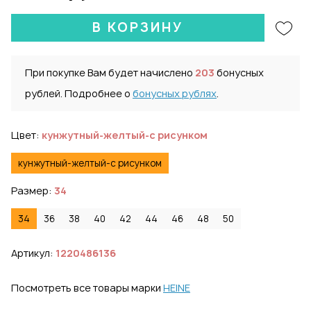
В КОРЗИНУ
При покупке Вам будет начислено
203
бонусных
рублей. Подробнее о
бонусных рублях
.
Цвет:
кунжутный-желтый-с рисунком
кунжутный-желтый-с рисунком
Размер:
34
34
36
38
40
42
44
46
48
50
Артикул:
1220486136
Посмотреть все товары марки
HEINE