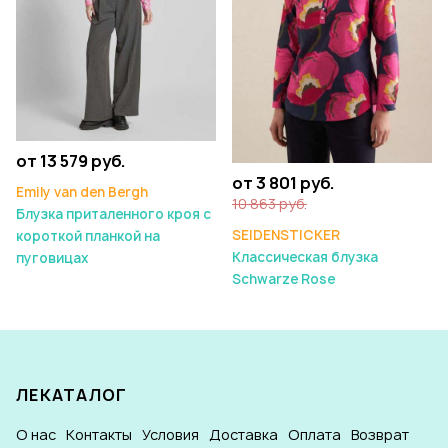
от 13 579 руб.
от 3 801 руб.
Emily van den Bergh
10 863 руб.
Блузка приталенного кроя с
SEIDENSTICKER
короткой планкой на
Классическая блузка
пуговицах
Schwarze Rose
ЛЕКАТАЛОГ
О нас
Контакты
Условия
Доставка
Оплата
Возврат