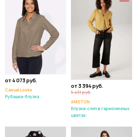
от 4 073 руб.
от 3 394 руб.
Casual Looks
5 431 руб.
Рубашка-блузка
ANISTON
Блузка-слип в гармоничных
цветах.