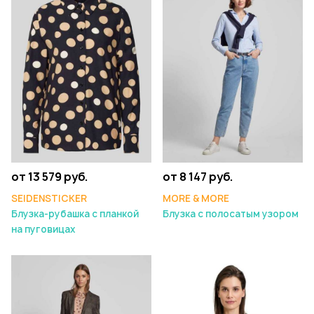
от 13 579 руб.
от 8 147 руб.
SEIDENSTICKER
MORE & MORE
Блузка-рубашка с планкой
Блузка с полосатым узором
на пуговицах