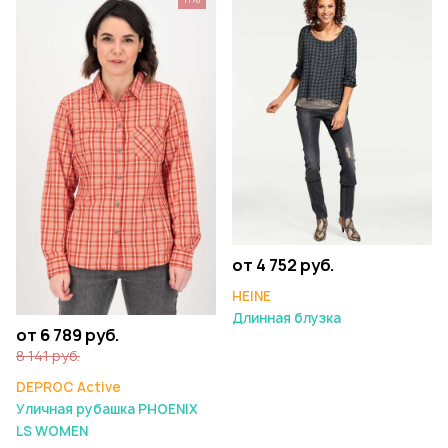
от 4 752 руб.
HEINE
Длинная блузка
от 6 789 руб.
8 141 руб.
DEPROC Active
Уличная рубашка PHOENIX
LS WOMEN