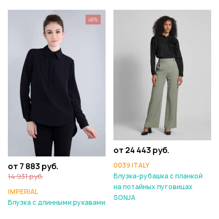
48%
от 24 443 руб.
0039 ITALY
от 7 883 руб.
Блузка-рубашка с планкой
14 931 руб.
на потайных пуговицах
IMPERIAL
SONJA
Блузка с длинными рукавами