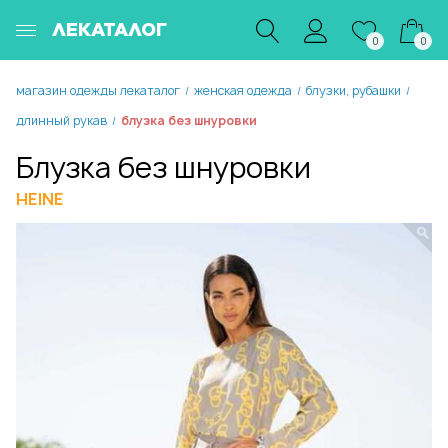
ЛЕКАТАЛОГ
0
0
магазин одежды лекаталог
женская одежда
блузки, рубашки
/
/
/
длинный рукав
блузка без шнуровки
/
Блузка без шнуровки
HEINE