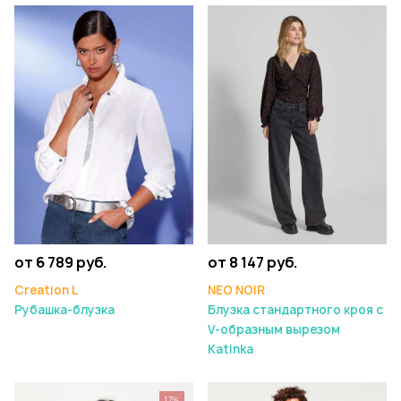
от 6 789 руб.
от 8 147 руб.
Creation L
NEO NOIR
Рубашка-блузка
Блузка стандартного кроя с
V-образным вырезом
Katinka
17%