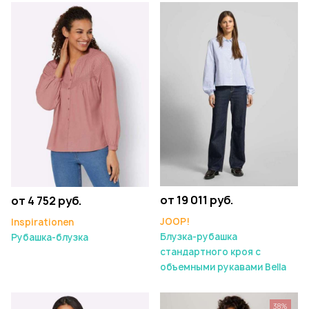
от 19 011 руб.
от 4 752 руб.
JOOP!
Inspirationen
Блузка-рубашка
Рубашка-блузка
стандартного кроя с
объемными рукавами Bella
38%