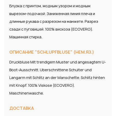
Блузка с принтом, модным узором и модным
вырезом-лодочкой. Заниженная линия плеча и
длинные рукава с разрезом на манжете. Разрез
сзади с пуговицей. 100% вискоза (ECOVERO).
Машинная стирка.
ОПИСАНИЕ "SCHLUPFBLUSE" (НЕМ.ЯЗ.)
Druckbluse Mit trendigem Muster und angesagtem U-
Boot-Ausschnitt. Uberschnittene Schulter und
Langarm mit Schlitz an der Manschette. Schlitz hinten
mit Knopf. 100% Viskose (ECOVERO).
Maschinenwasche.
ДОСТАВКА