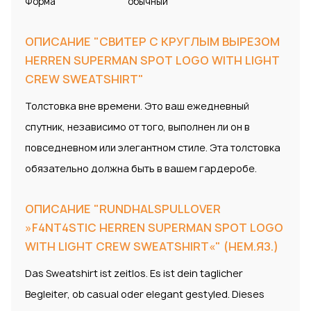
Форма
обычный
ОПИСАНИЕ "СВИТЕР С КРУГЛЫМ ВЫРЕЗОМ
HERREN SUPERMAN SPOT LOGO WITH LIGHT
CREW SWEATSHIRT"
Толстовка вне времени. Это ваш ежедневный
спутник, независимо от того, выполнен ли он в
повседневном или элегантном стиле. Эта толстовка
обязательно должна быть в вашем гардеробе.
ОПИСАНИЕ "RUNDHALSPULLOVER
»F4NT4STIC HERREN SUPERMAN SPOT LOGO
WITH LIGHT CREW SWEATSHIRT«" (НЕМ.ЯЗ.)
Das Sweatshirt ist zeitlos. Es ist dein taglicher
Begleiter, ob casual oder elegant gestyled. Dieses