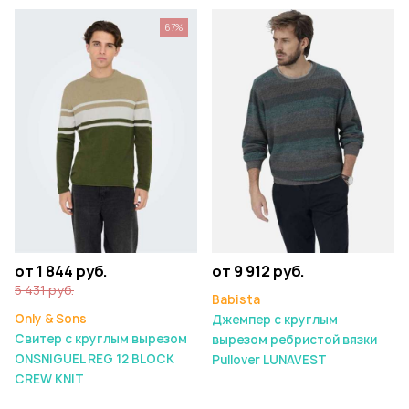
67%
от 1 844 руб.
от 9 912 руб.
5 431 руб.
Babista
Only & Sons
Джемпер с круглым
Свитер с круглым вырезом
вырезом ребристой вязки
ONSNIGUEL REG 12 BLOCK
Pullover LUNAVEST
CREW KNIT