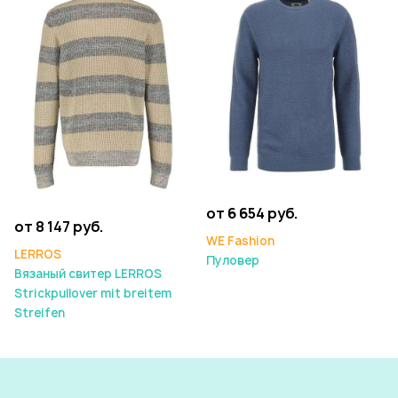
от 6 654 руб.
от 8 147 руб.
WE Fashion
LERROS
Пуловер
Вязаный свитер LERROS
Strickpullover mit breitem
Streifen