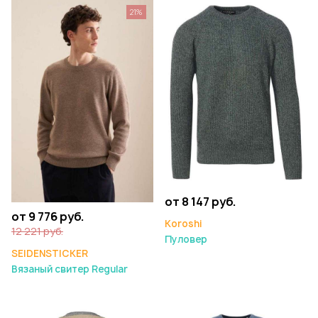
21%
от 8 147 руб.
от 9 776 руб.
Koroshi
12 221 руб.
Пуловер
SEIDENSTICKER
Вязаный свитер Regular