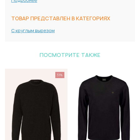
Подробнее
ТОВАР ПРЕДСТАВЛЕН В КАТЕГОРИЯХ
С круглым вырезом
ПОСМОТРИТЕ ТАКЖЕ
31%