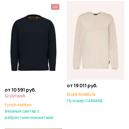
14%
от 19 011 руб.
от 10 591 руб.
ELIAS RUMELIS
12 221 руб.
Пуловер CARMINE
Fynch-Hatton
Вязаный свитер с
ребристыми манжетами