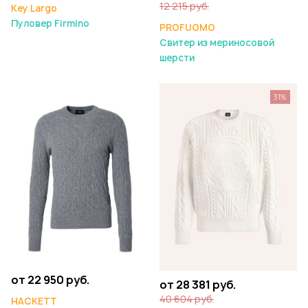
12 215 руб.
Key Largo
Пуловер Firmino
PROFUOMO
Свитер из мериносовой
шерсти
31%
от 22 950 руб.
от 28 381 руб.
40 604 руб.
HACKETT