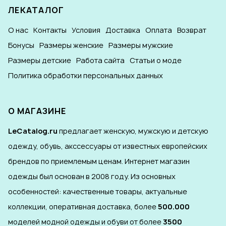
ЛЕКАТАЛОГ
О нас
Контакты
Условия
Доставка
Оплата
Возврат
Бонусы
Размеры женские
Размеры мужские
Размеры детские
Работа сайта
Статьи о моде
Политика обработки персональных данных
О МАГАЗИНЕ
LeCatalog.ru
предлагает женскую, мужскую и детскую
одежду, обувь, акссессуары от известных европейских
брендов по приемлемым ценам. Интернет магазин
одежды был основан в 2008 году. Из основных
особенностей: качественные товары, актуальные
коллекции, оперативная доставка, более
500.000
моделей модной одежды и обуви от более
3500