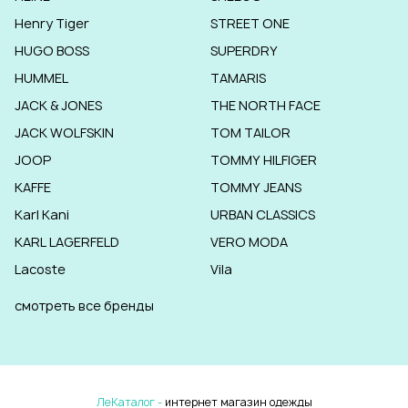
Henry Tiger
STREET ONE
HUGO BOSS
SUPERDRY
HUMMEL
TAMARIS
JACK & JONES
THE NORTH FACE
JACK WOLFSKIN
TOM TAILOR
JOOP
TOMMY HILFIGER
KAFFE
TOMMY JEANS
Karl Kani
URBAN CLASSICS
KARL LAGERFELD
VERO MODA
Lacoste
Vila
смотреть все бренды
ЛеКаталог -
интернет магазин одежды