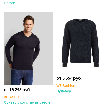
Herren
от 6 654 руб.
WE Fashion
от 16 295 руб.
Пуловер
BUGATTI
Свитер с круглым вырезом