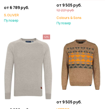
от 9 505 руб.
от 6 789 руб.
12 221 руб.
S.OLIVER
Colours & Sons
Пуловер
Пуловер
52%
от 9 505 руб.