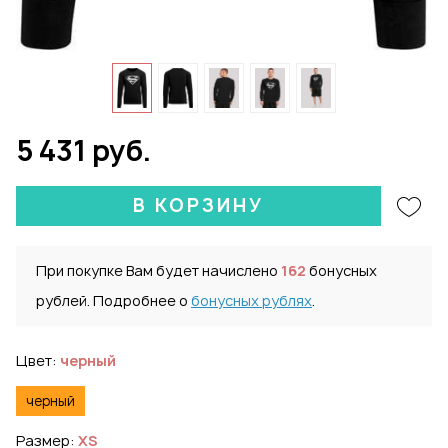
5 431 руб.
В КОРЗИНУ
При покупке Вам будет начислено
162
бонусных
рублей. Подробнее о
бонусных рублях
.
Цвет:
черный
черный
Размер:
XS