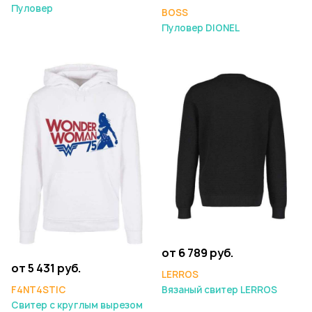
Пуловер
BOSS
Пуловер DIONEL
от 6 789 руб.
от 5 431 руб.
LERROS
F4NT4STIC
Вязаный свитер LERROS
Свитер с круглым вырезом