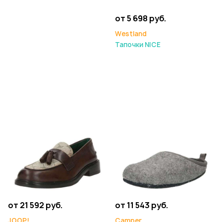
от 5 698 руб.
Westland
Тапочки NICE
от 21 592 руб.
от 11 543 руб.
JOOP!
Camper