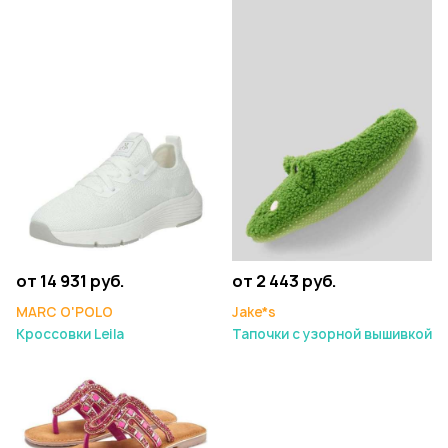
от 14 931 руб.
от 2 443 руб.
MARC O'POLO
Jake*s
Кроссовки Leila
Тапочки с узорной вышивкой