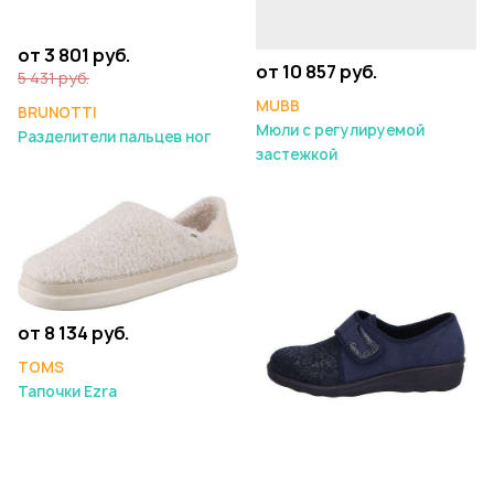
от 3 801 руб.
от 10 857 руб.
5 431 руб.
MUBB
BRUNOTTI
Мюли с регулируемой
Разделители пальцев ног
застежкой
от 8 134 руб.
TOMS
Тапочки Ezra