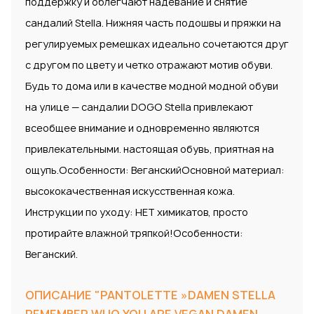
поддержку и облегчают надевание и снятие
сандалий Stella. Нижняя часть подошвы и пряжки на
регулируемых ремешках идеально сочетаются друг
с другом по цвету и четко отражают мотив обуви.
Будь то дома или в качестве модной модной обуви
на улице — сандалии DOGO Stella привлекают
всеобщее внимание и одновременно являются
привлекательными. настоящая обувь, приятная на
ощупь.Особенности: ВеганскийОсновной материал:
высококачественная искусственная кожа.
Инструкции по уходу: НЕТ химикатов, просто
протирайте влажной тряпкой!Особенности:
Веганский.
ОПИСАНИЕ "PANTOLETTE »DAMEN STELLA