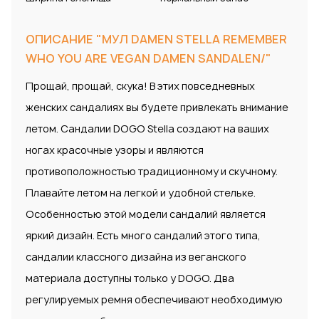
ОПИСАНИЕ "МУЛ DAMEN STELLA REMEMBER
WHO YOU ARE VEGAN DAMEN SANDALEN/"
Прощай, прощай, скука! В этих повседневных
женских сандалиях вы будете привлекать внимание
летом. Сандалии DOGO Stella создают на ваших
ногах красочные узоры и являются
противоположностью традиционному и скучному.
Плавайте летом на легкой и удобной стельке.
Особенностью этой модели сандалий является
яркий дизайн. Есть много сандалий этого типа,
сандалии классного дизайна из веганского
материала доступны только у DOGO. Два
регулируемых ремня обеспечивают необходимую