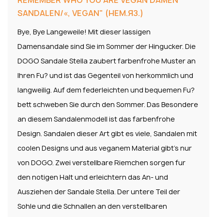
REMEMBER WHO YOU ARE VEGAN DAMEN
SANDALEN/«, VEGAN" (НЕМ.ЯЗ.)
Bye, Bye Langeweile! Mit dieser lassigen
Damensandale sind Sie im Sommer der Hingucker. Die
DOGO Sandale Stella zaubert farbenfrohe Muster an
Ihren Fu? und ist das Gegenteil von herkommlich und
langweilig. Auf dem federleichten und bequemen Fu?
bett schweben Sie durch den Sommer. Das Besondere
an diesem Sandalenmodell ist das farbenfrohe
Design. Sandalen dieser Art gibt es viele, Sandalen mit
coolen Designs und aus veganem Material gibt’s nur
von DOGO. Zwei verstellbare Riemchen sorgen fur
den notigen Halt und erleichtern das An- und
Ausziehen der Sandale Stella. Der untere Teil der
Sohle und die Schnallen an den verstellbaren