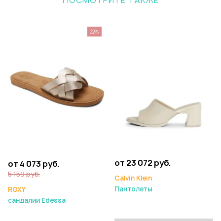
ПОСМОТРИТЕ ТАКЖЕ
22%
от 23 072 руб.
от 4 073 руб.
5 159 руб.
Calvin Klein
Пантолеты
ROXY
сандалии Edessa