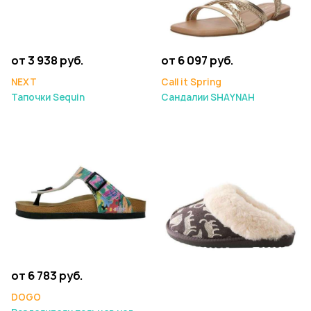
от 3 938 руб.
от 6 097 руб.
NEXT
Call it Spring
Тапочки Sequin
Сандалии SHAYNAH
от 6 783 руб.
DOGO