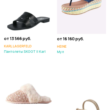
от 13 566 руб.
от 16 160 руб.
KARL LAGERFELD
HEINE
Пантолеты SKOOT II Karl
Мул