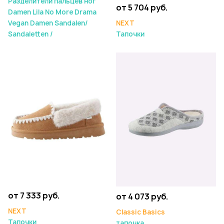
Разделители пальцев ног
от 5 704 руб.
Damen Lila No More Drama
Vegan Damen Sandalen/
NEXT
Sandaletten /
Тапочки
от 7 333 руб.
от 4 073 руб.
NEXT
Classic Basics
Тапочки
тапочка