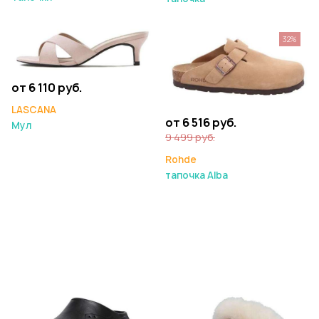
32%
от 6 110 руб.
LASCANA
от 6 516 руб.
Мул
9 499 руб.
Rohde
тапочка Alba