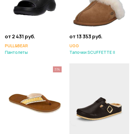
от 2 431 руб.
от 13 353 руб.
PULL&BEAR
UGG
Пантолеты
Тапочки SCUFFETTE II
31%