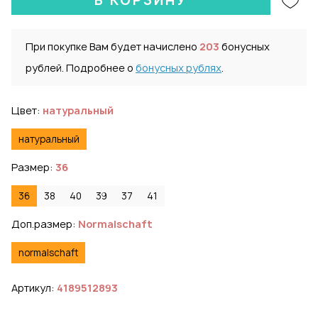
В КОРЗИНУ
При покупке Вам будет начислено
203
бонусных
рублей. Подробнее о
бонусных рублях
.
Цвет:
натуральный
натуральный
Размер:
36
36
38
40
39
37
41
Доп.размер:
Normalschaft
normalschaft
Артикул:
4189512893