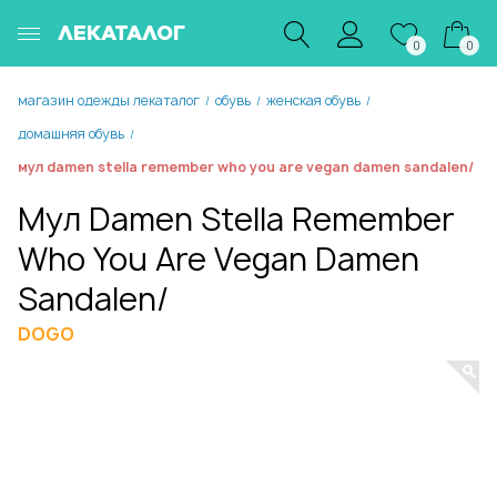
ЛЕКАТАЛОГ
0
0
магазин одежды лекаталог
обувь
женская обувь
/
/
/
домашняя обувь
/
мул damen stella remember who you are vegan damen sandalen/
Мул Damen Stella Remember
Who You Are Vegan Damen
Sandalen/
DOGO