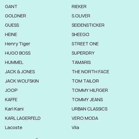
GANT
RIEKER
GOLDNER
S.OLIVER
GUESS
SEIDENSTICKER
HEINE
SHEEGO
Henry Tiger
STREET ONE
HUGO BOSS
SUPERDRY
HUMMEL
TAMARIS
JACK & JONES
THE NORTH FACE
JACK WOLFSKIN
TOM TAILOR
JOOP
TOMMY HILFIGER
KAFFE
TOMMY JEANS
Karl Kani
URBAN CLASSICS
KARL LAGERFELD
VERO MODA
Lacoste
Vila