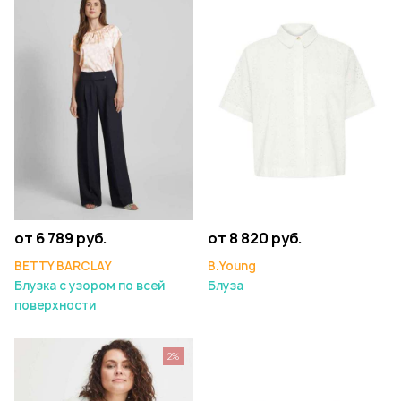
от 6 789 руб.
от 8 820 руб.
BETTY BARCLAY
B.Young
Блузка с узором по всей
Блуза
поверхности
2%