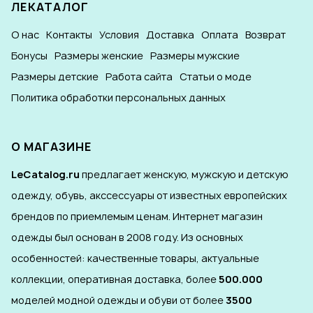
ЛЕКАТАЛОГ
О нас
Контакты
Условия
Доставка
Оплата
Возврат
Бонусы
Размеры женские
Размеры мужские
Размеры детские
Работа сайта
Статьи о моде
Политика обработки персональных данных
О МАГАЗИНЕ
LeCatalog.ru
предлагает женскую, мужскую и детскую
одежду, обувь, акссессуары от известных европейских
брендов по приемлемым ценам. Интернет магазин
одежды был основан в 2008 году. Из основных
особенностей: качественные товары, актуальные
коллекции, оперативная доставка, более
500.000
моделей модной одежды и обуви от более
3500