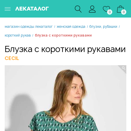
ЛЕКАТАЛОГ
0
0
магазин одежды лекаталог
женская одежда
блузки, рубашки
/
/
/
короткий рукав
блузка с короткими рукавами
/
Блузка с короткими рукавами
CECIL