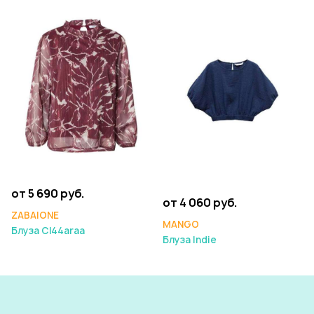
от 5 690 руб.
от 4 060 руб.
ZABAIONE
MANGO
Блуза Cl44araa
Блуза Indie