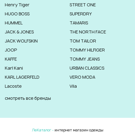
Henry Tiger
STREET ONE
HUGO BOSS
SUPERDRY
HUMMEL
TAMARIS
JACK & JONES
THE NORTH FACE
JACK WOLFSKIN
TOM TAILOR
JOOP
TOMMY HILFIGER
KAFFE
TOMMY JEANS
Karl Kani
URBAN CLASSICS
KARL LAGERFELD
VERO MODA
Lacoste
Vila
смотреть все бренды
ЛеКаталог -
интернет магазин одежды