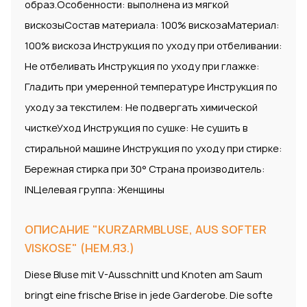
образ.Особенности: выполнена из мягкой
вискозыСостав материала: 100% вискозаМатериал:
100% вискоза Инструкция по уходу при отбеливании:
Не отбеливать Инструкция по уходу при глажке:
Гладить при умеренной температуре Инструкция по
уходу за текстилем: Не подвергать химической
чисткеУход Инструкция по сушке: Не сушить в
стиральной машине Инструкция по уходу при стирке:
Бережная стирка при 30° Страна производитель:
INЦелевая группа: Женщины
ОПИСАНИЕ "KURZARMBLUSE, AUS SOFTER
VISKOSE" (НЕМ.ЯЗ.)
Diese Bluse mit V-Ausschnitt und Knoten am Saum
bringt eine frische Brise in jede Garderobe. Die softe