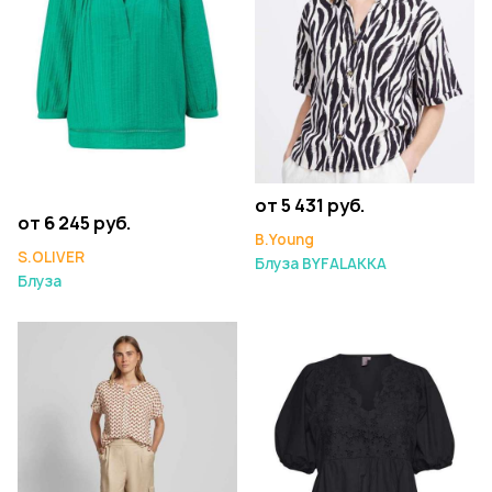
от 5 431 руб.
от 6 245 руб.
B.Young
S.OLIVER
Блуза BYFALAKKA
Блуза