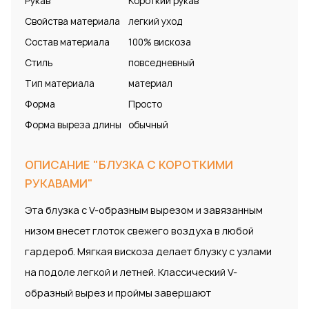
Рукав
Короткий рукав
Свойства материала
легкий уход
Состав материала
100% вискоза
Стиль
повседневный
Тип материала
материал
Форма
Просто
Форма выреза длины
обычный
ОПИСАНИЕ "БЛУЗКА С КОРОТКИМИ
РУКАВАМИ"
Эта блузка с V-образным вырезом и завязанным
низом внесет глоток свежего воздуха в любой
гардероб. Мягкая вискоза делает блузку с узлами
на подоле легкой и летней. Классический V-
образный вырез и проймы завершают