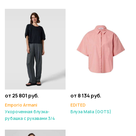
от 25 801 руб.
от 8 134 руб.
Emporio Armani
EDITED
Укороченная блузка-
Блуза Malia (GOTS)
рубашка с рукавами 3/4