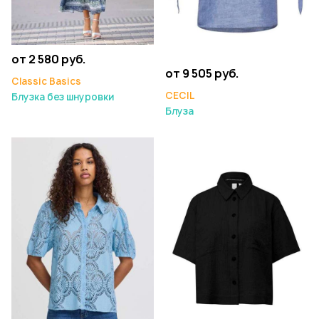
от 2 580 руб.
от 9 505 руб.
Classic Basics
CECIL
Блузка без шнуровки
Блуза