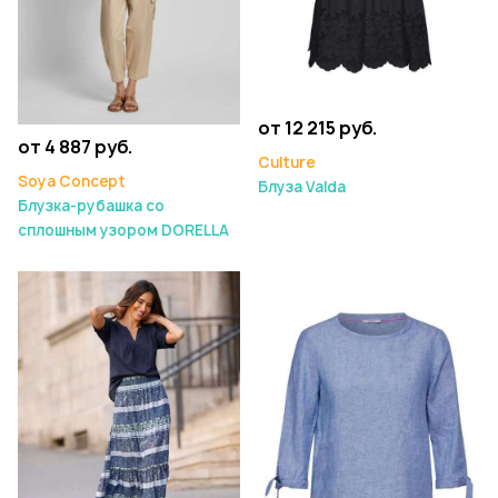
от 12 215 руб.
от 4 887 руб.
Culture
Soya Concept
Блуза Valda
Блузка-рубашка со
сплошным узором DORELLA