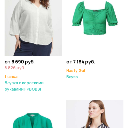
от 8 690 руб.
от 7 184 руб.
8 826 руб.
Nasty Gal
fransa
Блуза
Блузка с короткими
рукавами FPBOBBI