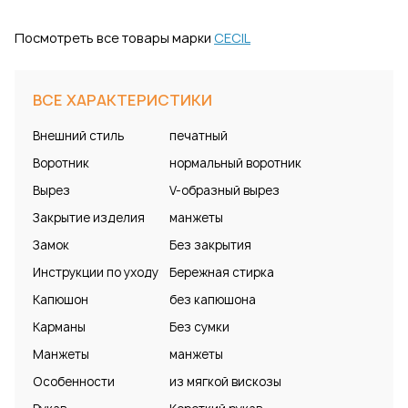
Посмотреть все товары марки
CECIL
ВСЕ ХАРАКТЕРИСТИКИ
Внешний стиль
печатный
Воротник
нормальный воротник
Вырез
V-образный вырез
Закрытие изделия
манжеты
Замок
Без закрытия
Инструкции по уходу
Бережная стирка
Капюшон
без капюшона
Карманы
Без сумки
Манжеты
манжеты
Особенности
из мягкой вискозы