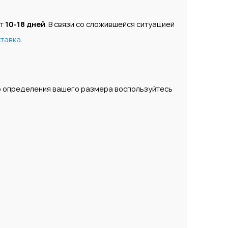
ет
10-18 дней
. В связи со сложившейся ситуацией
тавка
.
о определения вашего размера воспользуйтесь