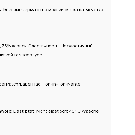
; Боковые карманы на молнии; метка патч/метка
 35% хлопок; Эластичность: Не эластичный;
 низкой температуре
bel Patch/Label Flag; Ton-in-Ton-Nahte
lle; Elastizitat: Nicht elastisch; 40 °C Wasche;