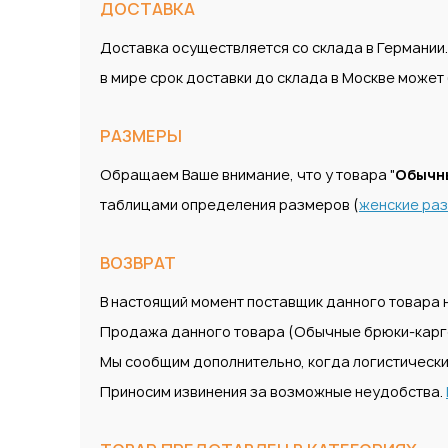
ДОСТАВКА
Доставка осуществляется со склада в Германии
в мире срок доставки до склада в Москве може
РАЗМЕРЫ
Обращаем Ваше внимание, что у товара "
Обычн
таблицами определения размеров (
женские ра
ВОЗВРАТ
В настоящий момент поставщик данного товара н
Продажа данного товара (Обычные брюки-карго
Мы сообщим дополнительно, когда логистически
Приносим извинения за возможные неудобства.