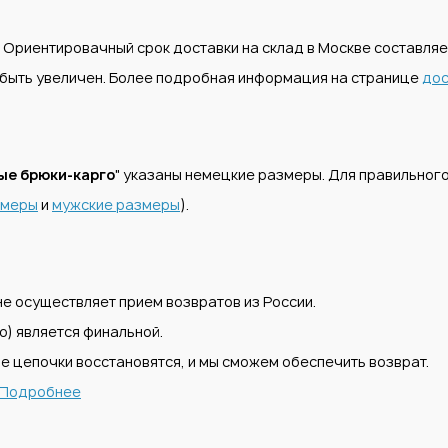
. Ориентировачный срок доставки на склад в Москве составля
т быть увеличен. Более подробная информация на странице
дос
ые брюки-карго
" указаны немецкие размеры. Для правильног
змеры
и
мужские размеры
).
е осуществляет прием возвратов из России.
) является финальной.
е цепочки восстановятся, и мы сможем обеспечить возврат.
Подробнее