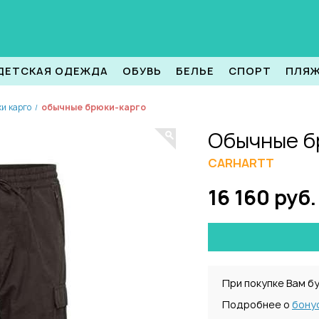
ДЕТСКАЯ ОДЕЖДА
ОБУВЬ
БЕЛЬЕ
СПОРТ
ПЛЯ
и карго
обычные брюки-карго
/
Обычные б
CARHARTT
16 160 руб.
При покупке Вам б
Подробнее о
бону