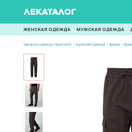
ЛЕКАТАЛОГ
ЖЕНСКАЯ ОДЕЖДА
МУЖСКАЯ ОДЕЖДА
магазин одежды лекаталог
мужская одежда
брюки
брюк
/
/
/