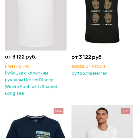
от 3 122 руб.
от 3 122 руб.
F4NT4STIC
ABSOLUTE CULT
Рубашка с коротким
футболка Herren
рукавом Herren Disney
Winnie Pooh with Shaped
Long Tee
56%
41%