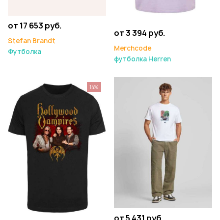
от 17 653 руб.
от 3 394 руб.
Stefan Brandt
Merchcode
Футболка
футболка Herren
14%
от 5 431 руб.