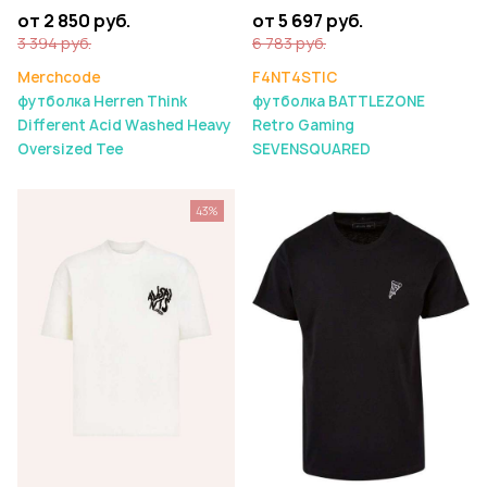
от 5 697 руб.
от 2 850 руб.
6 783 руб.
3 394 руб.
F4NT4STIC
Merchcode
футболка BATTLEZONE
футболка Herren Think
Retro Gaming
Different Acid Washed Heavy
SEVENSQUARED
Oversized Tee
43%