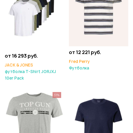
от 12 221 руб.
от 16 293 руб.
Fred Perry
JACK & JONES
Футболка
футболка T-Shirt JORJXJ
10er Pack
31%