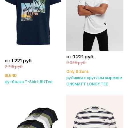
от 1 221 руб.
от 1 221 руб.
2 036 руб.
2 715 руб.
Only & Sons
BLEND
рубашка с круглым вырезом
футболка T-Shirt BHTee
ONSMATT LONGY TEE