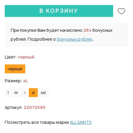
В КОРЗИНУ
При покупке Вам будет начислено
284
бонусных
рублей. Подробнее о
бонусных рублях
.
Цвет:
черный
черный
Размер:
xL
l
m
s
xl
xxl
Артикул:
22070589
Посмотреть все товары марки
ALL SAINTS