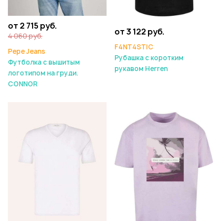
от 2 715 руб.
от 3 122 руб.
4 060 руб.
F4NT4STIC
Pepe Jeans
Рубашка с коротким
Футболка с вышитым
рукавом Herren
логотипом на груди.
CONNOR