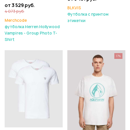
от 3 529 руб.
BLKVIS
4 073 руб.
Футболка с принтом
Merchcode
этикетки
футболка Herren Hollywood
Vampires - Group Photo T-
Shirt
17%