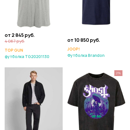
от 2 845 руб.
от 10 850 руб.
4 067 руб.
JOOP!
TOP GUN
Футболка Brandon
футболка TG20201130
21%