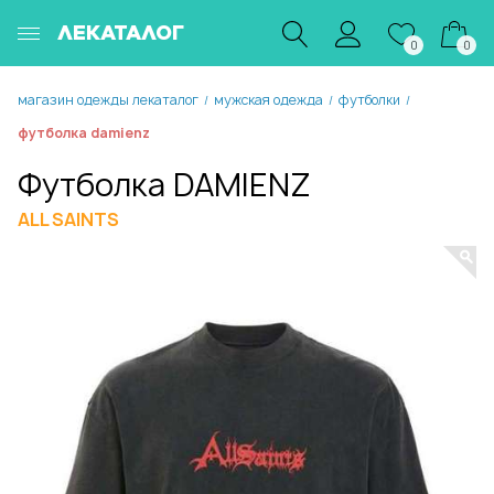
ЛЕКАТАЛОГ
0
0
магазин одежды лекаталог
мужская одежда
футболки
/
/
/
футболка damienz
Футболка DAMIENZ
ALL SAINTS