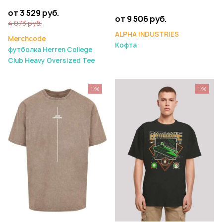
от 3 529 руб.
от 9 506 руб.
4 073 руб.
ALPHA INDUSTRIES
Merchcode
Кофта
футболка Herren College
Club Heavy Oversized Tee
17%
17%