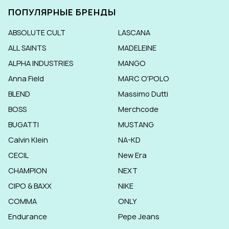
ПОПУЛЯРНЫЕ БРЕНДЫ
ABSOLUTE CULT
LASCANA
ALL SAINTS
MADELEINE
ALPHA INDUSTRIES
MANGO
Anna Field
MARC O'POLO
BLEND
Massimo Dutti
BOSS
Merchcode
BUGATTI
MUSTANG
Calvin Klein
NA-KD
CECIL
New Era
CHAMPION
NEXT
CIPO & BAXX
NIKE
COMMA
ONLY
Endurance
Pepe Jeans