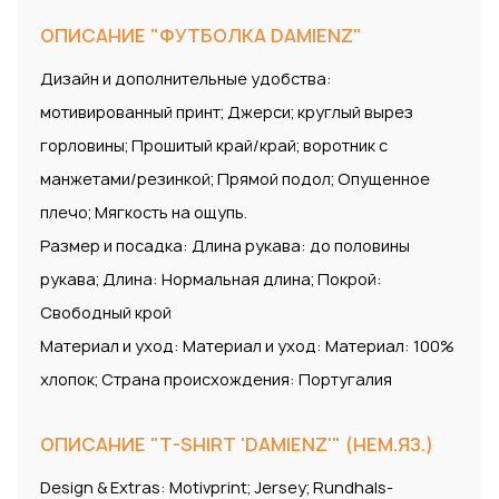
ОПИСАНИЕ "ФУТБОЛКА DAMIENZ"
Дизайн и дополнительные удобства:
мотивированный принт; Джерси; круглый вырез
горловины; Прошитый край/край; воротник с
манжетами/резинкой; Прямой подол; Опущенное
плечо; Мягкость на ощупь.
Размер и посадка: Длина рукава: до половины
рукава; Длина: Нормальная длина; Покрой:
Свободный крой
Материал и уход: Материал и уход: Материал: 100%
хлопок; Страна происхождения: Португалия
ОПИСАНИЕ "T-SHIRT 'DAMIENZ'" (НЕМ.ЯЗ.)
Design & Extras: Motivprint; Jersey; Rundhals-