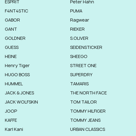
ESPRIT
Peter Hahn
F4NT4STIC
PUMA
GABOR
Ragwear
GANT
RIEKER
GOLDNER
S.OLIVER
GUESS
SEIDENSTICKER
HEINE
SHEEGO
Henry Tiger
STREET ONE
HUGO BOSS
SUPERDRY
HUMMEL
TAMARIS
JACK & JONES
THE NORTH FACE
JACK WOLFSKIN
TOM TAILOR
JOOP
TOMMY HILFIGER
KAFFE
TOMMY JEANS
Karl Kani
URBAN CLASSICS