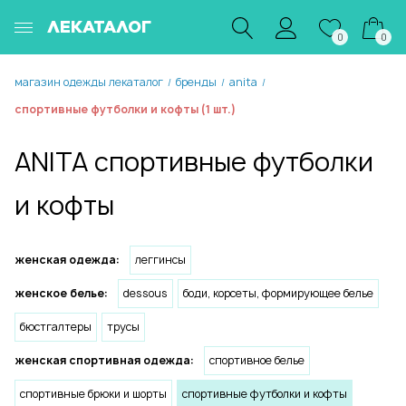
ЛЕКАТАЛОГ
0
0
магазин одежды лекаталог
бренды
anita
/
/
/
спортивные футболки и кофты (1 шт.)
ANITA спортивные футболки
и кофты
женская одежда:
леггинсы
женское белье:
dessous
боди, корсеты, формирующее белье
бюстгалтеры
трусы
женская спортивная одежда:
спортивное белье
спортивные брюки и шорты
спортивные футболки и кофты