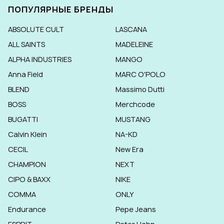
ПОПУЛЯРНЫЕ БРЕНДЫ
ABSOLUTE CULT
LASCANA
ALL SAINTS
MADELEINE
ALPHA INDUSTRIES
MANGO
Anna Field
MARC O'POLO
BLEND
Massimo Dutti
BOSS
Merchcode
BUGATTI
MUSTANG
Calvin Klein
NA-KD
CECIL
New Era
CHAMPION
NEXT
CIPO & BAXX
NIKE
COMMA
ONLY
Endurance
Pepe Jeans