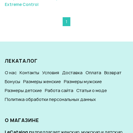
Extreme Control
1
ЛЕКАТАЛОГ
О нас
Контакты
Условия
Доставка
Оплата
Возврат
Бонусы
Размеры женские
Размеры мужские
Размеры детские
Работа сайта
Статьи о моде
Политика обработки персональных данных
О МАГАЗИНЕ
LeCatalog.ru
предлагает женскую, мужскую и детскую