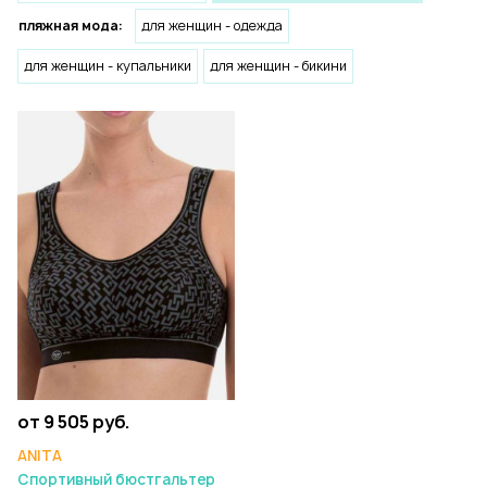
пляжная мода:
для женщин - одежда
для женщин - купальники
для женщин - бикини
от 9 505 руб.
ANITA
Спортивный бюстгальтер