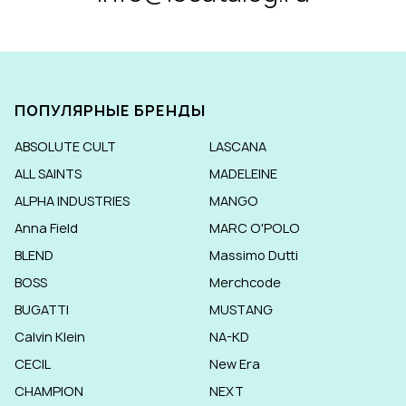
ПОПУЛЯРНЫЕ БРЕНДЫ
ABSOLUTE CULT
LASCANA
ALL SAINTS
MADELEINE
ALPHA INDUSTRIES
MANGO
Anna Field
MARC O'POLO
BLEND
Massimo Dutti
BOSS
Merchcode
BUGATTI
MUSTANG
Calvin Klein
NA-KD
CECIL
New Era
CHAMPION
NEXT