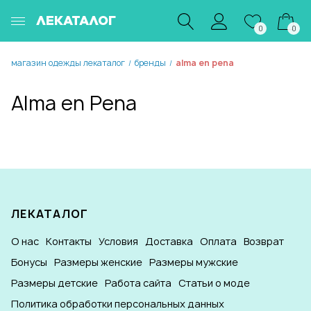
ЛЕКАТАЛОГ
0
0
магазин одежды лекаталог
бренды
alma en pena
/
/
Alma en Pena
ЛЕКАТАЛОГ
О нас
Контакты
Условия
Доставка
Оплата
Возврат
Бонусы
Размеры женские
Размеры мужские
Размеры детские
Работа сайта
Статьи о моде
Политика обработки персональных данных