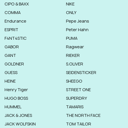
CIPO & BAXX
NIKE
COMMA
ONLY
Endurance
Pepe Jeans
ESPRIT
Peter Hahn
F4NT4STIC
PUMA
GABOR
Ragwear
GANT
RIEKER
GOLDNER
S.OLIVER
GUESS
SEIDENSTICKER
HEINE
SHEEGO
Henry Tiger
STREET ONE
HUGO BOSS
SUPERDRY
HUMMEL
TAMARIS
JACK & JONES
THE NORTH FACE
JACK WOLFSKIN
TOM TAILOR