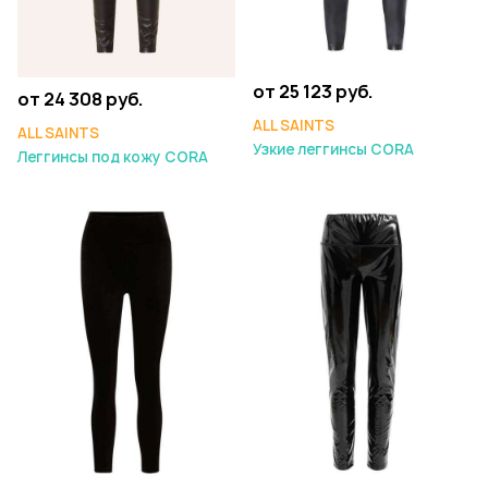
от 25 123 руб.
от 24 308 руб.
ALL SAINTS
ALL SAINTS
Узкие леггинсы CORA
Леггинсы под кожу CORA