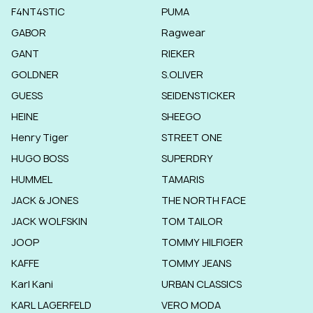
F4NT4STIC
PUMA
GABOR
Ragwear
GANT
RIEKER
GOLDNER
S.OLIVER
GUESS
SEIDENSTICKER
HEINE
SHEEGO
Henry Tiger
STREET ONE
HUGO BOSS
SUPERDRY
HUMMEL
TAMARIS
JACK & JONES
THE NORTH FACE
JACK WOLFSKIN
TOM TAILOR
JOOP
TOMMY HILFIGER
KAFFE
TOMMY JEANS
Karl Kani
URBAN CLASSICS
KARL LAGERFELD
VERO MODA