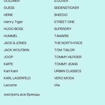
GOLDNER
S.OLIVER
GUESS
SEIDENSTICKER
HEINE
SHEEGO
Henry Tiger
STREET ONE
HUGO BOSS
SUPERDRY
HUMMEL
TAMARIS
JACK & JONES
THE NORTH FACE
JACK WOLFSKIN
TOM TAILOR
JOOP
TOMMY HILFIGER
KAFFE
TOMMY JEANS
Karl Kani
URBAN CLASSICS
KARL LAGERFELD
VERO MODA
Lacoste
Vila
смотреть все бренды