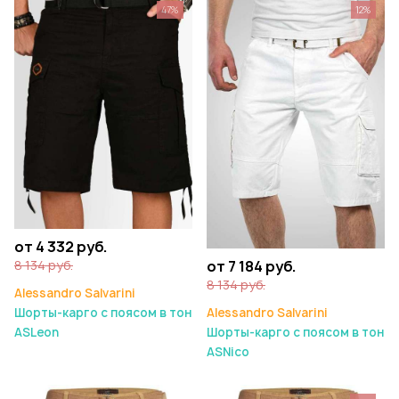
47%
12%
от 4 332 руб.
8 134 руб.
от 7 184 руб.
8 134 руб.
Alessandro Salvarini
Шорты-карго с поясом в тон
Alessandro Salvarini
ASLeon
Шорты-карго с поясом в тон
ASNico