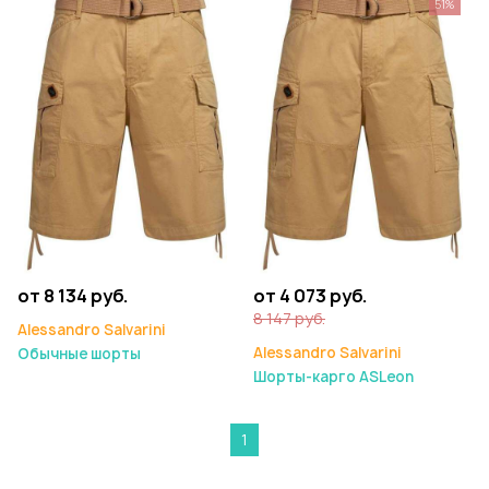
51%
от 8 134 руб.
от 4 073 руб.
8 147 руб.
Alessandro Salvarini
Alessandro Salvarini
Обычные шорты
Шорты-карго ASLeon
1