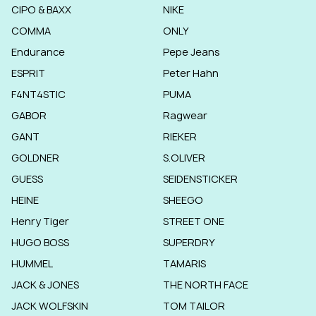
CIPO & BAXX
NIKE
COMMA
ONLY
Endurance
Pepe Jeans
ESPRIT
Peter Hahn
F4NT4STIC
PUMA
GABOR
Ragwear
GANT
RIEKER
GOLDNER
S.OLIVER
GUESS
SEIDENSTICKER
HEINE
SHEEGO
Henry Tiger
STREET ONE
HUGO BOSS
SUPERDRY
HUMMEL
TAMARIS
JACK & JONES
THE NORTH FACE
JACK WOLFSKIN
TOM TAILOR