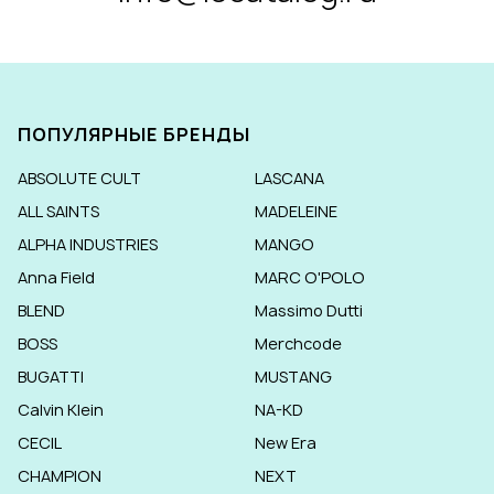
ПОПУЛЯРНЫЕ БРЕНДЫ
ABSOLUTE CULT
LASCANA
ALL SAINTS
MADELEINE
ALPHA INDUSTRIES
MANGO
Anna Field
MARC O'POLO
BLEND
Massimo Dutti
BOSS
Merchcode
BUGATTI
MUSTANG
Calvin Klein
NA-KD
CECIL
New Era
CHAMPION
NEXT