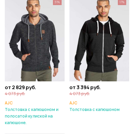
31%
17%
от 2 829 руб.
от 3 394 руб.
4 073 руб.
4 073 руб.
AJC
AJC
Толстовка с капюшоном и
Толстовка с капюшоном
полосатой кулиской на
капюшоне.