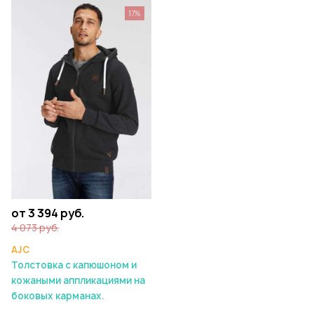
17%
от 3 394 руб.
4 073 руб.
AJC
Толстовка с капюшоном и
кожаными аппликациями на
боковых карманах.