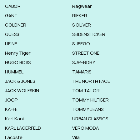
GABOR
Ragwear
GANT
RIEKER
GOLDNER
S.OLIVER
GUESS
SEIDENSTICKER
HEINE
SHEEGO
Henry Tiger
STREET ONE
HUGO BOSS
SUPERDRY
HUMMEL
TAMARIS
JACK & JONES
THE NORTH FACE
JACK WOLFSKIN
TOM TAILOR
JOOP
TOMMY HILFIGER
KAFFE
TOMMY JEANS
Karl Kani
URBAN CLASSICS
KARL LAGERFELD
VERO MODA
Lacoste
Vila