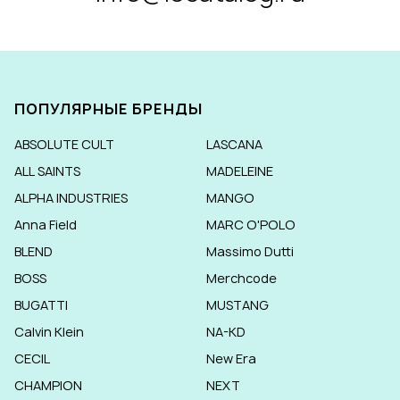
ПОПУЛЯРНЫЕ БРЕНДЫ
ABSOLUTE CULT
LASCANA
ALL SAINTS
MADELEINE
ALPHA INDUSTRIES
MANGO
Anna Field
MARC O'POLO
BLEND
Massimo Dutti
BOSS
Merchcode
BUGATTI
MUSTANG
Calvin Klein
NA-KD
CECIL
New Era
CHAMPION
NEXT