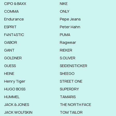
CIPO & BAXX
NIKE
COMMA
ONLY
Endurance
Pepe Jeans
ESPRIT
Peter Hahn
F4NT4STIC
PUMA
GABOR
Ragwear
GANT
RIEKER
GOLDNER
S.OLIVER
GUESS
SEIDENSTICKER
HEINE
SHEEGO
Henry Tiger
STREET ONE
HUGO BOSS
SUPERDRY
HUMMEL
TAMARIS
JACK & JONES
THE NORTH FACE
JACK WOLFSKIN
TOM TAILOR