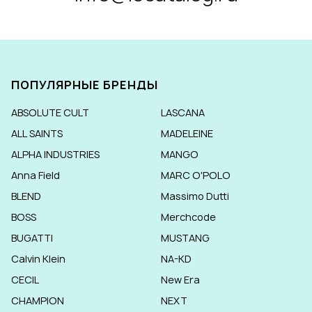
ПОПУЛЯРНЫЕ БРЕНДЫ
ABSOLUTE CULT
LASCANA
ALL SAINTS
MADELEINE
ALPHA INDUSTRIES
MANGO
Anna Field
MARC O'POLO
BLEND
Massimo Dutti
BOSS
Merchcode
BUGATTI
MUSTANG
Calvin Klein
NA-KD
CECIL
New Era
CHAMPION
NEXT