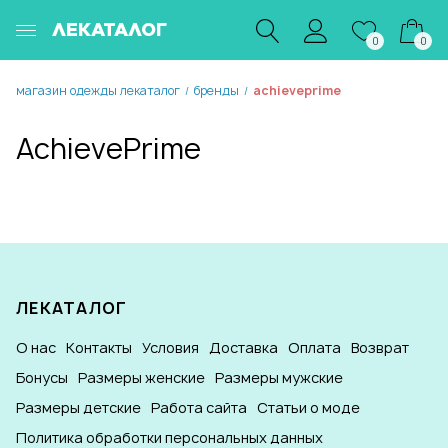
ЛЕКАТАЛОГ
0
0
магазин одежды лекаталог
бренды
achieveprime
/
/
AchievePrime
ЛЕКАТАЛОГ
О нас
Контакты
Условия
Доставка
Оплата
Возврат
Бонусы
Размеры женские
Размеры мужские
Размеры детские
Работа сайта
Статьи о моде
Политика обработки персональных данных