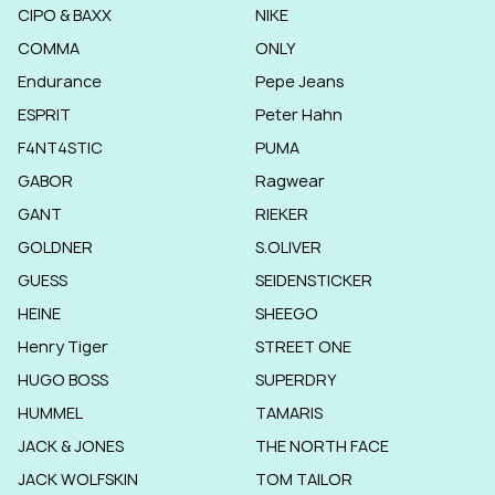
CIPO & BAXX
NIKE
COMMA
ONLY
Endurance
Pepe Jeans
ESPRIT
Peter Hahn
F4NT4STIC
PUMA
GABOR
Ragwear
GANT
RIEKER
GOLDNER
S.OLIVER
GUESS
SEIDENSTICKER
HEINE
SHEEGO
Henry Tiger
STREET ONE
HUGO BOSS
SUPERDRY
HUMMEL
TAMARIS
JACK & JONES
THE NORTH FACE
JACK WOLFSKIN
TOM TAILOR