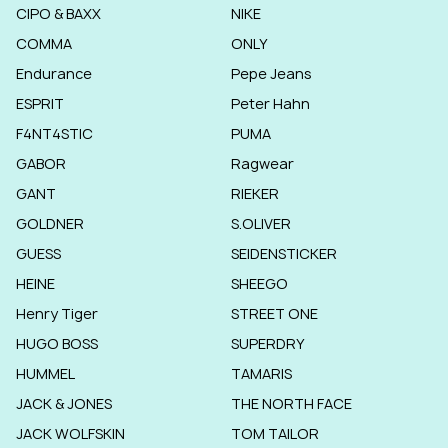
CIPO & BAXX
NIKE
COMMA
ONLY
Endurance
Pepe Jeans
ESPRIT
Peter Hahn
F4NT4STIC
PUMA
GABOR
Ragwear
GANT
RIEKER
GOLDNER
S.OLIVER
GUESS
SEIDENSTICKER
HEINE
SHEEGO
Henry Tiger
STREET ONE
HUGO BOSS
SUPERDRY
HUMMEL
TAMARIS
JACK & JONES
THE NORTH FACE
JACK WOLFSKIN
TOM TAILOR