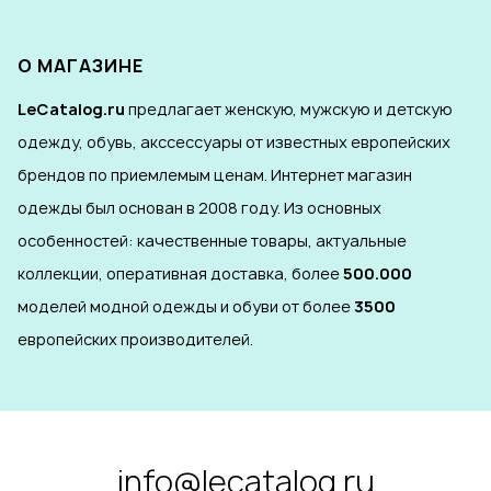
О МАГАЗИНЕ
LeCatalog.ru
предлагает женскую, мужскую и детскую
одежду, обувь, акссессуары от известных европейских
брендов по приемлемым ценам. Интернет магазин
одежды был основан в 2008 году. Из основных
особенностей: качественные товары, актуальные
коллекции, оперативная доставка, более
500.000
моделей модной одежды и обуви от более
3500
европейских производителей.
info@lecatalog.ru