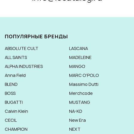
ПОПУЛЯРНЫЕ БРЕНДЫ
ABSOLUTE CULT
LASCANA
ALL SAINTS
MADELEINE
ALPHA INDUSTRIES
MANGO
Anna Field
MARC O'POLO
BLEND
Massimo Dutti
BOSS
Merchcode
BUGATTI
MUSTANG
Calvin Klein
NA-KD
CECIL
New Era
CHAMPION
NEXT