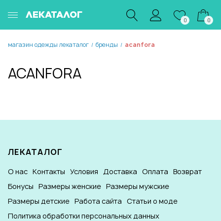
ЛЕКАТАЛОГ
0
0
магазин одежды лекаталог
бренды
acanfora
/
/
ACANFORA
ЛЕКАТАЛОГ
О нас
Контакты
Условия
Доставка
Оплата
Возврат
Бонусы
Размеры женские
Размеры мужские
Размеры детские
Работа сайта
Статьи о моде
Политика обработки персональных данных