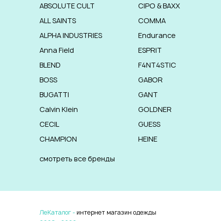
ABSOLUTE CULT
CIPO & BAXX
ALL SAINTS
COMMA
ALPHA INDUSTRIES
Endurance
Anna Field
ESPRIT
BLEND
F4NT4STIC
BOSS
GABOR
BUGATTI
GANT
Calvin Klein
GOLDNER
CECIL
GUESS
CHAMPION
HEINE
смотреть все бренды
ЛеКаталог -
интернет магазин одежды