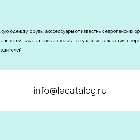
кую одежду, обувь, акссессуары от известных европейских б
бенностей: качественные товары, актуальные коллекции, опер
одителей.
info@lecatalog.ru