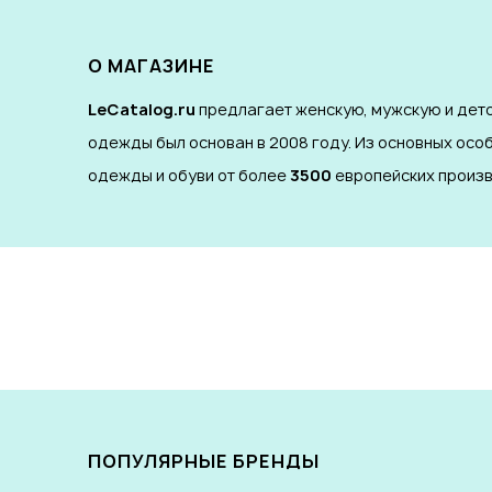
О МАГАЗИНЕ
LeCatalog.ru
предлагает женскую, мужскую и детс
одежды был основан в 2008 году. Из основных осо
одежды и обуви от более
3500
европейских произв
ПОПУЛЯРНЫЕ БРЕНДЫ