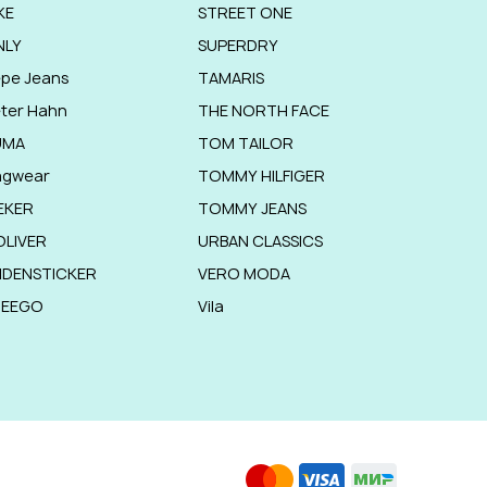
KE
STREET ONE
NLY
SUPERDRY
pe Jeans
TAMARIS
ter Hahn
THE NORTH FACE
UMA
TOM TAILOR
agwear
TOMMY HILFIGER
EKER
TOMMY JEANS
OLIVER
URBAN CLASSICS
IDENSTICKER
VERO MODA
HEEGO
Vila