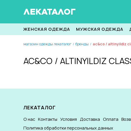
ЛЕКАТАЛОГ
ЖЕНСКАЯ ОДЕЖДА
МУЖСКАЯ ОДЕЖДА
магазин одежды лекаталог
бренды
ac&co / altinyildiz c
/
/
AC&CO / ALTINYILDIZ CLAS
ЛЕКАТАЛОГ
О нас
Контакты
Условия
Доставка
Оплата
Воз
Политика обработки персональных данных