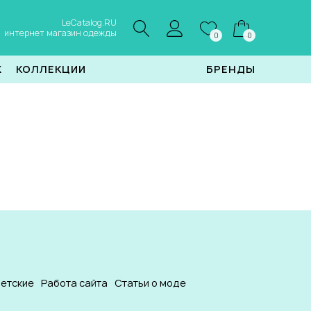
LeCatalog.RU
интернет магазин одежды
0
0
Ж
КОЛЛЕКЦИИ
БРЕНДЫ
етские
Работа сайта
Статьи о моде