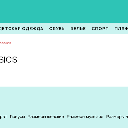
ДЕТСКАЯ ОДЕЖДА
ОБУВЬ
БЕЛЬЕ
СПОРТ
ПЛЯ
lassics
SICS
врат
Бонусы
Размеры женские
Размеры мужские
Размеры д