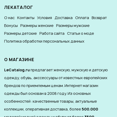
ЛЕКАТАЛОГ
О нас
Контакты
Условия
Доставка
Оплата
Возврат
Бонусы
Размеры женские
Размеры мужские
Размеры детские
Работа сайта
Статьи о моде
Политика обработки персональных данных
О МАГАЗИНЕ
LeCatalog.ru
предлагает женскую, мужскую и детскую
одежду, обувь, акссессуары от известных европейских
брендов по приемлемым ценам. Интернет магазин
одежды был основан в 2008 году. Из основных
особенностей: качественные товары, актуальные
коллекции, оперативная доставка, более
500.000
моделей модной одежды и обуви от более
3500