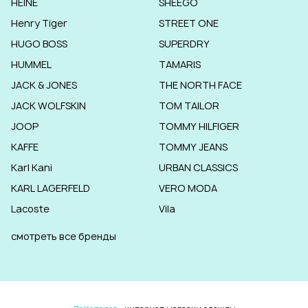
HEINE
SHEEGO
Henry Tiger
STREET ONE
HUGO BOSS
SUPERDRY
HUMMEL
TAMARIS
JACK & JONES
THE NORTH FACE
JACK WOLFSKIN
TOM TAILOR
JOOP
TOMMY HILFIGER
KAFFE
TOMMY JEANS
Karl Kani
URBAN CLASSICS
KARL LAGERFELD
VERO MODA
Lacoste
Vila
смотреть все бренды