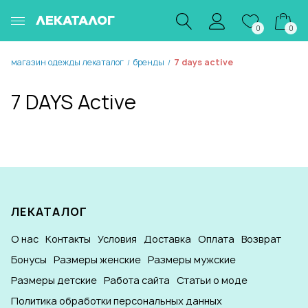
ЛЕКАТАЛОГ
0
0
магазин одежды лекаталог
бренды
7 days active
/
/
7 DAYS Active
ЛЕКАТАЛОГ
О нас
Контакты
Условия
Доставка
Оплата
Возврат
Бонусы
Размеры женские
Размеры мужские
Размеры детские
Работа сайта
Статьи о моде
Политика обработки персональных данных