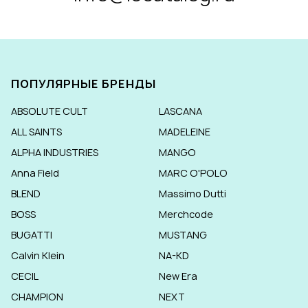
ПОПУЛЯРНЫЕ БРЕНДЫ
ABSOLUTE CULT
LASCANA
ALL SAINTS
MADELEINE
ALPHA INDUSTRIES
MANGO
Anna Field
MARC O'POLO
BLEND
Massimo Dutti
BOSS
Merchcode
BUGATTI
MUSTANG
Calvin Klein
NA-KD
CECIL
New Era
CHAMPION
NEXT