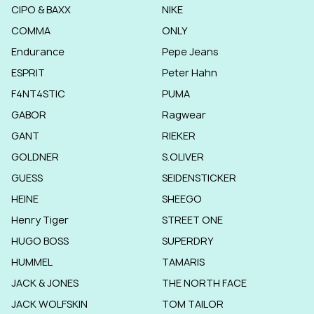
CIPO & BAXX
NIKE
COMMA
ONLY
Endurance
Pepe Jeans
ESPRIT
Peter Hahn
F4NT4STIC
PUMA
GABOR
Ragwear
GANT
RIEKER
GOLDNER
S.OLIVER
GUESS
SEIDENSTICKER
HEINE
SHEEGO
Henry Tiger
STREET ONE
HUGO BOSS
SUPERDRY
HUMMEL
TAMARIS
JACK & JONES
THE NORTH FACE
JACK WOLFSKIN
TOM TAILOR