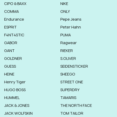
CIPO & BAXX
NIKE
COMMA
ONLY
Endurance
Pepe Jeans
ESPRIT
Peter Hahn
F4NT4STIC
PUMA
GABOR
Ragwear
GANT
RIEKER
GOLDNER
S.OLIVER
GUESS
SEIDENSTICKER
HEINE
SHEEGO
Henry Tiger
STREET ONE
HUGO BOSS
SUPERDRY
HUMMEL
TAMARIS
JACK & JONES
THE NORTH FACE
JACK WOLFSKIN
TOM TAILOR