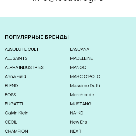
ПОПУЛЯРНЫЕ БРЕНДЫ
ABSOLUTE CULT
LASCANA
ALL SAINTS
MADELEINE
ALPHA INDUSTRIES
MANGO
Anna Field
MARC O'POLO
BLEND
Massimo Dutti
BOSS
Merchcode
BUGATTI
MUSTANG
Calvin Klein
NA-KD
CECIL
New Era
CHAMPION
NEXT