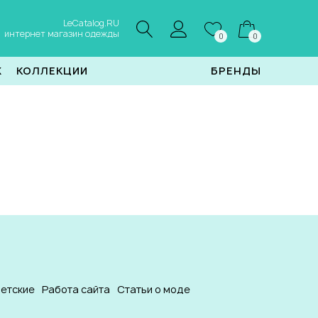
LeCatalog.RU
интернет магазин одежды
0
0
Ж
КОЛЛЕКЦИИ
БРЕНДЫ
етские
Работа сайта
Статьи о моде