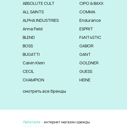
ABSOLUTE CULT
CIPO & BAXX
ALL SAINTS
COMMA
ALPHA INDUSTRIES
Endurance
Anna Field
ESPRIT
BLEND
F4NT4STIC
BOSS
GABOR
BUGATTI
GANT
Calvin Klein
GOLDNER
CECIL
GUESS
CHAMPION
HEINE
смотреть все бренды
ЛеКаталог -
интернет магазин одежды