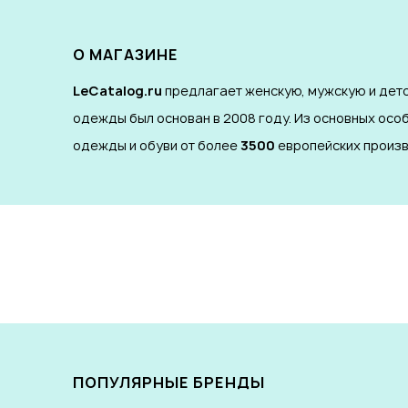
О МАГАЗИНЕ
LeCatalog.ru
предлагает женскую, мужскую и детс
одежды был основан в 2008 году. Из основных осо
одежды и обуви от более
3500
европейских произв
ПОПУЛЯРНЫЕ БРЕНДЫ