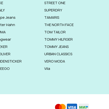
KE
STREET ONE
NLY
SUPERDRY
pe Jeans
TAMARIS
ter Hahn
THE NORTH FACE
UMA
TOM TAILOR
agwear
TOMMY HILFIGER
EKER
TOMMY JEANS
OLIVER
URBAN CLASSICS
IDENSTICKER
VERO MODA
HEEGO
Vila