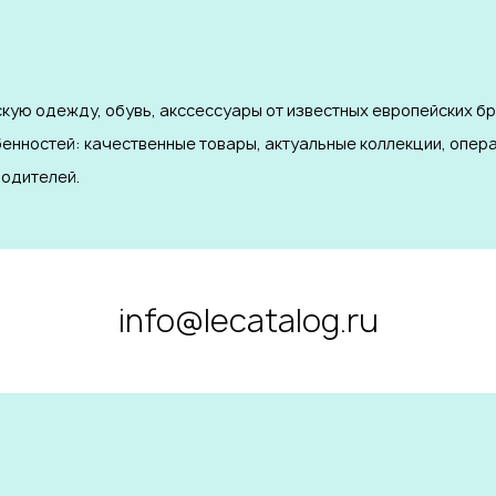
кую одежду, обувь, акссессуары от известных европейских б
бенностей: качественные товары, актуальные коллекции, опер
одителей.
info@lecatalog.ru