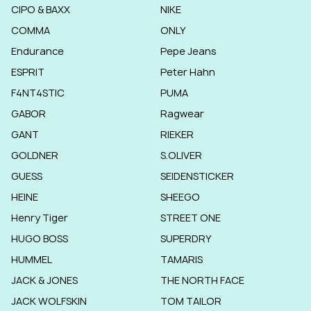
CIPO & BAXX
NIKE
COMMA
ONLY
Endurance
Pepe Jeans
ESPRIT
Peter Hahn
F4NT4STIC
PUMA
GABOR
Ragwear
GANT
RIEKER
GOLDNER
S.OLIVER
GUESS
SEIDENSTICKER
HEINE
SHEEGO
Henry Tiger
STREET ONE
HUGO BOSS
SUPERDRY
HUMMEL
TAMARIS
JACK & JONES
THE NORTH FACE
JACK WOLFSKIN
TOM TAILOR