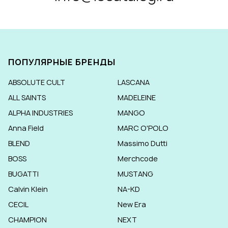
ПОПУЛЯРНЫЕ БРЕНДЫ
ABSOLUTE CULT
LASCANA
ALL SAINTS
MADELEINE
ALPHA INDUSTRIES
MANGO
Anna Field
MARC O'POLO
BLEND
Massimo Dutti
BOSS
Merchcode
BUGATTI
MUSTANG
Calvin Klein
NA-KD
CECIL
New Era
CHAMPION
NEXT