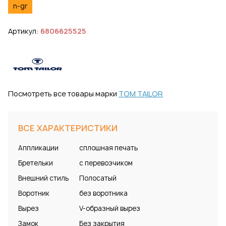
n-gr
Артикул:
6806625525
Посмотреть все товары марки
TOM TAILOR
ВСЕ ХАРАКТЕРИСТИКИ
Аппликации
сплошная печать
Бретельки
с перевозчиком
Внешний стиль
Полосатый
Воротник
без воротника
Вырез
V-образный вырез
Замок
Без закрытия