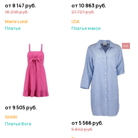
от 8 147 руб.
от 10 863 руб.
16 295 руб.
21 727 руб.
Marie Lund
IZIA
Платье
Платье макси
6%
от 9 505 руб.
SHIWI
от 5 566 руб.
Платье Bora
5 892 руб.