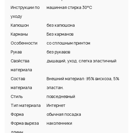
Инструкции по
машинная стирка 30°С
уходу
Капюшон
без капюшона
Карманы
Без карманов
Особенности
со сплошным принтом
Рукав
без рукавов
Свойства
дышащий, уход, слегка эластичный
материала
Состав
Внешний материал: 95% вискоза, 5%
материала
эластан.
Стиль
повседневный
Тип материала
Интернет
Форма
обычная посадка
Форма выреза
наколенники
длины