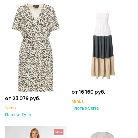
от 16 160 руб.
от 23 079 руб.
Minus
faina
Платье Seria
Платье Tylin
26%