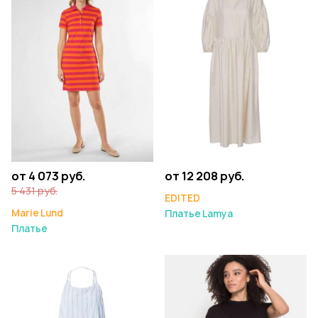
от 4 073 руб.
от 12 208 руб.
5 431 руб.
EDITED
Marie Lund
Платье Lamya
Платье