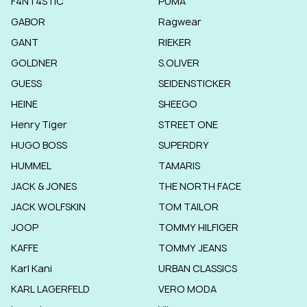
F4NT4STIC
PUMA
GABOR
Ragwear
GANT
RIEKER
GOLDNER
S.OLIVER
GUESS
SEIDENSTICKER
HEINE
SHEEGO
Henry Tiger
STREET ONE
HUGO BOSS
SUPERDRY
HUMMEL
TAMARIS
JACK & JONES
THE NORTH FACE
JACK WOLFSKIN
TOM TAILOR
JOOP
TOMMY HILFIGER
KAFFE
TOMMY JEANS
Karl Kani
URBAN CLASSICS
KARL LAGERFELD
VERO MODA