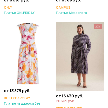
ONLY
CAMPUS
Платье ONLFRIDAY
Платье Alessandra
20%
от 13 579 руб.
от 16 430 руб.
BETTY BARCLAY
20 369 руб.
Платье из джерси без