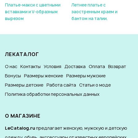
Платье-макси с цветными
Летнее платье с
вставками и V-образным
заостренным краем и
вырезом
бантом на талии.
ЛЕКАТАЛОГ
О нас
Контакты
Условия
Доставка
Оплата
Возврат
Бонусы
Размеры женские
Размеры мужские
Размеры детские
Работа сайта
Статьи о моде
Политика обработки персональных данных
О МАГАЗИНЕ
LeCatalog.ru
предлагает женскую, мужскую и детскую
одежду, обувь, акссессуары от известных европейских