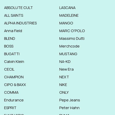
ABSOLUTE CULT
LASCANA
ALL SAINTS
MADELEINE
ALPHA INDUSTRIES
MANGO
Anna Field
MARC O'POLO
BLEND
Massimo Dutti
BOSS
Merchcode
BUGATTI
MUSTANG
Calvin Klein
NA-KD
CECIL
New Era
CHAMPION
NEXT
CIPO & BAXX
NIKE
COMMA
ONLY
Endurance
Pepe Jeans
ESPRIT
Peter Hahn