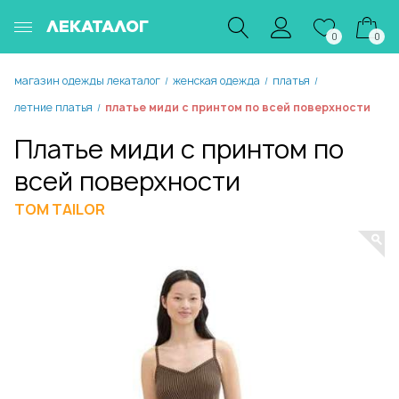
ЛЕКАТАЛОГ
0
0
магазин одежды лекаталог
женская одежда
платья
/
/
/
летние платья
платье миди с принтом по всей поверхности
/
Платье миди с принтом по
всей поверхности
TOM TAILOR