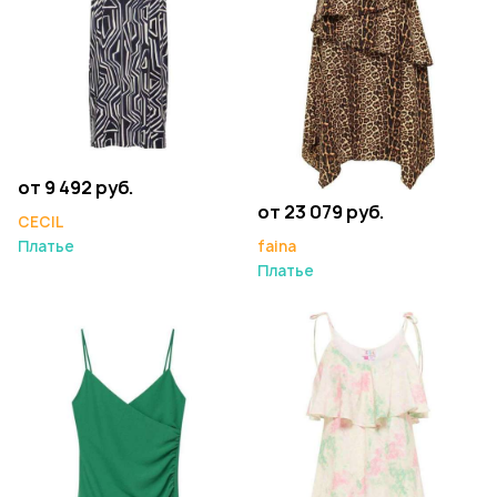
от 9 492 руб.
от 23 079 руб.
CECIL
faina
Платье
Платье