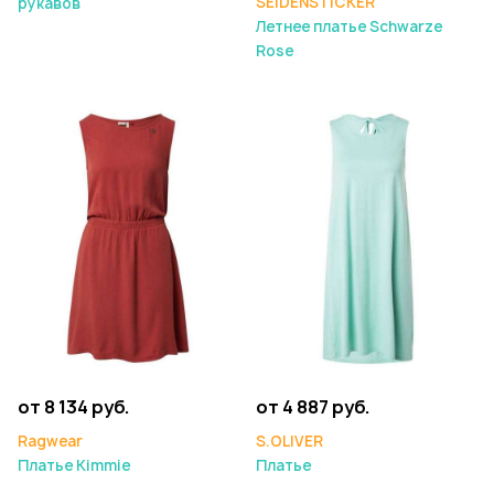
SEIDENSTICKER
рукавов
Летнее платье Schwarze
Rose
от 8 134 руб.
от 4 887 руб.
Ragwear
S.OLIVER
Платье Kimmie
Платье