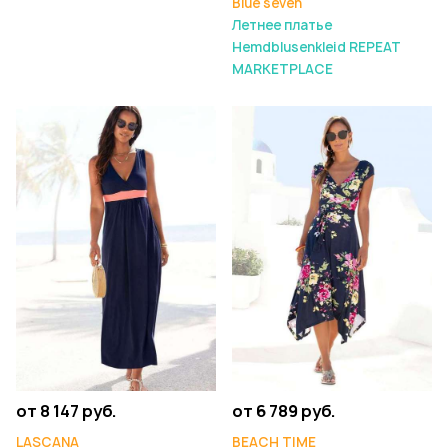
Blue seven
Летнее платье
Hemdblusenkleid REPEAT
MARKETPLACE
от 8 147 руб.
от 6 789 руб.
LASCANA
BEACH TIME