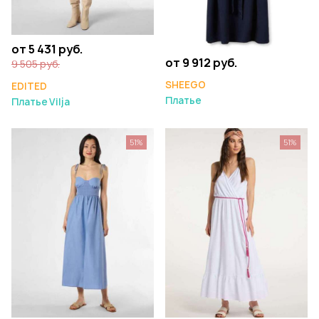
от 5 431 руб.
от 9 912 руб.
9 505 руб.
SHEEGO
EDITED
Платье
Платье Vilja
51%
51%