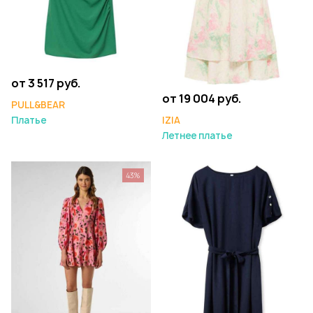
от 3 517 руб.
от 19 004 руб.
PULL&BEAR
IZIA
Платье
Летнее платье
43%