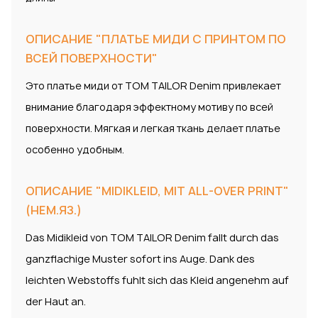
ОПИСАНИЕ "ПЛАТЬЕ МИДИ С ПРИНТОМ ПО
ВСЕЙ ПОВЕРХНОСТИ"
Это платье миди от TOM TAILOR Denim привлекает
внимание благодаря эффектному мотиву по всей
поверхности. Мягкая и легкая ткань делает платье
особенно удобным.
ОПИСАНИЕ "MIDIKLEID, MIT ALL-OVER PRINT"
(НЕМ.ЯЗ.)
Das Midikleid von TOM TAILOR Denim fallt durch das
ganzflachige Muster sofort ins Auge. Dank des
leichten Webstoffs fuhlt sich das Kleid angenehm auf
der Haut an.