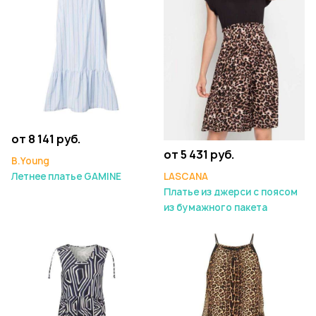
от 8 141 руб.
от 5 431 руб.
B.Young
LASCANA
Летнее платье GAMINE
Платье из джерси с поясом
из бумажного пакета