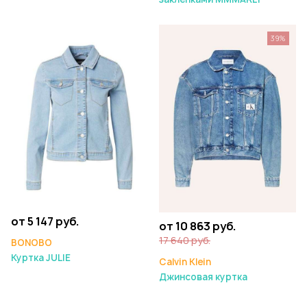
39%
от 5 147 руб.
от 10 863 руб.
17 640 руб.
BONOBO
Куртка JULIE
Calvin Klein
Джинсовая куртка