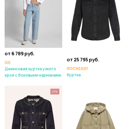
от 6 789 руб.
от 25 795 руб.
QS
ROCKEASY
Джинсовая куртка узкого
Куртка
кроя с боковыми карманами
29%