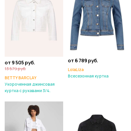
от 6 789 руб.
от 9 505 руб.
13 579 руб.
LolaLiza
Всесезонная куртка
BETTY BARCLAY
Укороченная джинсовая
куртка с рукавами 3/4.