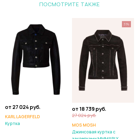
ПОСМОТРИТЕ ТАКЖЕ
31%
от 27 024 руб.
от 18 739 руб.
27 024 руб.
KARL LAGERFELD
Куртка
MOS MOSH
Джинсовая куртка с
заклепками MMMARLY