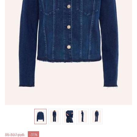
35 307 руб.
-31%