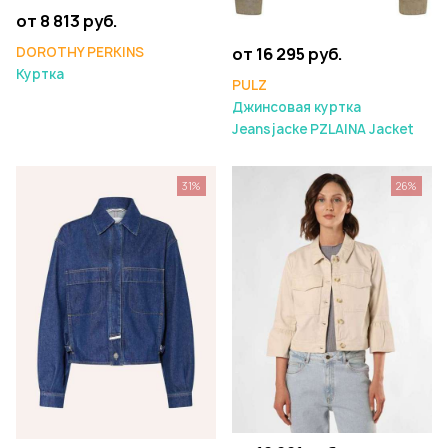
от 8 813 руб.
DOROTHY PERKINS
от 16 295 руб.
Куртка
PULZ
Джинсовая куртка
Jeansjacke PZLAINA Jacket
31%
26%