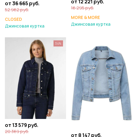
от 12 221 руб.
от 36 665 руб.
16 295 руб.
52 962 руб.
MORE & MORE
CLOSED
Джинсовая куртка
Джинсовая куртка
34%
от 13 579 руб.
20 369 руб.
от 8 147 руб.