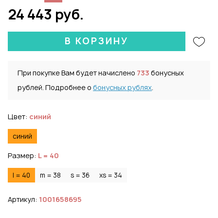
24 443 руб.
В КОРЗИНУ
При покупке Вам будет начислено
733
бонусных
рублей. Подробнее о
бонусных рублях
.
Цвет:
синий
синий
Размер:
L = 40
l = 40
m = 38
s = 36
xs = 34
Артикул:
1001658695