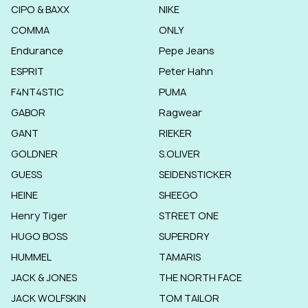
CIPO & BAXX
NIKE
COMMA
ONLY
Endurance
Pepe Jeans
ESPRIT
Peter Hahn
F4NT4STIC
PUMA
GABOR
Ragwear
GANT
RIEKER
GOLDNER
S.OLIVER
GUESS
SEIDENSTICKER
HEINE
SHEEGO
Henry Tiger
STREET ONE
HUGO BOSS
SUPERDRY
HUMMEL
TAMARIS
JACK & JONES
THE NORTH FACE
JACK WOLFSKIN
TOM TAILOR