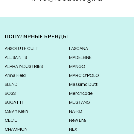
ПОПУЛЯРНЫЕ БРЕНДЫ
ABSOLUTE CULT
LASCANA
ALL SAINTS
MADELEINE
ALPHA INDUSTRIES
MANGO
Anna Field
MARC O'POLO
BLEND
Massimo Dutti
BOSS
Merchcode
BUGATTI
MUSTANG
Calvin Klein
NA-KD
CECIL
New Era
CHAMPION
NEXT